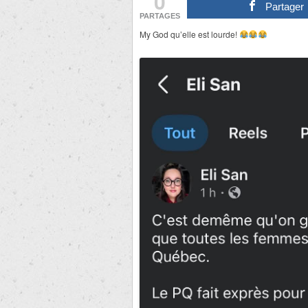
0
Partager
PARTAGES
My God qu’elle est lourde!