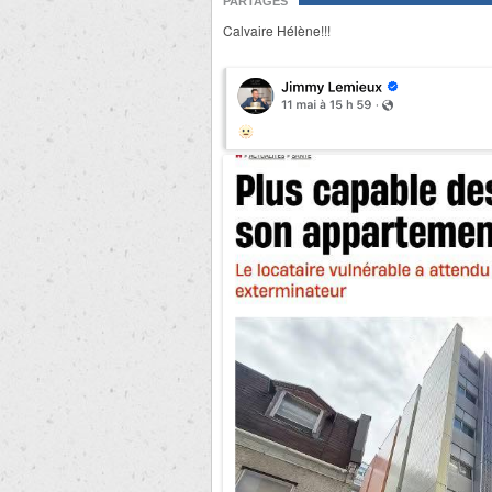
PARTAGES
Calvaire Hélène!!!