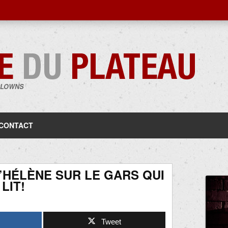
CLOWNS
Aller
au
contenu
CONTACT
’HÉLÈNE SUR LE GARS QUI
LIT!
Tweet