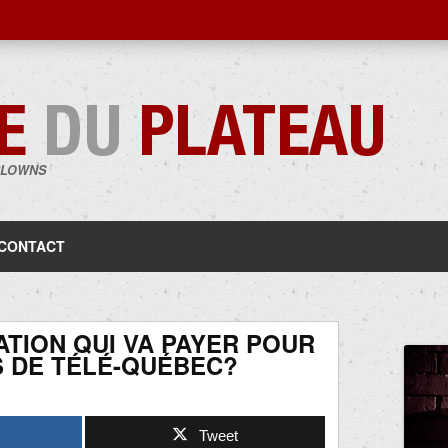
CLOWNS
Aller
au
contenu
CONTACT
ATION QUI VA PAYER POUR
 DE TÉLÉ-QUÉBEC?
Tweet