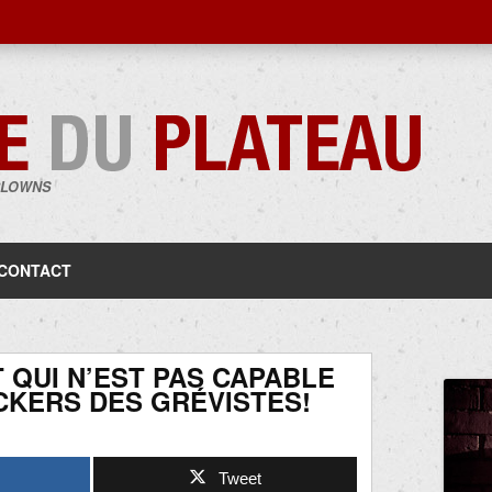
CLOWNS
Aller
au
contenu
CONTACT
 QUI N’EST PAS CAPABLE
CKERS DES GRÉVISTES!
Tweet