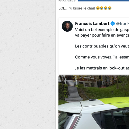
PARTAGES
LOL… tu brises le char!