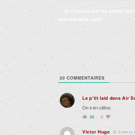
Navigation
←
CE CLOWN-LÀ, AVEC SA NAPKIN, VIENT
des
FAIRE UNE MÉGA GAFFE!
articles
20
COMMENTAIRES
Le p’tit laid dans Air 
On s’en câlice.
36
-2
Victor Hugo
2 mois il y 