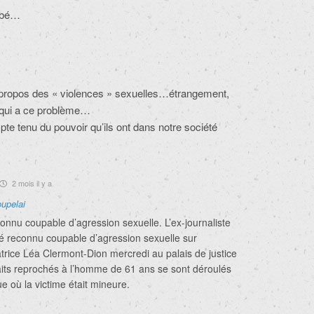
Dubé…
 propos des « violences » sexuelles…étrangement,
 qui a ce problème…
e tenu du pouvoir qu’ils ont dans notre société
2 mois il y a
oupelai
onnu coupable d’agression sexuelle. L’ex-journaliste
é reconnu coupable d’agression sexuelle sur
satrice Léa Clermont-Dion mercredi au palais de justice
its reprochés à l’homme de 61 ans se sont déroulés
e où la victime était mineure.