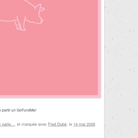
se partir un GoFundMe!
parle...
, et marquée avec
Fred Dubé
, le
14 mai 2026