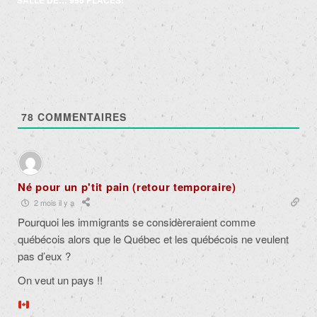
SALLE DE… 996 PLACES!
78
COMMENTAIRES
Né pour un p'tit pain (retour temporaire)
2 mois il y a
Pourquoi les immigrants se considèreraient comme
québécois alors que le Québec et les québécois ne veulent
pas d’eux ?
On veut un pays !!