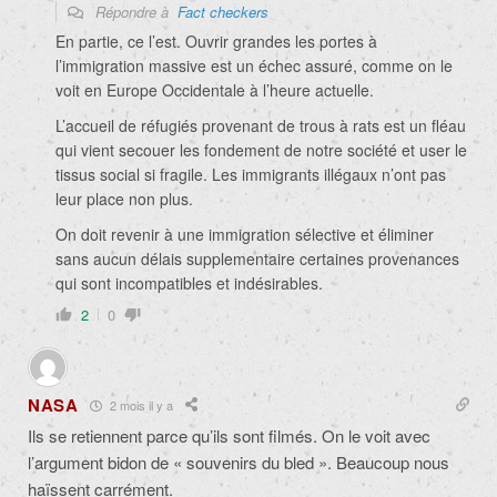
Répondre à
Fact checkers
En partie, ce l’est. Ouvrir grandes les portes à
l’immigration massive est un échec assuré, comme on le
voit en Europe Occidentale à l’heure actuelle.
L’accueil de réfugiés provenant de trous à rats est un fléau
qui vient secouer les fondement de notre société et user le
tissus social si fragile. Les immigrants illégaux n’ont pas
leur place non plus.
On doit revenir à une immigration sélective et éliminer
sans aucun délais supplementaire certaines provenances
qui sont incompatibles et indésirables.
2
0
NASA
2 mois il y a
Ils se retiennent parce qu’ils sont filmés. On le voit avec
l’argument bidon de « souvenirs du bled ». Beaucoup nous
haïssent carrément.