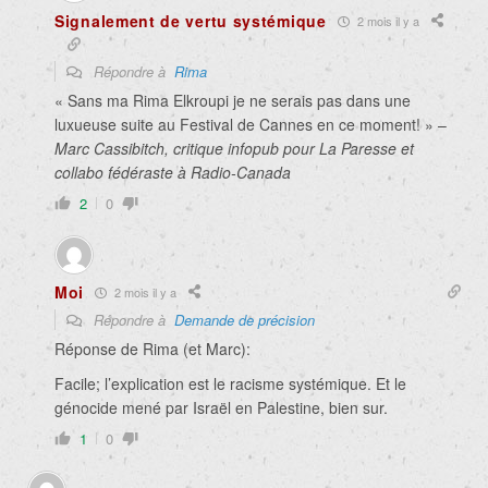
Signalement de vertu systémique
2 mois il y a
Répondre à
Rima
« Sans ma Rima Elkroupi je ne serais pas dans une
luxueuse suite au Festival de Cannes en ce moment! » –
Marc Cassibitch, critique infopub pour La Paresse et
collabo fédéraste à Radio-Canada
2
0
Moi
2 mois il y a
Répondre à
Demande de précision
Réponse de Rima (et Marc):
Facile; l’explication est le racisme systémique. Et le
génocide mené par Israël en Palestine, bien sur.
1
0