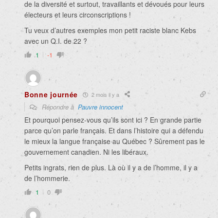
de la diversité et surtout, travaillants et dévoués pour leurs
électeurs et leurs circonscriptions !
Tu veux d’autres exemples mon petit raciste blanc Kebs
avec un Q.I. de 22 ?
1
-1
Bonne journée
2 mois il y a
Répondre à
Pauvre innocent
Et pourquoi pensez-vous qu’ils sont ici ? En grande partie
parce qu’on parle français. Et dans l’histoire qui a défendu
le mieux la langue française au Québec ? Sûrement pas le
gouvernement canadien. Ni les libéraux.
Petits ingrats, rien de plus. Là où il y a de l’homme, il y a
de l’hommerie.
1
0