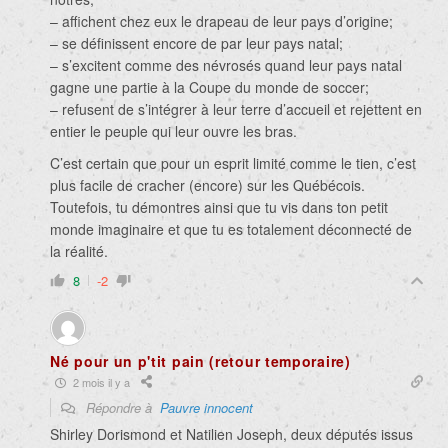
– affichent chez eux le drapeau de leur pays d’origine;
– se définissent encore de par leur pays natal;
– s’excitent comme des névrosés quand leur pays natal
gagne une partie à la Coupe du monde de soccer;
– refusent de s’intégrer à leur terre d’accueil et rejettent en
entier le peuple qui leur ouvre les bras.
C’est certain que pour un esprit limité comme le tien, c’est
plus facile de cracher (encore) sur les Québécois.
Toutefois, tu démontres ainsi que tu vis dans ton petit
monde imaginaire et que tu es totalement déconnecté de
la réalité.
8
-2
Né pour un p'tit pain (retour temporaire)
2 mois il y a
Répondre à
Pauvre innocent
Shirley Dorismond et Natilien Joseph, deux députés issus