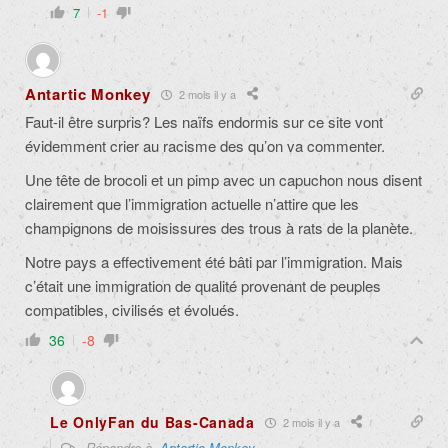
7
-1
Antartic Monkey
2 mois il y a
Faut-il être surpris? Les naïfs endormis sur ce site vont
évidemment crier au racisme des qu’on va commenter.
Une tête de brocoli et un pimp avec un capuchon nous disent
clairement que l’immigration actuelle n’attire que les
champignons de moisissures des trous à rats de la planète.
Notre pays a effectivement été bâti par l’immigration. Mais
c’était une immigration de qualité provenant de peuples
compatibles, civilisés et évolués.
36
-8
Le OnlyFan du Bas-Canada
2 mois il y a
Répondre à
Antartic Monkey