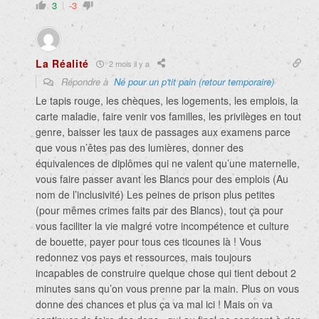
3
-3
La Réalité
2 mois il y a
Répondre à
Né pour un p'tit pain (retour temporaire)
Le tapis rouge, les chèques, les logements, les emplois, la
carte maladie, faire venir vos familles, les privilèges en tout
genre, baisser les taux de passages aux examens parce
que vous n’êtes pas des lumières, donner des
équivalences de diplômes qui ne valent qu’une maternelle,
vous faire passer avant les Blancs pour des emplois (Au
nom de l’inclusivité) Les peines de prison plus petites
(pour mêmes crimes faits par des Blancs), tout ça pour
vous faciliter la vie malgré votre incompétence et culture
de bouette, payer pour tous ces ticounes là ! Vous
redonnez vos pays et ressources, mais toujours
incapables de construire quelque chose qui tient debout 2
minutes sans qu’on vous prenne par la main. Plus on vous
donne des chances et plus ça va mal ici ! Mais on va