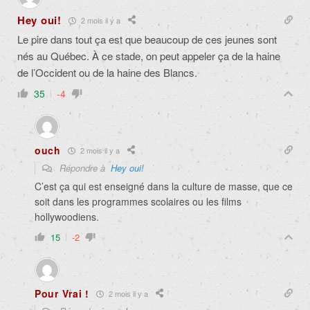
Hey oui!
2 mois il y a
Le pire dans tout ça est que beaucoup de ces jeunes sont
nés au Québec. À ce stade, on peut appeler ça de la haine
de l’Occident ou de la haine des Blancs.
35
-4
ouch
2 mois il y a
Répondre à
Hey oui!
C’est ça qui est enseigné dans la culture de masse, que ce
soit dans les programmes scolaires ou les films
hollywoodiens.
15
-2
Pour Vrai !
2 mois il y a