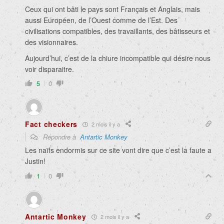
Ceux qui ont bâti le pays sont Français et Anglais, mais
aussi Européen, de l’Ouest comme de l’Est. Des
civilisations compatibles, des travaillants, des bâtisseurs et
des visionnaires.
Aujourd’hui, c’est de la chiure incompatible qui désire nous
voir disparaitre.
5
0
Fact checkers
2 mois il y a
Répondre à
Antartic Monkey
Les naïfs endormis sur ce site vont dire que c’est la faute a
Justin!
1
0
Antartic Monkey
2 mois il y a