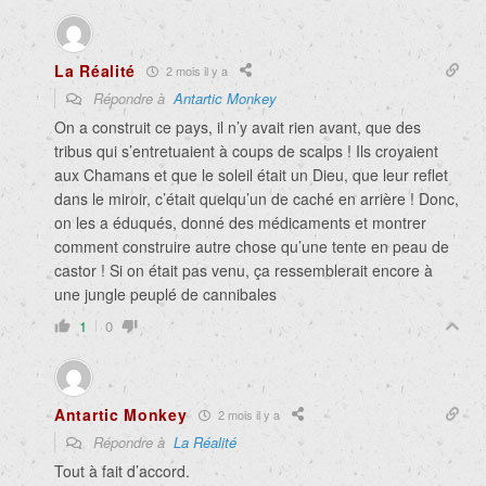
La Réalité
2 mois il y a
Répondre à
Antartic Monkey
On a construit ce pays, il n’y avait rien avant, que des
tribus qui s’entretuaient à coups de scalps ! Ils croyaient
aux Chamans et que le soleil était un Dieu, que leur reflet
dans le miroir, c’était quelqu’un de caché en arrière ! Donc,
on les a éduqués, donné des médicaments et montrer
comment construire autre chose qu’une tente en peau de
castor ! Si on était pas venu, ça ressemblerait encore à
une jungle peuplé de cannibales
1
0
Antartic Monkey
2 mois il y a
Répondre à
La Réalité
Tout à fait d’accord.