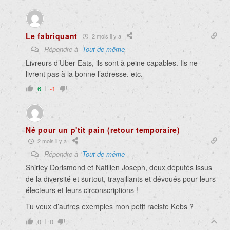
Le fabriquant
2 mois il y a
Répondre à
Tout de même
Livreurs d’Uber Eats, ils sont à peine capables. Ils ne
livrent pas à la bonne l’adresse, etc.
6
-1
Né pour un p'tit pain (retour temporaire)
2 mois il y a
Répondre à
Tout de même
Shirley Dorismond et Natilien Joseph, deux députés issus
de la diversité et surtout, travaillants et dévoués pour leurs
électeurs et leurs circonscriptions !
Tu veux d’autres exemples mon petit raciste Kebs ?
0
0