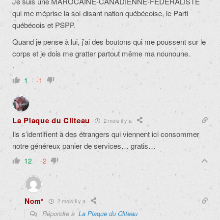
Je suis une MAROCAINE-CANADIENNE-FÉDÉRALISTE
qui me méprise la soi-disant nation québécoise, le Parti
québécois et PSPP.
Quand je pense à lui, j’ai des boutons qui me poussent sur le
corps et je dois me gratter partout même ma nounoune.
.
1
-1
La Plaque du Cliteau
2 mois il y a
Ils s’identifient à des étrangers qui viennent ici consommer
notre généreux panier de services… gratis…
12
-2
Nom*
2 mois il y a
Répondre à
La Plaque du Cliteau