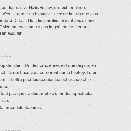
ue dépressive Nolin/Boulay, elle est terminée,
 c’est le retour du balancier avec de la musique plus
 Sara Dufour. Non, les paroles ne sont pas dignes
oldman, mais on n’a pas le goût de se tirer une
d’en écouter.
s il y a
oup de talent. Un des problèmes est que de plus en
et. Ils sont aussi actuellement sur le hockey. Ils ont
rtir. L’offre pour les spectacles est grande et le
iché.
e faut pas que ce duo arrête d’offrir des spectacles
 rare.
femmes talentueuses.
2 mois il y a