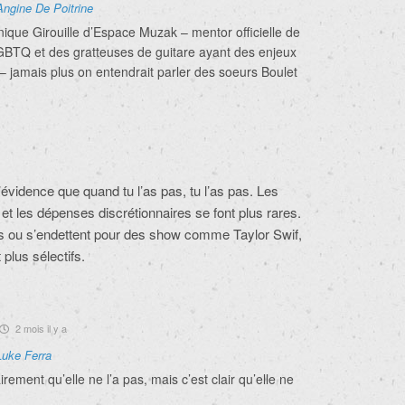
Angine De Poitrine
que Girouille d’Espace Muzak – mentor officielle de
BTQ et des gratteuses de guitare ayant des enjeux
– jamais plus on entendrait parler des soeurs Boulet
 l’évidence que quand tu l’as pas, tu l’as pas. Les
 et les dépenses discrétionnaires se font plus rares.
es ou s’endettent pour des show comme Taylor Swif,
 plus sélectifs.
2 mois il y a
Luke Ferra
rement qu’elle ne l’a pas, mais c’est clair qu’elle ne