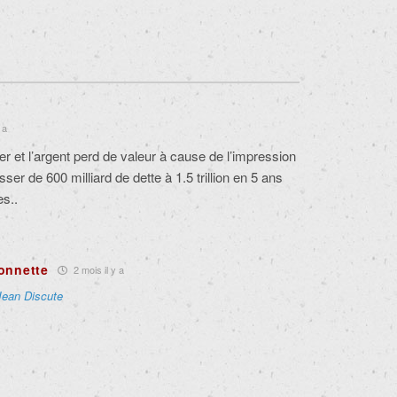
 a
r et l’argent perd de valeur à cause de l’impression
ser de 600 milliard de dette à 1.5 trillion en 5 ans
s..
onnette
2 mois il y a
Jean Discute