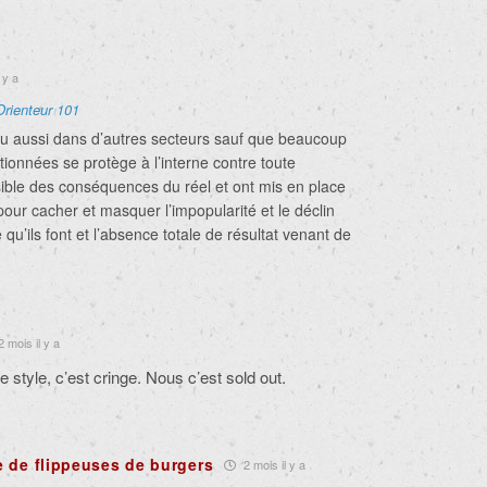
 y a
Orienteur 101
ieu aussi dans d’autres secteurs sauf que beaucoup
tionnées se protège à l’interne contre toute
ible des conséquences du réel et ont mis en place
ur cacher et masquer l’impopularité et le déclin
 qu’ils font et l’absence totale de résultat venant de
 mois il y a
e style, c’est cringe. Nous c’est sold out.
 de flippeuses de burgers
2 mois il y a