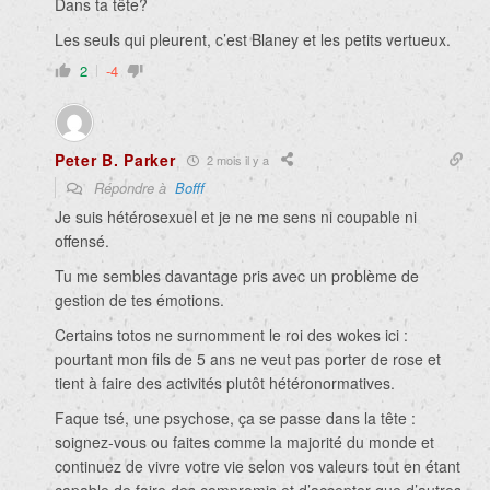
Dans ta tête?
Les seuls qui pleurent, c’est Blaney et les petits vertueux.
2
-4
Peter B. Parker
2 mois il y a
Répondre à
Bofff
Je suis hétérosexuel et je ne me sens ni coupable ni
offensé.
Tu me sembles davantage pris avec un problème de
gestion de tes émotions.
Certains totos ne surnomment le roi des wokes ici :
pourtant mon fils de 5 ans ne veut pas porter de rose et
tient à faire des activités plutôt hétéronormatives.
Faque tsé, une psychose, ça se passe dans la tête :
soignez-vous ou faites comme la majorité du monde et
continuez de vivre votre vie selon vos valeurs tout en étant