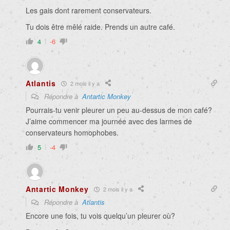
Les gais dont rarement conservateurs.
Tu dois être mêlé raide. Prends un autre café.
4
-6
Atlantis
2 mois il y a
Répondre à
Antartic Monkey
Pourrais-tu venir pleurer un peu au-dessus de mon café?
J’aime commencer ma journée avec des larmes de
conservateurs homophobes.
5
-4
Antartic Monkey
2 mois il y a
Répondre à
Atlantis
Encore une fois, tu vois quelqu’un pleurer où?