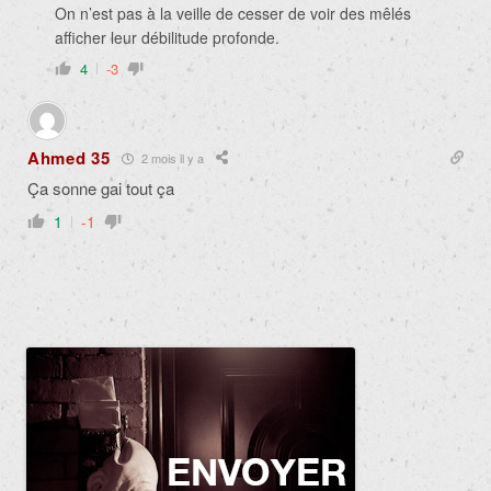
On n’est pas à la veille de cesser de voir des mêlés
afficher leur débilitude profonde.
4
-3
Ahmed 35
2 mois il y a
Ça sonne gai tout ça
1
-1