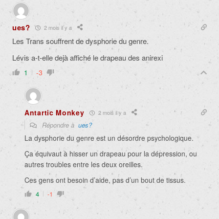
ues?
2 mois il y a
Les Trans souffrent de dysphorie du genre.
Lévis a-t-elle dejà affiché le drapeau des anirexi
1
-3
Antartic Monkey
2 mois il y a
Répondre à
ues?
La dysphorie du genre est un désordre psychologique.
Ça équivaut à hisser un drapeau pour la dépression, ou
autres troubles entre les deux oreilles.
Ces gens ont besoin d’aide, pas d’un bout de tissus.
4
-1