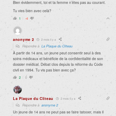
Bien évidemment, toi et ta femme n’êtes pas au courant.
Tu vies bien avec celà?
1
-4
anonyme 2
2 mois il y a
Répondre à
La Plaque du Cliteau
À partir de 14 ans, un jeune peut consentir seul à des
soins médicaux et bénéficie de la confidentialité de son
dossier médical. Débat clos depuis la réforme du Code
civil en 1994. Tu vis pas bien avec ça?
2
0
La Plaque du Cliteau
2 mois il y a
Répondre à
anonyme 2
Un jeune de 14 ans ne peut pas se faire tatooer, mais il