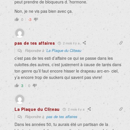
peut prendre de bloqueurs d.´hormone.
Non, je ne vis pas bien avec ça.
0
-3
pas de tes affaires
2 mois il y a
Répondre à
La Plaque du Cliteau
c’est pas de tes esti d’affaire ce qui se passe dans les
culottes des autres, c’est justement à cause de tarés dans
ton genre qu’il faut encore hisser le drapeau arc-en- ciel,
y’a encore trop de suckers qui savent pas vivre!
3
0
La Plaque du Cliteau
2 mois il y a
Répondre à
pas de tes affaires
Dans les années 50, tu aurais été un partisan de la