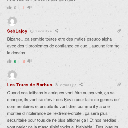
0
-1
SebLajoy
2 mois il y a
Bizarre…ca semble toutes etre des mâles pseudo alpha
avec des ti problemes de confiance en eux…aucune femme
la dedans.
6
-8
Les Trucs de Barbus
2 mois il y a
Quand nos talibans islamiques vont être au pouvoir, ça va
changer, ils vont se servir des Kevin pour faire ce genres de
commentaires et ensuite ils vont dire, comme il y a une
montée d’intolérance de l’extrême-droite , ça sera plus
sécuritaire pour tous de ne plus afficher ça ! Et nos médias
vont parler de la masculinité toxique ,blablabla ! Des joueurs