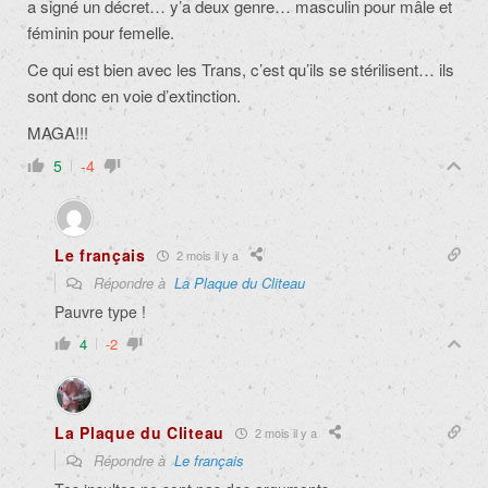
a signé un décret… y’a deux genre… masculin pour mâle et
féminin pour femelle.
Ce qui est bien avec les Trans, c’est qu’ils se stérilisent… ils
sont donc en voie d’extinction.
MAGA!!!
5
-4
Le français
2 mois il y a
Répondre à
La Plaque du Cliteau
Pauvre type !
4
-2
La Plaque du Cliteau
2 mois il y a
Répondre à
Le français