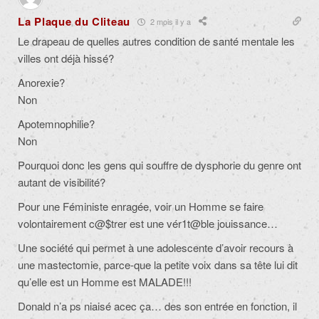
La Plaque du Cliteau
2 mois il y a
Le drapeau de quelles autres condition de santé mentale les
villes ont déjà hissé?
Anorexie?
Non
Apotemnophilie?
Non
Pourquoi donc les gens qui souffre de dysphorie du genre ont
autant de visibilité?
Pour une Féministe enragée, voir un Homme se faire
volontairement c@$trer est une vér1t@ble jouissance…
Une société qui permet à une adolescente d’avoir recours à
une mastectomie, parce-que la petite voix dans sa tête lui dit
qu’elle est un Homme est MALADE!!!
Donald n’a ps niaisé acec ça… des son entrée en fonction, il