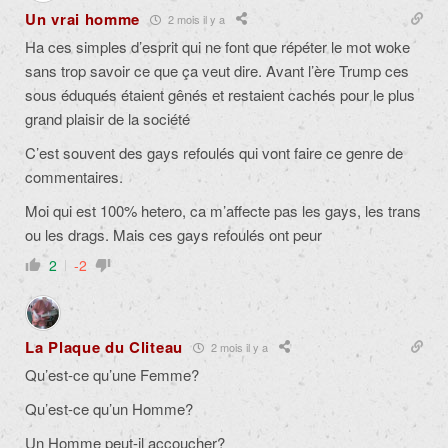
Un vrai homme
2 mois il y a
Ha ces simples d’esprit qui ne font que répéter le mot woke
sans trop savoir ce que ça veut dire. Avant l’ère Trump ces
sous éduqués étaient gênés et restaient cachés pour le plus
grand plaisir de la société
C’est souvent des gays refoulés qui vont faire ce genre de
commentaires.
Moi qui est 100% hetero, ca m’affecte pas les gays, les trans
ou les drags. Mais ces gays refoulés ont peur
2
-2
La Plaque du Cliteau
2 mois il y a
Qu’est-ce qu’une Femme?
Qu’est-ce qu’un Homme?
Un Homme peut-il accoucher?