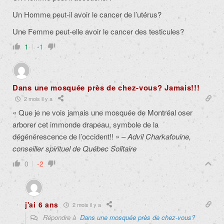
Un Homme peut-il avoir le cancer de l’utérus?
Une Femme peut-elle avoir le cancer des testicules?
1
-1
Dans une mosquée près de chez-vous? Jamais!!!
2 mois il y a
« Que je ne vois jamais une mosquée de Montréal oser
arborer cet immonde drapeau, symbole de la
dégénérescence de l’occident!! » –
Advil Charkafouine,
conseiller spirituel de Québec Solitaire
0
-2
j'ai 6 ans
2 mois il y a
Répondre à
Dans une mosquée près de chez-vous?