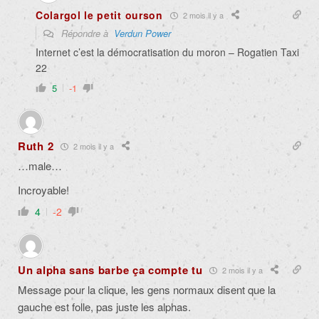
Colargol le petit ourson
2 mois il y a
Répondre à
Verdun Power
Internet c’est la démocratisation du moron – Rogatien Taxi
22
5
-1
Ruth 2
2 mois il y a
…male…
Incroyable!
4
-2
Un alpha sans barbe ça compte tu
2 mois il y a
Message pour la clique, les gens normaux disent que la
gauche est folle, pas juste les alphas.