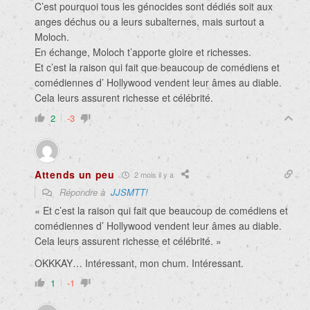
C’est pourquoi tous les génocides sont dédiés soit aux
anges déchus ou a leurs subalternes, mais surtout a
Moloch.
En échange, Moloch t’apporte gloire et richesses.
Et c’est la raison qui fait que beaucoup de comédiens et
comédiennes d’ Hollywood vendent leur âmes au diable.
Cela leurs assurent richesse et célébrité.
2
-3
Attends un peu
2 mois il y a
Répondre à
JJSMTT!
«
Et c’est la raison qui fait que beaucoup de comédiens et
comédiennes d’ Hollywood vendent leur âmes au diable.
Cela leurs assurent richesse et célébrité. »
OKKKAY… Intéressant, mon chum. Intéressant.
1
-1