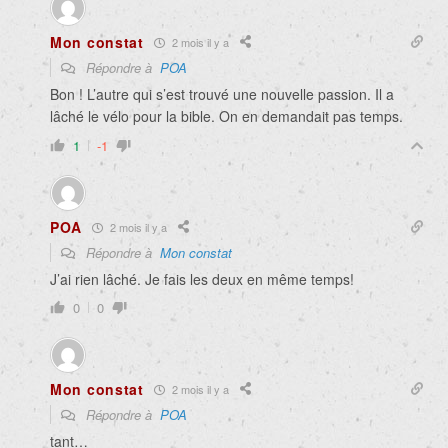
Mon constat
2 mois il y a
Répondre à
POA
Bon ! L’autre qui s’est trouvé une nouvelle passion. Il a
lâché le vélo pour la bible. On en demandait pas temps.
1
-1
POA
2 mois il y a
Répondre à
Mon constat
J’ai rien lâché. Je fais les deux en même temps!
0
0
Mon constat
2 mois il y a
Répondre à
POA
tant…