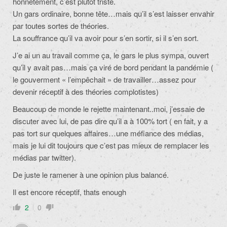
honnetement, c’est plutôt triste.
Un gars ordinaire, bonne tête…mais qu’il s’est laisser envahir
par toutes sortes de théories.
La souffrance qu’il va avoir pour s’en sortir, si il s’en sort.
J’e ai un au travail comme ça, le gars le plus sympa, ouvert
qu’il y avait pas…mais ça viré de bord pendant la pandémie (
le gouverment « l’empêchait » de travailler…assez pour
devenir réceptif à des théories complotistes)
Beaucoup de monde le rejette maintenant..moi, j’essaie de
discuter avec lui, de pas dire qu’il a à 100% tort ( en fait, y a
pas tort sur quelques affaires…une méfiance des médias,
mais je lui dit toujours que c’est pas mieux de remplacer les
médias par twitter).
De juste le ramener à une opinion plus balancé.
Il est encore réceptif, thats enough
2
0