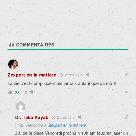
40
COMMENTAIRES
Zexpert en la matiere
2 mois il y a
La vie c’est compliqué mais jamais autant que ca man!
23
0
Dr. Taka Kayak
2 mois il y a
Répondre à
Zexpert en la matiere
J’ai de la place Vendredi prochain 10h am faudrait jaser un