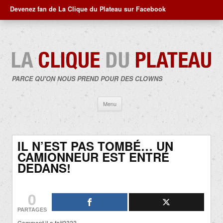
Devenez fan de La Clique du Plateau sur Facebook
PARCE QU'ON NOUS PREND POUR DES CLOWNS
Aller
Menu
au
contenu
IL N’EST PAS TOMBÉ… UN
CAMIONNEUR EST ENTRÉ
DEDANS!
0
PARTAGES
Comment il a fait????