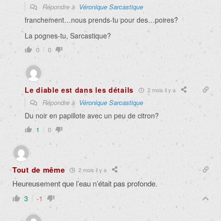
Répondre à
Véronique Sarcastique
franchement…nous prends-tu pour des…poires?
La pognes-tu, Sarcastique?
0
0
Le diable est dans les détails
2 mois il y a
Répondre à
Véronique Sarcastique
Du noir en papillote avec un peu de citron?
1
0
Tout de même
2 mois il y a
Heureusement que l’eau n’était pas profonde.
3
-1