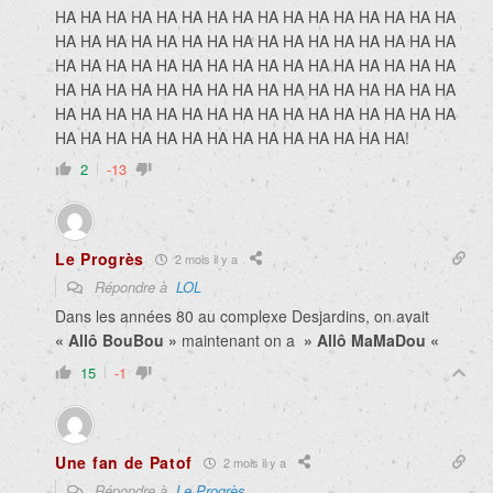
HA HA HA HA HA HA HA HA HA HA HA HA HA HA HA HA
HA HA HA HA HA HA HA HA HA HA HA HA HA HA HA HA
HA HA HA HA HA HA HA HA HA HA HA HA HA HA HA HA
HA HA HA HA HA HA HA HA HA HA HA HA HA HA HA HA
HA HA HA HA HA HA HA HA HA HA HA HA HA HA HA HA
HA HA HA HA HA HA HA HA HA HA HA HA HA HA!
2
-13
Le Progrès
2 mois il y a
Répondre à
LOL
Dans les années 80 au complexe Desjardins, on avait
« Allô BouBou »
maintenant on a
» Allô MaMaDou «
15
-1
Une fan de Patof
2 mois il y a
Répondre à
Le Progrès