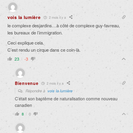
vois la lumière
2 mois il y a
le complexe desjardins…à côté de complexe guy-favreau,
les bureaux de l’immigration.
Ceci explique cela.
C’est rendu un cirque dans ce coin-là.
23
-3
Bienvenue
2 mois il y a
Répondre à
vois la lumière
C’était son baptême de naturalisation comme nouveau
canadien
8
0