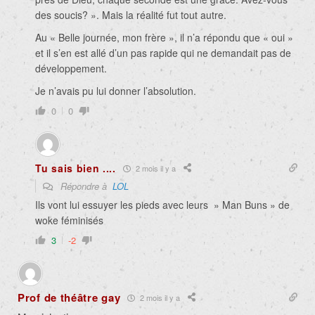
des soucis? ». Mais la réalité fut tout autre.
Au « Belle journée, mon frère », il n’a répondu que « oui »
et il s’en est allé d’un pas rapide qui ne demandait pas de
développement.
Je n’avais pu lui donner l’absolution.
0
0
Tu sais bien ....
2 mois il y a
Répondre à
LOL
Ils vont lui essuyer les pieds avec leurs » Man Buns » de
woke féminisés
3
-2
Prof de théâtre gay
2 mois il y a