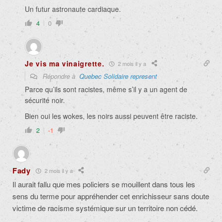
Un futur astronaute cardiaque.
4
0
Je vis ma vinaigrette.
2 mois il y a
Répondre à
Quebec Solidaire represent
Parce qu’ils sont racistes, même s’il y a un agent de
sécurité noir.
Bien oui les wokes, les noirs aussi peuvent être raciste.
2
-1
Fady
2 mois il y a
Il aurait fallu que mes policiers se mouillent dans tous les
sens du terme pour appréhender cet enrichisseur sans doute
victime de racisme systémique sur un territoire non cédé.