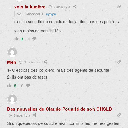
vois la lumière
2 mois il y a
Répondre à
ayoye
c’est la sécurité du complexe desjardins, pas des policiers.
y en moins de possibilités
3
0
Meh
2 mois il y a
1- C’est pas des policiers, mais des agents de sécurité
2- Ils ont pas de taser
5
0
Des nouvelles de Claude Pouarié de son CHSLD
2 mois il y a
Si un québécois de souche avait commis les mêmes gestes,