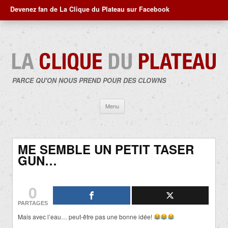
Devenez fan de La Clique du Plateau sur Facebook
PARCE QU'ON NOUS PREND POUR DES CLOWNS
Aller
Menu
au
contenu
ME SEMBLE UN PETIT TASER
GUN…
0
PARTAGES
Mais avec l’eau… peut-être pas une bonne idée!