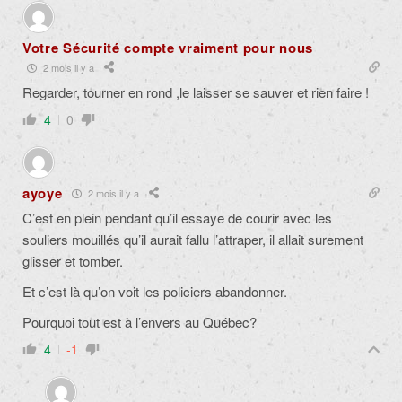
Votre Sécurité compte vraiment pour nous
2 mois il y a
Regarder, tourner en rond ,le laisser se sauver et rien faire !
4
0
ayoye
2 mois il y a
C’est en plein pendant qu’il essaye de courir avec les
souliers mouillés qu’il aurait fallu l’attraper, il allait surement
glisser et tomber.
Et c’est là qu’on voit les policiers abandonner.
Pourquoi tout est à l’envers au Québec?
4
-1