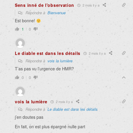
Sens inné de l'observation
2 mois il y a
Répondre à
Bienvenue
Est bonne!
1
0
Le diable est dans les détails
2 mois il y a
Répondre à
vois la lumière
T’as pas vu l’urgence de HMR?
0
0
vois la lumière
2 mois il y a
Répondre à
Le diable est dans les détails
j’en doutes pas
En fait, on est plus épargné nulle part