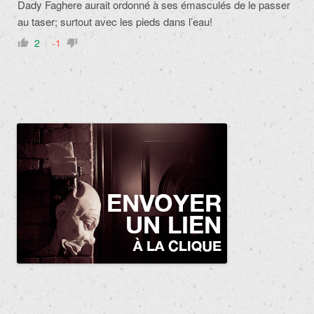
Dady Faghere aurait ordonné à ses émasculés de le passer
au taser; surtout avec les pieds dans l’eau!
2
-1