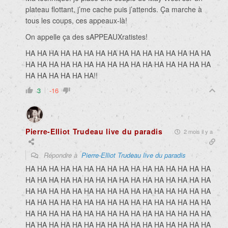
plateau flottant, j’me cache puis j’attends. Ça marche à
tous les coups, ces appeaux-là!
On appelle ça des sAPPEAUXratistes!
HA HA HA HA HA HA HA HA HA HA HA HA HA HA HA HA
HA HA HA HA HA HA HA HA HA HA HA HA HA HA HA HA
HA HA HA HA HA HA!!
3
-16
Pierre-Elliot Trudeau live du paradis
2 mois il y a
Répondre à
Pierre-Elliot Trudeau live du paradis
HA HA HA HA HA HA HA HA HA HA HA HA HA HA HA HA
HA HA HA HA HA HA HA HA HA HA HA HA HA HA HA HA
HA HA HA HA HA HA HA HA HA HA HA HA HA HA HA HA
HA HA HA HA HA HA HA HA HA HA HA HA HA HA HA HA
HA HA HA HA HA HA HA HA HA HA HA HA HA HA HA HA
HA HA HA HA HA HA HA HA HA HA HA HA HA HA HA HA