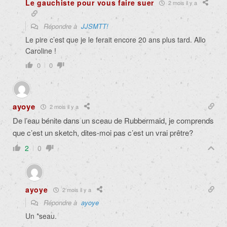
Le gauchiste pour vous faire suer
2 mois il y a
Répondre à
JJSMTT!
Le pire c’est que je le ferait encore 20 ans plus tard. Allo
Caroline !
0
0
ayoye
2 mois il y a
De l’eau bénite dans un sceau de Rubbermaid, je comprends
que c’est un sketch, dites-moi pas c’est un vrai prêtre?
2
0
ayoye
2 mois il y a
Répondre à
ayoye
Un *seau.