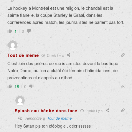
Le hockey a Montréal est une religion, le chandail est la
sainte flanelle, la coupe Stanley le Graal, dans les
conférences après match, les journalistes ne parlent pas fort.
1
0
Tout de même
2 mois il y a
C’est loin des prières de rue islamistes devant la basilique
Notre‑Dame, où l’on a plutôt été témoin d’intimidations, de
provocations et d’appels au djihad.
18
0
Splash eau bénite dans face
2 mois il y a
Répondre à
Tout de même
Hey Satan pis ton idéologie , décrissssss