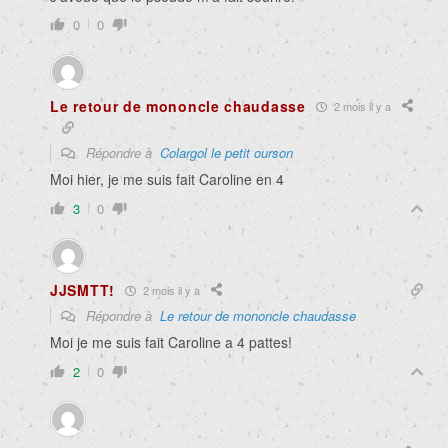
0
0
Le retour de mononcle chaudasse
2 mois il y a
Répondre à
Colargol le petit ourson
Moi hier, je me suis fait Caroline en 4
3
0
JJSMTT!
2 mois il y a
Répondre à
Le retour de mononcle chaudasse
Moi je me suis fait Caroline a 4 pattes!
2
0