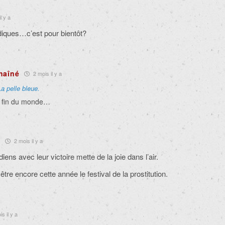
l y a
diques…c’est pour bientôt?
haîné
2 mois il y a
La pelle bleue.
a fin du monde…
2 mois il y a
ens avec leur victoire mette de la joie dans l’air.
 être encore cette année le festival de la prostitution.
s il y a