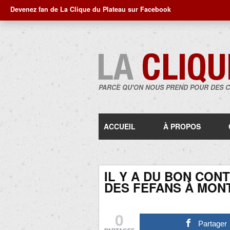
Devenez fan de La Clique du Plateau sur Facebook
PARCE QU'ON NOUS PREND POUR DES 
ACCUEIL
À PROPOS
IL Y A DU BON CON
DES FEFANS À MON
0
Partager