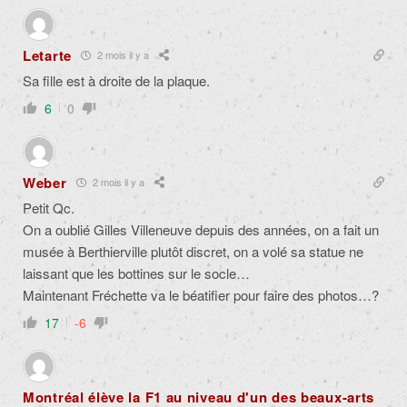
Letarte
2 mois il y a
Sa fille est à droite de la plaque.
6
0
Weber
2 mois il y a
Petit Qc.
On a oublié Gilles Villeneuve depuis des années, on a fait un
musée à Berthierville plutôt discret, on a volé sa statue ne
laissant que les bottines sur le socle…
Maintenant Fréchette va le béatifier pour faire des photos…?
17
-6
Montréal élève la F1 au niveau d'un des beaux-arts