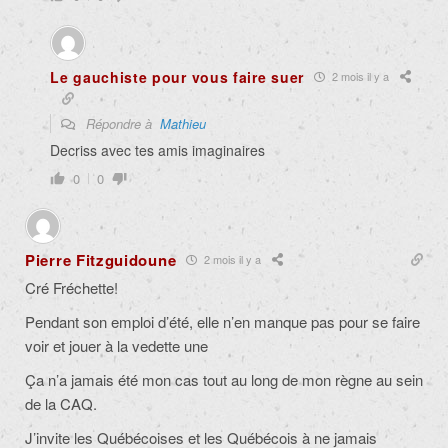
Le gauchiste pour vous faire suer
2 mois il y a
Répondre à
Mathieu
Decriss avec tes amis imaginaires
0
0
Pierre Fitzguidoune
2 mois il y a
Cré Fréchette!
Pendant son emploi d’été, elle n’en manque pas pour se faire
voir et jouer à la vedette une
Ça n’a jamais été mon cas tout au long de mon règne au sein
de la CAQ.
J’invite les Québécoises et les Québécois à ne jamais