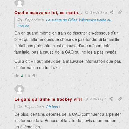
Quelle mauvaise foi, ce matin…
2 mois il y a
Répondre à
La statue de Gilles Villeneuve volée au
musée
On en quand même en train de discuter en-dessous d’un
billet qui affirme quelque chose de pas fondé. Si la famille
n’était pas présente, c’est à cause d’une mésentente
familiale, pas à cause de la CAQ qui ne les a pas invités.
Qui a dit « Faut mieux de la mauvaise information que pas
d’information du tout »?…
4
0
Le gars qui aime le hockey viril
2 mois il y a
Répondre à
Ah bon !
De plus, certains députés de la CAQ continuent a arpenter
les fermes de la Beauce et la ville de Lévis et promettent
un 3 ième lien.