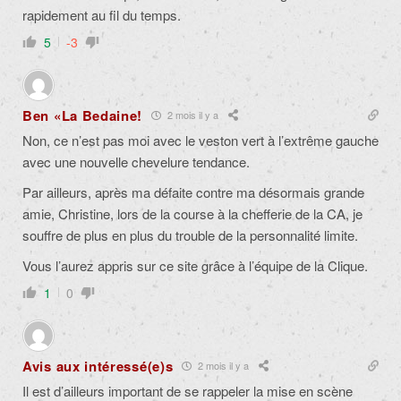
rapidement au fil du temps.
5
-3
Ben «La Bedaine!
2 mois il y a
Non, ce n’est pas moi avec le veston vert à l’extrême gauche
avec une nouvelle chevelure tendance.
Par ailleurs, après ma défaite contre ma désormais grande
amie, Christine, lors de la course à la chefferie de la CA, je
souffre
de plus en plus du trouble de la personnalité limite.
Vous l’aurez appris sur ce site grâce à l’équipe de la Clique.
1
0
Avis aux intéressé(e)s
2 mois il y a
Il est d’ailleurs important de se rappeler la mise en scène