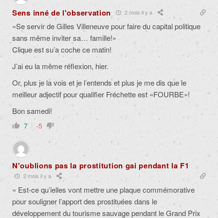
Sens inné de l'observation
2 mois il y a
«Se servir de Gilles Villeneuve pour faire du capital politique
sans même inviter sa… famille!»
Clique est su’a coche ce matin!
J’ai eu la même réflexion, hier.
Or, plus je la vois et je l’entends et plus je me dis que le
meilleur adjectif pour qualifier Fréchette est «FOURBE»!
Bon samedi!
7
-5
N'oublions pas la prostitution gai pendant la F1
2 mois il y a
« Est-ce qu’ielles vont mettre une plaque commémorative
pour souligner l’apport des prostituées dans le
développement du tourisme sauvage pendant le Grand Prix