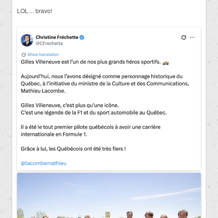
LOL… bravo!