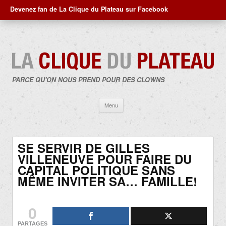
Devenez fan de La Clique du Plateau sur Facebook
PARCE QU'ON NOUS PREND POUR DES CLOWNS
Aller
Menu
au
contenu
SE SERVIR DE GILLES
VILLENEUVE POUR FAIRE DU
CAPITAL POLITIQUE SANS
MÊME INVITER SA… FAMILLE!
0
PARTAGES