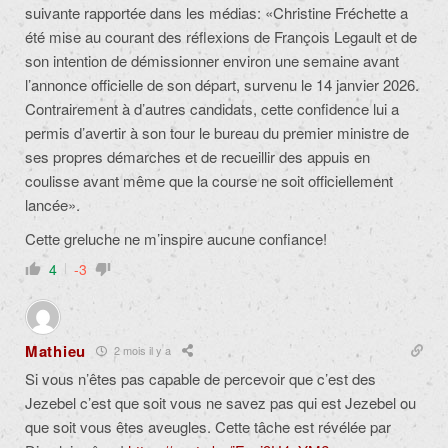
suivante rapportée dans les médias: «Christine Fréchette a
été mise au courant des réflexions de François Legault et de
son intention de démissionner environ une semaine avant
l’annonce officielle de son départ, survenu le 14 janvier 2026.
Contrairement à d’autres candidats, cette confidence lui a
permis d’avertir à son tour le bureau du premier ministre de
ses propres démarches et de recueillir des appuis en
coulisse avant même que la course ne soit officiellement
lancée».
Cette greluche ne m’inspire aucune confiance!
4
-3
Mathieu
2 mois il y a
Si vous n’êtes pas capable de percevoir que c’est des
Jezebel c’est que soit vous ne savez pas qui est Jezebel ou
que soit vous êtes aveugles. Cette tâche est révélée par