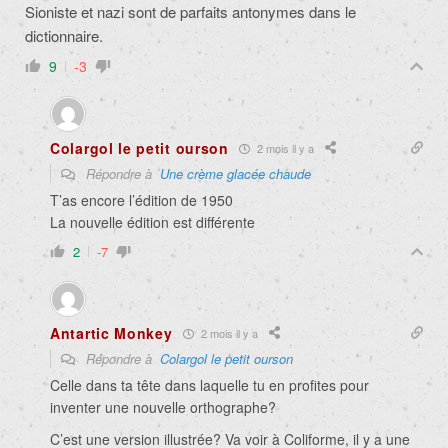
Sioniste et nazi sont de parfaits antonymes dans le
dictionnaire.
9
-3
Colargol le petit ourson
2 mois il y a
Répondre à
Une crème glacée chaude
T’as encore l’édition de 1950
La nouvelle édition est différente
2
-7
Antartic Monkey
2 mois il y a
Répondre à
Colargol le petit ourson
Celle dans ta tête dans laquelle tu en profites pour
inventer une nouvelle orthographe?
C’est une version illustrée? Va voir à Coliforme, il y a une