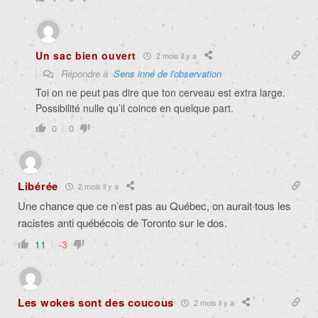
Un sac bien ouvert
2 mois il y a
Répondre à
Sens inné de l'observation
Toi on ne peut pas dire que ton cerveau est extra large.
Possibilité nulle qu’il coince en quelque part.
0
0
Libérée
2 mois il y a
Une chance que ce n’est pas au Québec, on aurait tous les
racistes anti québécois de Toronto sur le dos.
11
-3
Les wokes sont des coucous
2 mois il y a