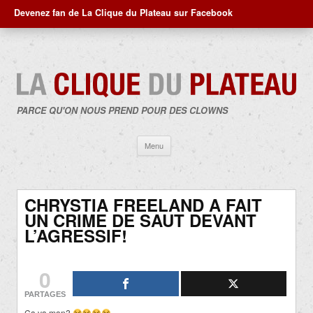
Devenez fan de La Clique du Plateau sur Facebook
PARCE QU'ON NOUS PREND POUR DES CLOWNS
Aller
Menu
au
contenu
CHRYSTIA FREELAND A FAIT
UN CRIME DE SAUT DEVANT
L’AGRESSIF!
0
PARTAGES
Ça va man?