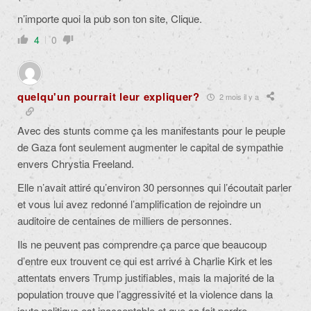
n’importe quoi la pub son ton site, Clique.
4
0
quelqu'un pourrait leur expliquer?
2 mois il y a
Avec des stunts comme ça les manifestants pour le peuple
de Gaza font seulement augmenter le capital de sympathie
envers Chrystia Freeland.
Elle n’avait attiré qu’environ 30 personnes qui l’écoutait parler
et vous lui avez redonné l’amplification de rejoindre un
auditoire de centaines de milliers de personnes.
Ils ne peuvent pas comprendre ça parce que beaucoup
d’entre eux trouvent ce qui est arrivé à Charlie Kirk et les
attentats envers Trump justifiables, mais la majorité de la
population trouve que l’aggressivité et la violence dans la
joute politique est inacceptable et que ça fait perdre