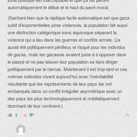
automatiquement le débat et le haut du pavé moral.
(Sachant bien que la réplique facile automatique est que gaza
subit d’exponentielles pires violences, la population fait aussi
une distinction catégorique sans équivoque séparant la
violence qui a lieu dans les guerres et conflits armés. Ça
aurait été politiquement périlleux et risqué pour les individus
de gazas, mais les gazaouis avaient juste à s’opposer dans
le passé et ne pas laisser leur population se faire diriger
politiquement par le hamas. Maintenant il est trop tard et ces
mêmes individus vivent aujourd’hui avec l’inévitabilité
résultante que les représentants de leur pays les ont
embarqués dans un conflit irrégulier asymétrique avec un
des pays les plus technologiquement et médiatiquement
dominant de leur continent.)
3
-4