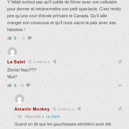
Y fallait surtout pas qu’il oublie de filmer avec son cellulaire
pour donner et retransmettre son petit spectacle. C’est rendu
pire qu’une cour d’école primaire le Canada. Qu’il aille
manger son couscous et qu’il nous sacre la paix avec ses
histoires !
5
-1
Le Saint
2 mois il y a
Zionist Nazi???
Wut?
5
0
Antartic Monkey
2 mois il y a
Répondre à
Le Saint
Quand on dit que les gauchiasses semblent avoir été