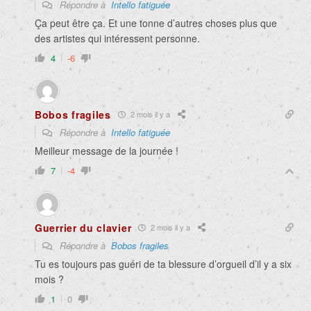
Répondre à
Intello fatiguée
Ça peut être ça. Et une tonne d’autres choses plus que
des artistes qui intéressent personne.
4
-6
Bobos fragiles
2 mois il y a
Répondre à
Intello fatiguée
Meilleur message de la journée !
7
-4
Guerrier du clavier
2 mois il y a
Répondre à
Bobos fragiles
Tu es toujours pas guéri de ta blessure d’orgueil d’il y a six
mois ?
1
0