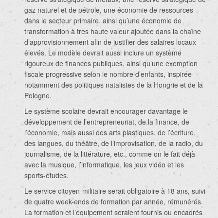
gaz naturel et de pétrole, une économie de ressources
dans le secteur primaire, ainsi qu’une économie de
transformation à très haute valeur ajoutée dans la chaîne
d’approvisionnement afin de justifier des salaires locaux
élevés. Le modèle devrait aussi inclure un système
rigoureux de finances publiques, ainsi qu’une exemption
fiscale progressive selon le nombre d’enfants, inspirée
notamment des politiques natalistes de la Hongrie et de la
Pologne.
Le système scolaire devrait encourager davantage le
développement de l’entrepreneuriat, de la finance, de
l’économie, mais aussi des arts plastiques, de l’écriture,
des langues, du théâtre, de l’improvisation, de la radio, du
journalisme, de la littérature, etc., comme on le fait déjà
avec la musique, l’informatique, les jeux vidéo et les
sports-études.
Le service citoyen-militaire serait obligatoire à 18 ans, suivi
de quatre week-ends de formation par année, rémunérés.
La formation et l’équipement seraient fournis ou encadrés