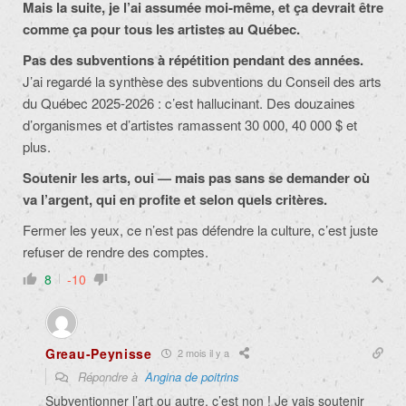
Mais la suite, je l’ai assumée moi‑même, et ça devrait être
comme ça pour tous les artistes au Québec.
Pas des subventions à répétition pendant des années.
J’ai regardé la synthèse des subventions du Conseil des arts
du Québec 2025‑2026 : c’est hallucinant. Des douzaines
d’organismes et d’artistes ramassent 30 000, 40 000 $ et
plus.
Soutenir les arts, oui — mais pas sans se demander où
va l’argent, qui en profite et selon quels critères.
Fermer les yeux, ce n’est pas défendre la culture, c’est juste
refuser de rendre des comptes.
8
-10
Greau-Peynisse
2 mois il y a
Répondre à
Angina de poitrins
Subventionner l’art ou autre, c’est non ! Je vais soutenir