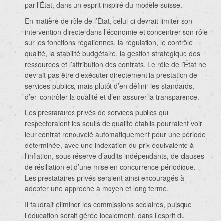
par l’État, dans un esprit inspiré du modèle suisse.
En matière de rôle de l’État, celui-ci devrait limiter son
intervention directe dans l’économie et concentrer son rôle
sur les fonctions régaliennes, la régulation, le contrôle
qualité, la stabilité budgétaire, la gestion stratégique des
ressources et l’attribution des contrats. Le rôle de l’État ne
devrait pas être d’exécuter directement la prestation de
services publics, mais plutôt d’en définir les standards,
d’en contrôler la qualité et d’en assurer la transparence.
Les prestataires privés de services publics qui
respecteraient les seuils de qualité établis pourraient voir
leur contrat renouvelé automatiquement pour une période
déterminée, avec une indexation du prix équivalente à
l’inflation, sous réserve d’audits indépendants, de clauses
de résiliation et d’une mise en concurrence périodique.
Les prestataires privés seraient ainsi encouragés à
adopter une approche à moyen et long terme.
Il faudrait éliminer les commissions scolaires, puisque
l’éducation serait gérée localement, dans l’esprit du