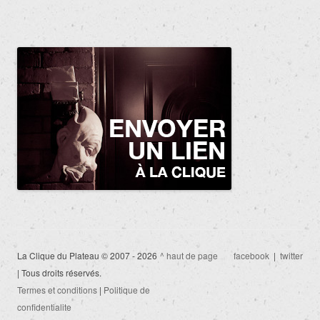
La Clique du Plateau © 2007 - 2026
^ haut de page
facebook
|
twitter
| Tous droits réservés.
Termes et conditions
|
Politique de
confidentialite