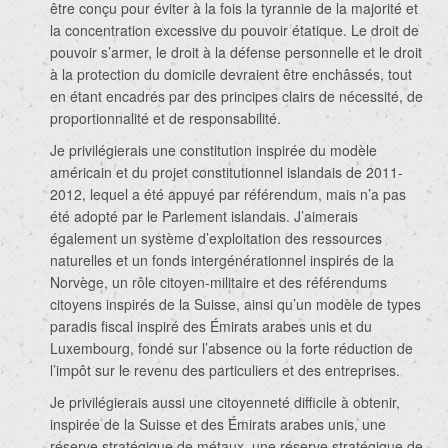
être conçu pour éviter à la fois la tyrannie de la majorité et
la concentration excessive du pouvoir étatique. Le droit de
pouvoir s’armer, le droit à la défense personnelle et le droit
à la protection du domicile devraient être enchâssés, tout
en étant encadrés par des principes clairs de nécessité, de
proportionnalité et de responsabilité.
Je privilégierais une constitution inspirée du modèle
américain et du projet constitutionnel islandais de 2011-
2012, lequel a été appuyé par référendum, mais n’a pas
été adopté par le Parlement islandais. J’aimerais
également un système d’exploitation des ressources
naturelles et un fonds intergénérationnel inspirés de la
Norvège, un rôle citoyen-militaire et des référendums
citoyens inspirés de la Suisse, ainsi qu’un modèle de types
paradis fiscal inspiré des Émirats arabes unis et du
Luxembourg, fondé sur l’absence ou la forte réduction de
l’impôt sur le revenu des particuliers et des entreprises.
Je privilégierais aussi une citoyenneté difficile à obtenir,
inspirée de la Suisse et des Émirats arabes unis, une
réserve stratégique de métaux, une réserve stratégique de