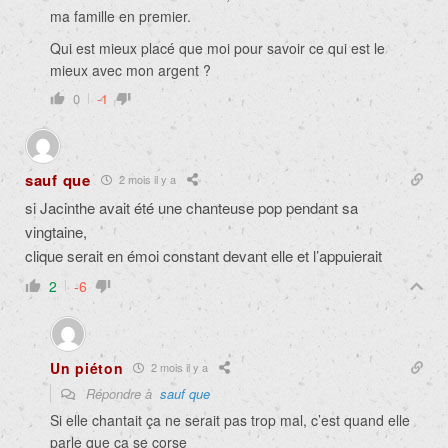
ma famille en premier.
Qui est mieux placé que moi pour savoir ce qui est le
mieux avec mon argent ?
0
-1
sauf que
2 mois il y a
si Jacinthe avait été une chanteuse pop pendant sa
vingtaine,
clique serait en émoi constant devant elle et l’appuierait
2
-6
Un piéton
2 mois il y a
Répondre à
sauf que
Si elle chantait ça ne serait pas trop mal, c’est quand elle
parle que ça se corse