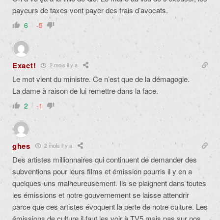
payeurs de taxes vont payer des frais d’avocats.
6
-5
Exact!
2 mois il y a
Le mot vient du ministre. Ce n’est que de la démagogie.
La dame à raison de lui remettre dans la face.
2
-1
ghes
2 mois il y a
Des artistes millionnaires qui continuent de demander des
subventions pour leurs films et émission pourris il y en a
quelques-uns malheureusement. Ils se plaignent dans toutes
les émissions et notre gouvernement se laisse attendrir
parce que ces artistes évoquent la perte de notre culture. Les
émissions de culture il faut les voir à TV5 mais pas sur nos