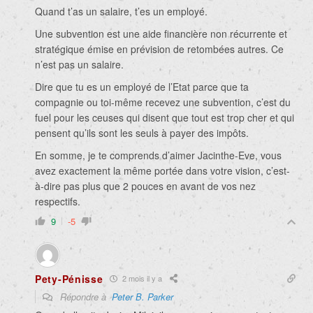
Quand t’as un salaire, t’es un employé.
Une subvention est une aide financière non récurrente et
stratégique émise en prévision de retombées autres. Ce
n’est pas un salaire.
Dire que tu es un employé de l’Etat parce que ta
compagnie ou toi-même recevez une subvention, c’est du
fuel pour les ceuses qui disent que tout est trop cher et qui
pensent qu’ils sont les seuls à payer des impôts.
En somme, je te comprends d’aimer Jacinthe-Eve, vous
avez exactement la même portée dans votre vision, c’est-
à-dire pas plus que 2 pouces en avant de vos nez
respectifs.
9
-5
Pety-Pénisse
2 mois il y a
Répondre à
Peter B. Parker