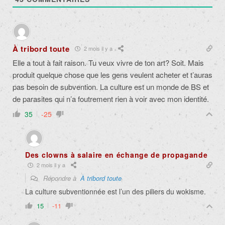
À tribord toute
2 mois il y a
Elle a tout à fait raison. Tu veux vivre de ton art? Soit. Mais
produit quelque chose que les gens veulent acheter et t’auras
pas besoin de subvention. La culture est un monde de BS et
de parasites qui n’a foutrement rien à voir avec mon identité.
35
-25
Des clowns à salaire en échange de propagande
2 mois il y a
Répondre à
À tribord toute
La culture subventionnée est l’un des piliers du wokisme.
15
-11