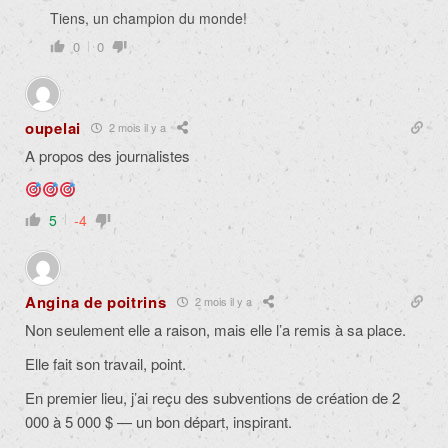
Tiens, un champion du monde!
0
0
oupelai
2 mois il y a
A propos des journalistes
5
-4
Angina de poitrins
2 mois il y a
Non seulement elle a raison, mais elle l’a remis à sa place.
Elle fait son travail, point.
En premier lieu, j’ai reçu des subventions de création de 2
000 à 5 000 $ — un bon départ, inspirant.