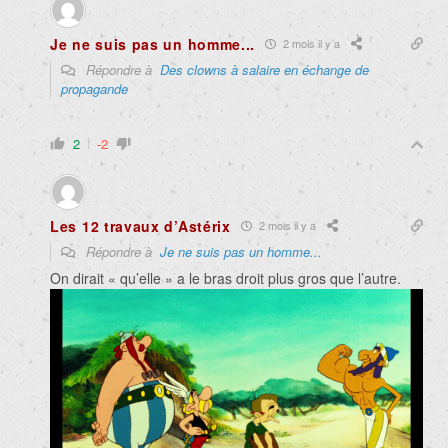
Je ne suis pas un homme...
2 mois il y a
Répondre à
Des clowns à salaire en échange de
propagande
2
-2
Les 12 travaux d’Astérix
2 mois il y a
Répondre à
Je ne suis pas un homme...
On dirait « qu’elle » a le bras droit plus gros que l’autre.