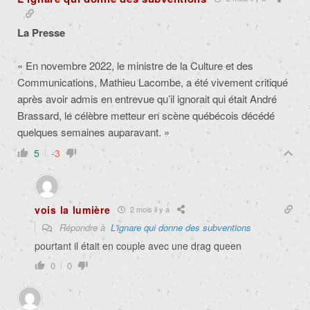
La Presse
« En novembre 2022, le ministre de la Culture et des
Communications, Mathieu Lacombe, a été vivement critiqué
après avoir admis en entrevue qu’il ignorait qui était André
Brassard, le célèbre metteur en scène québécois décédé
quelques semaines auparavant. »
5
-3
vois la lumière
2 mois il y a
Répondre à
L'ignare qui donne des subventions
pourtant il était en couple avec une drag queen
0
0