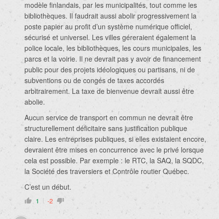
modèle finlandais, par les municipalités, tout comme les
bibliothèques. Il faudrait aussi abolir progressivement la
poste papier au profit d’un système numérique officiel,
sécurisé et universel. Les villes géreraient également la
police locale, les bibliothèques, les cours municipales, les
parcs et la voirie. Il ne devrait pas y avoir de financement
public pour des projets idéologiques ou partisans, ni de
subventions ou de congés de taxes accordés
arbitrairement. La taxe de bienvenue devrait aussi être
abolie.
Aucun service de transport en commun ne devrait être
structurellement déficitaire sans justification publique
claire. Les entreprises publiques, si elles existaient encore,
devraient être mises en concurrence avec le privé lorsque
cela est possible. Par exemple : le RTC, la SAQ, la SQDC,
la Société des traversiers et Contrôle routier Québec.
C’est un début.
1
-2