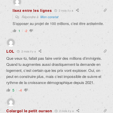
lisez entre les lignes
2 mois il y a
Répondre à
Mon constat
S’opposer au projet de 100 millions, c’est être antisémite.
1
-2
LOL
2 mois il y a
Que veux-tu, fallait pas faire venir des millions d’immigrés.
Quand tu augmentes aussi drastiquement la demande en
logement, c’est certain que les prix vont exploser. Oui, on
peut en construire plus, mais c’est impossible de suivre el
rythme de la croissance démographique depuis 2021.
5
-4
Colargol le petit ourson
2 mois il y a