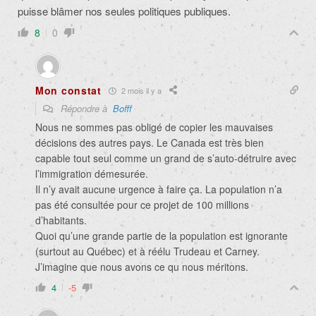
puisse blâmer nos seules politiques publiques.
8
0
Mon constat
2 mois il y a
Répondre à
Bofff
Nous ne sommes pas obligé de copier les mauvaises
décisions des autres pays. Le Canada est très bien
capable tout seul comme un grand de s’auto-détruire avec
l’immigration démesurée.
Il n’y avait aucune urgence à faire ça. La population n’a
pas été consultée pour ce projet de 100 millions
d’habitants.
Quoi qu’une grande partie de la population est ignorante
(surtout au Québec) et à réélu Trudeau et Carney.
J’imagine que nous avons ce qu nous méritons.
4
-5