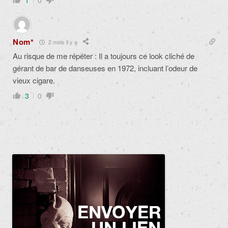
1
0
Nom*
2 mois il y a
Au risque de me répéter : Il a toujours ce look cliché de
gérant de bar de danseuses en 1972, incluant l’odeur de
vieux cigare.
3
0