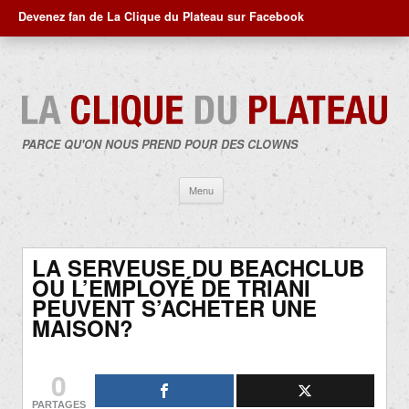
Devenez fan de La Clique du Plateau sur Facebook
PARCE QU'ON NOUS PREND POUR DES CLOWNS
Aller
Menu
au
contenu
LA SERVEUSE DU BEACHCLUB
OU L’EMPLOYÉ DE TRIANI
PEUVENT S’ACHETER UNE
MAISON?
0
PARTAGES