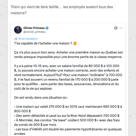
Triani qui vient de faire faillite… les employés avaient tous des
maisons?