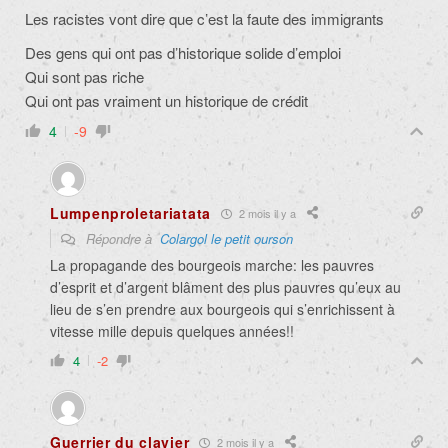
Les racistes vont dire que c’est la faute des immigrants
Des gens qui ont pas d’historique solide d’emploi
Qui sont pas riche
Qui ont pas vraiment un historique de crédit
4
-9
Lumpenproletariatata
2 mois il y a
Répondre à
Colargol le petit ourson
La propagande des bourgeois marche: les pauvres
d’esprit et d’argent blâment des plus pauvres qu’eux au
lieu de s’en prendre aux bourgeois qui s’enrichissent à
vitesse mille depuis quelques années!!
4
-2
Guerrier du clavier
2 mois il y a