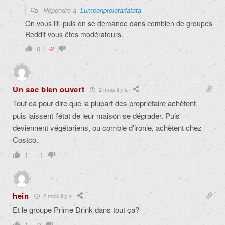
Répondre à
Lumpenproletariatata
On vous lit, puis on se demande dans combien de groupes
Reddit vous êtes modérateurs.
0
-2
Un sac bien ouvert
2 mois il y a
Tout ca pour dire que la plupart des propriétaire achètent,
puis laissent l’état de leur maison se dégrader. Puis
deviennent végétariens, ou comble d’ironie, achètent chez
Costco.
1
-1
hein
2 mois il y a
Et le groupe Prime Drink dans tout ça?