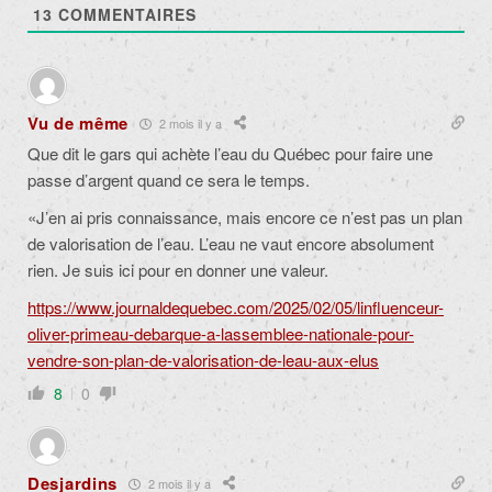
13
COMMENTAIRES
Vu de même
2 mois il y a
Que dit le gars qui achète l’eau du Québec pour faire une
passe d’argent quand ce sera le temps.
«J’en ai pris connaissance, mais encore ce n’est pas un plan
de valorisation de l’eau. L’eau ne vaut encore absolument
rien. Je suis ici pour en donner une valeur.
https://www.journaldequebec.com/2025/02/05/linfluenceur-
oliver-primeau-debarque-a-lassemblee-nationale-pour-
vendre-son-plan-de-valorisation-de-leau-aux-elus
8
0
Desjardins
2 mois il y a