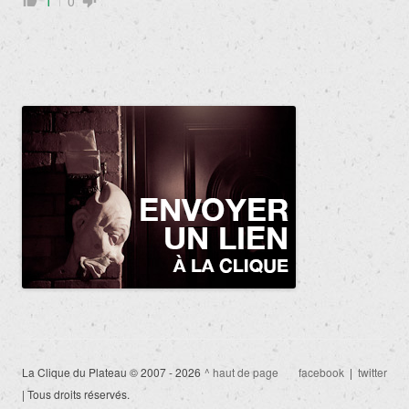
1
0
La Clique du Plateau © 2007 - 2026
^ haut de page
facebook
|
twitter
| Tous droits réservés.