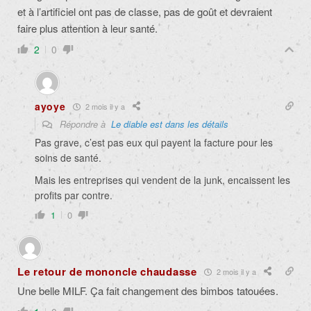
et à l’artificiel ont pas de classe, pas de goût et devraient
faire plus attention à leur santé.
2
0
ayoye
2 mois il y a
Répondre à
Le diable est dans les détails
Pas grave, c’est pas eux qui payent la facture pour les
soins de santé.
Mais les entreprises qui vendent de la junk, encaissent les
profits par contre.
1
0
Le retour de mononcle chaudasse
2 mois il y a
Une belle MILF. Ça fait changement des bimbos tatouées.