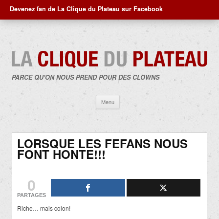
Devenez fan de La Clique du Plateau sur Facebook
PARCE QU'ON NOUS PREND POUR DES CLOWNS
Aller
Menu
au
contenu
LORSQUE LES FEFANS NOUS
FONT HONTE!!!
0
PARTAGES
Riche… mais colon!