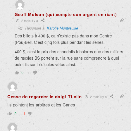
Geoff Molson (qui compte son argent en riant)
2 mois il y a
Répondre à
Karolle Montreuille
Des billets à 400 $, ça n’existe pas dans mon Centre
(Pou)Bell. C’est cinq fois plus pendant les séries.
400 $, c’est le prix des chandails tricolores que des milliers
de risibles BS portent sur la rue sans comprendre à quel
point ils sont ridicules vêtus ainsi.
2
0
Cesse de regarder le doigt Ti-clin
2 mois il y a
Ils pointent les arbitres et les Canes
2
-1