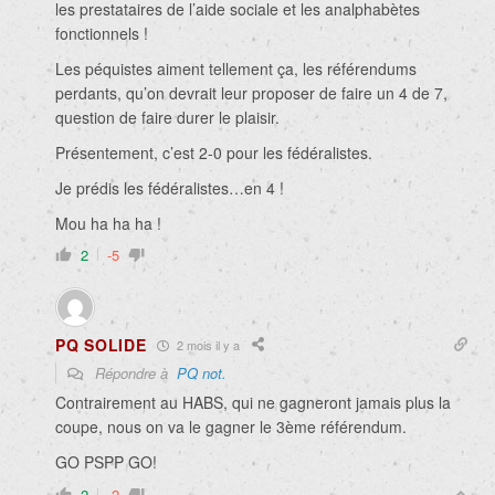
les prestataires de l’aide sociale et les analphabètes
fonctionnels !
Les péquistes aiment tellement ça, les référendums
perdants, qu’on devrait leur proposer de faire un 4 de 7,
question de faire durer le plaisir.
Présentement, c’est 2-0 pour les fédéralistes.
Je prédis les fédéralistes…en 4 !
Mou ha ha ha !
2
-5
PQ SOLIDE
2 mois il y a
Répondre à
PQ not.
Contrairement au HABS, qui ne gagneront jamais plus la
coupe, nous on va le gagner le 3ème référendum.
GO PSPP GO!
2
-2