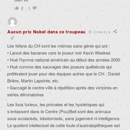
2
0
Aucun prix Nobel dans ce troupeau
2 mois il y a
Les fefans du CH sont les mêmes sans génie qui ont :
• Lancé des bananes vers le joueur noir Kevin Weekes
• Hué l’hymne national américain au début des années 2000
• Hué comme des sauvages des joueurs québécois qui
préféraient jouer pour des équipes autres que le CH : Daniel
Brière, Martin Lapointe, etc.
• Saccagé le centre-ville à répétition après des victoires en
séries éliminatoires
Les fous furieux, les primates et les hystériques qui
s’entassent dans le Centre (Pou)Bell sont des animaux
sous-scolarisés, lobotomisés, sans jugement ni intelligence.
Le quotient intellectuel de cette foule d’australopithèques est