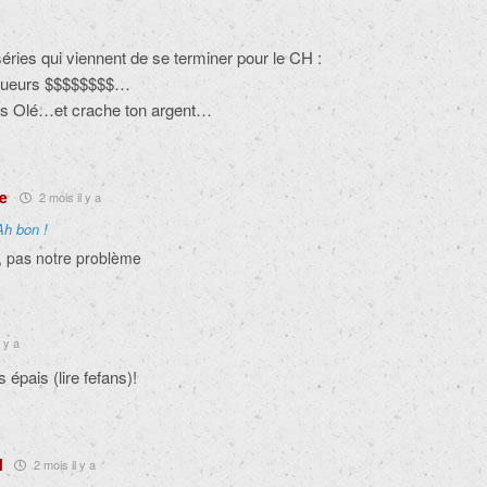
ries qui viennent de se terminer pour le CH :
joueurs $$$$$$$$…
des Olé…et crache ton argent…
e
2 mois il y a
Ah bon !
e, pas notre problème
 y a
 épais (lire fefans)!
H
2 mois il y a