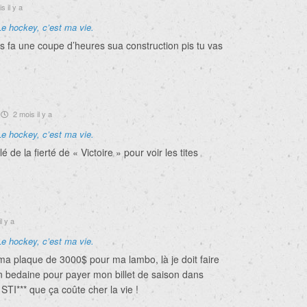
s il y a
Le hockey, c’est ma vie.
fa une coupe d’heures sua construction pis tu vas
2 mois il y a
Le hockey, c’est ma vie.
lé de la fierté de « Victoire » pour voir les tites
l y a
Le hockey, c’est ma vie.
ma plaque de 3000$ pour ma lambo, là je doit faire
n bedaine pour payer mon billet de saison dans
TI*** que ça coûte cher la vie !