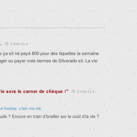
.
2 mois il y a
 ça sti né payé 800 pour des tiquettes la semaine
ger ou payer mes tarmes de Silverado sti. La vie
lle sors le carnet de chèque !"
2 mois il y a
Le hockey, c’est ma vie.
de ? Encore en train d’brailler sur le coût d’la vie ?