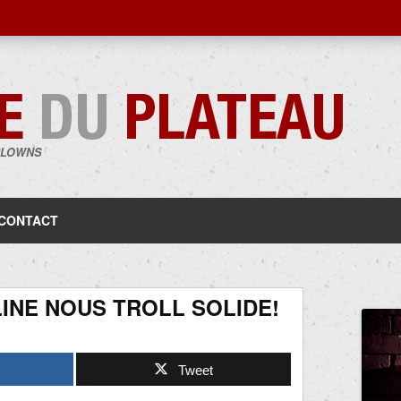
CLOWNS
Aller
au
contenu
CONTACT
INE NOUS TROLL SOLIDE!
Tweet