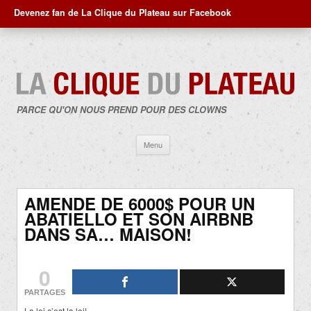
Devenez fan de La Clique du Plateau sur Facebook
PARCE QU'ON NOUS PREND POUR DES CLOWNS
Aller
Menu
au
contenu
AMENDE DE 6000$ POUR UN
ABATIELLO ET SON AIRBNB
DANS SA… MAISON!
0
PARTAGES
La loi c’est la loi!