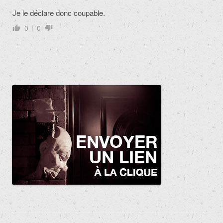
Je le déclare donc coupable.
0
0