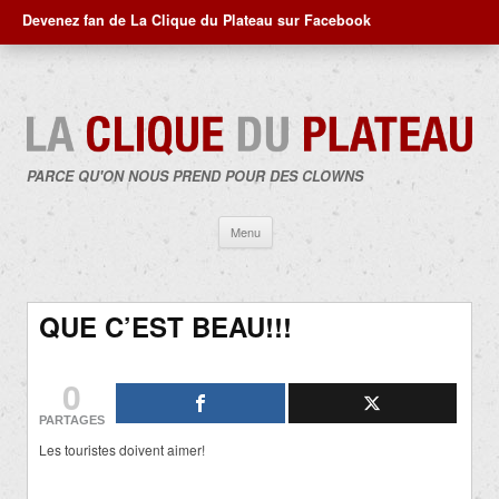
Devenez fan de La Clique du Plateau sur Facebook
PARCE QU'ON NOUS PREND POUR DES CLOWNS
Aller
Menu
au
contenu
QUE C’EST BEAU!!!
0
PARTAGES
Les touristes doivent aimer!