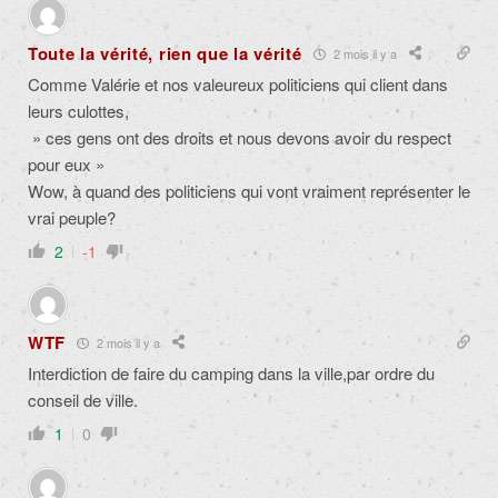
Toute la vérité, rien que la vérité
2 mois il y a
Comme Valérie et nos valeureux politiciens qui client dans
leurs culottes,
» ces gens ont des droits et nous devons avoir du respect
pour eux »
Wow, à quand des politiciens qui vont vraiment représenter le
vrai peuple?
2
-1
WTF
2 mois il y a
Interdiction de faire du camping dans la ville,par ordre du
conseil de ville.
1
0