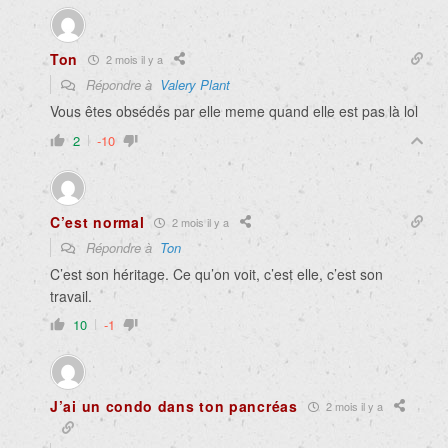
Ton
2 mois il y a
Répondre à
Valery Plant
Vous êtes obsédés par elle meme quand elle est pas là lol
2
-10
C’est normal
2 mois il y a
Répondre à
Ton
C’est son héritage. Ce qu’on voit, c’est elle, c’est son
travail.
10
-1
J’ai un condo dans ton pancréas
2 mois il y a