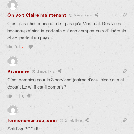
On voit Claire maintenant
2 mois il y a
C’est pas chic, mais ce n’est pas qu’à Montréal. Des villes
beaucoup moins importante ont des campements d’itinérants
et ce, partout au pays
0
-1
Kiveunne
2 mois il y a
C’est combien pour le 3 services (entrée d’eau, électricité et
égout). Le wi-fi est-il compris?
1
0
fermonsmortréal.com
2 mois il y a
Solution PCCul!