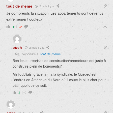
tout de même
2 mois il y a
Je comprends la situation. Les appartements sont devenus
extrêmement coûteux.
1
-2
ouch
2 mois il y a
Répondre à
tout de même
Ben les entreprises de construction/promoteurs ont juste à
construire plein de logements?
Ah j’oubliais, grâce la mafia syndicale, le Québec est
l’endroit en Amérique du Nord où il coute le plus cher pour
bâtir quoi que ce soit.
3
0
2 mois il y a