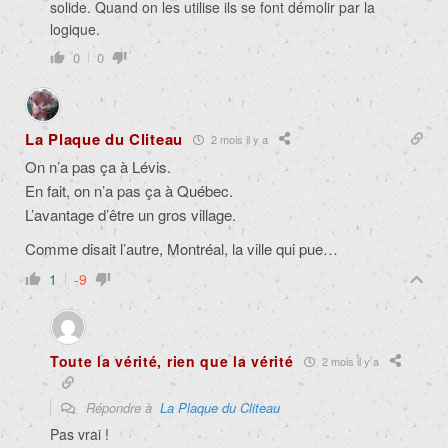
solide. Quand on les utilise ils se font démolir par la
logique.
0
0
La Plaque du Cliteau
2 mois il y a
On n’a pas ça à Lévis.
En fait, on n’a pas ça à Québec.
L’avantage d’être un gros village.
Comme disait l’autre, Montréal, la ville qui pue…
1
-9
Toute la vérité, rien que la vérité
2 mois il y a
Répondre à
La Plaque du Cliteau
Pas vrai !