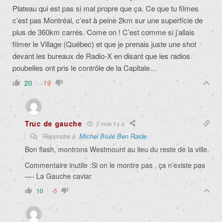
Plateau qui est pas si mal propre que ça. Ce que tu filmes
c’est pas Montréal, c’est à peine 2km sur une superficie de
plus de 360km carrés. Come on ! C’est comme si j’allais
filmer le Village (Québec) et que je prenais juste une shot
devant les bureaux de Radio-X en disant que les radios
poubelles ont pris le contrôle de la Capitale…
20
-19
Truc de gauche
2 mois il y a
Répondre à
Michel Brulé Ben Raide
Bon flash, montrons Westmount au lieu du reste de la ville.
Commentaire inutile :Si on le montre pas , ça n’existe pas
—- La Gauche caviar
10
-5