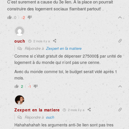
C’est surement a cause du 3e lien. A la place on pourrait
construire des logement sociaux flambant partout!
0
-2
ouch
2 mois il y a
Répondre à
Zexpert en la matiere
Comme si c’était gratuit de dépenser 275000$ par unité de
logement à du monde qui n’ont pas une cenne.
Avec du monde comme toi, le budget serait vidé après 1
mois.
2
-1
Zexpert en la matiere
2 mois il y a
Répondre à
ouch
Hahahahahah les arguments anti-3e lien sont pas tres