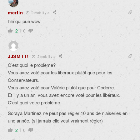
merlin
2 mois il y a
l’ile qui pue wow
2
0
JJSMTT!
2 mois il y a
C’est quoi le problème?
Vous avez voté pour les libéraux plutôt que pour les
Conservateurs.
Vous avez voté pour Valérie plutôt que pour Coderre.
Et il y a un an, vous avez encore voté pour les libéraux.
C’est quoi votre problème
Soraya Martinez ne peut pas régler 10 ans de niaiseries en
une année. (si jamais elle veut vraiment régler)
2
0