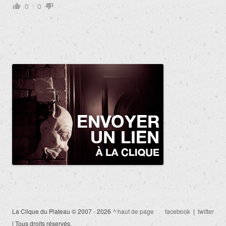
0
0
La Clique du Plateau © 2007 - 2026
^ haut de page
facebook
|
twitter
| Tous droits réservés.