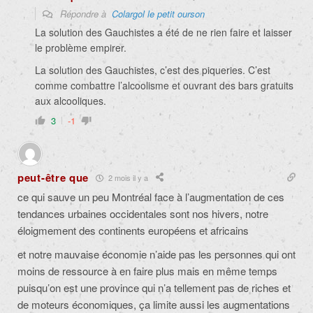
Répondre à
Colargol le petit ourson
La solution des Gauchistes a été de ne rien faire et laisser
le problème empirer.
La solution des Gauchistes, c’est des piqueries. C’est
comme combattre l’alcoolisme et ouvrant des bars gratuits
aux alcooliques.
3
-1
peut-être que
2 mois il y a
ce qui sauve un peu Montréal face à l’augmentation de ces
tendances urbaines occidentales sont nos hivers, notre
éloigmement des continents européens et africains
et notre mauvaise économie n’aide pas les personnes qui ont
moins de ressource à en faire plus mais en même temps
puisqu’on est une province qui n’a tellement pas de riches et
de moteurs économiques, ça limite aussi les augmentations