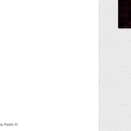
rop Radio X!