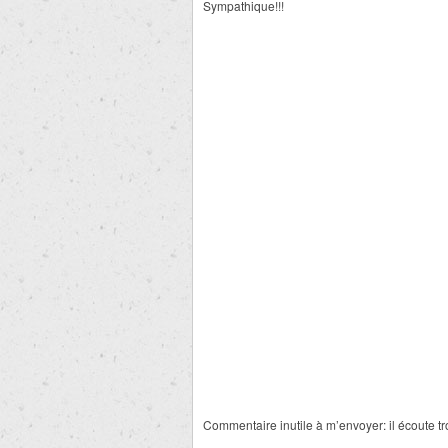
Sympathique!!!
Commentaire inutile à m’envoyer: il écoute t