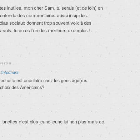
bittes inutiles, mon cher Sam, tu serais (et de loin) en
nt entendu des commentaires aussi insipides.
édias sociaux donnent trop souvent voix à des
-sols, tu en es l’un des meilleurs exemples !
s il y a
L'Informant
réchette est populaire chez les gens âgé(e)s.
e choix des Américains?
lunettes n’est plus jeune jeune lui non plus mais ce