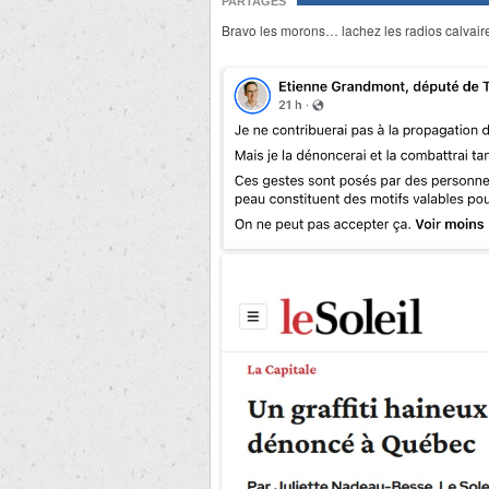
PARTAGES
Bravo les morons… lachez les radios calvair