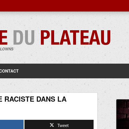
CLOWNS
Aller
au
contenu
CONTACT
 RACISTE DANS LA
Tweet