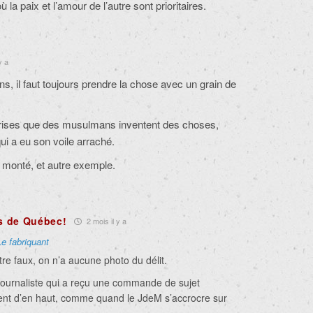
 la paix et l’amour de l’autre sont prioritaires.
y a
, il faut toujours prendre la chose avec un grain de
reprises que des musulmans inventent des choses,
 a eu son voile arraché.
p monté, et autre exemple.
is de Québec!
2 mois il y a
Le fabriquant
être faux, on n’a aucune photo du délit.
 journaliste qui a reçu une commande de sujet
ent d’en haut, comme quand le JdeM s’accrocre sur