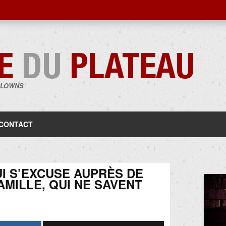
CLOWNS
Aller
au
contenu
CONTACT
I S’EXCUSE AUPRÈS DE
AMILLE, QUI NE SAVENT