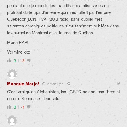
pendant que je maudis les maudits séparatissssses en
profitant du temps d’antenne qui m’est offert par l’empire
Québecor (LCN, TVA, QUB radio) sans oublier mes
savantes chroniques politiques simultanément publiées dans
le Journal de Montréal et le Journal de Québec.
Merci PKP!
Vermine xxx
3
-3
Manque Marjo!
2 mois il y a
C’est vrai qu’en Afghanistan, les LGBTQ ne sont pas libres et
donc le Kénada est leur salut!
3
-1