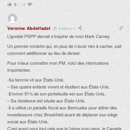
5
-1
Vermine Abdelfadel
2 mois il y a
L’ignoble PSPP devrait s’inspirer de mon Mark Carney.
Un premier ministre qui, en plus de n’avoir rien à cacher, sait
comment additionner au lieu de diviser.
Pour mieux connaître mon PM, voici des informations
importantes:
-Sa femme vit aux États-Unis.
– Ses quatre enfants vivent et étudient aux États-Unis.
-Environ 91% de son portefeuille est aux États-Unis.
– Sa résidence est située aux États-Unis.
-Il a utilisé un paradis fiscal aux Bermudes pour attirer des
investisseurs chez Brookfield avant de déplacer son siège
social aux États-Unis.
C’est aussi pour tout cela que je l’aime mon pays, le Canada,