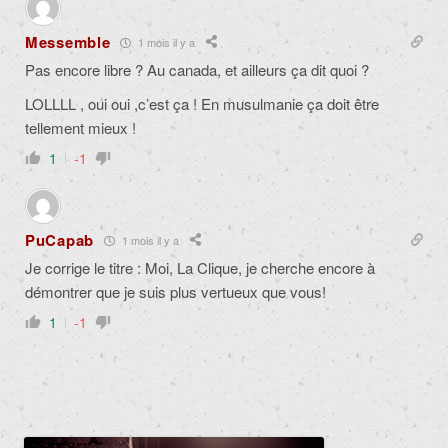
Messemble
1 mois il y a
Pas encore libre ? Au canada, et ailleurs ça dit quoi ?
LOLLLL , oui oui ,c’est ça ! En musulmanie ça doit être
tellement mieux !
1
-1
PuCapab
1 mois il y a
Je corrige le titre : Moi, La Clique, je cherche encore à
démontrer que je suis plus vertueux que vous!
1
-1