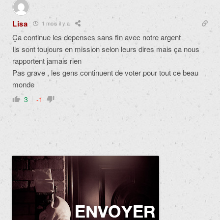
Lisa
1 mois il y a
Ça continue les depenses sans fin avec notre argent
Ils sont toujours en mission selon leurs dires mais ça nous
rapportent jamais rien
Pas grave , les gens continuent de voter pour tout ce beau
monde
3
-1