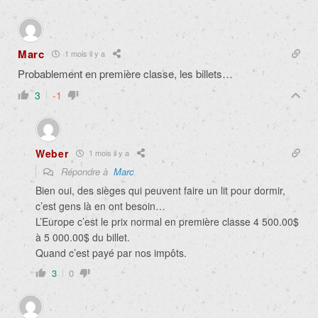
Marc
1 mois il y a
Probablement en première classe, les billets…
3
-1
Weber
1 mois il y a
Répondre à
Marc
Bien oui, des sièges qui peuvent faire un lit pour dormir,
c’est gens là en ont besoin…
L’Europe c’est le prix normal en première classe 4 500.00$
à 5 000.00$ du billet.
Quand c’est payé par nos impôts.
3
0