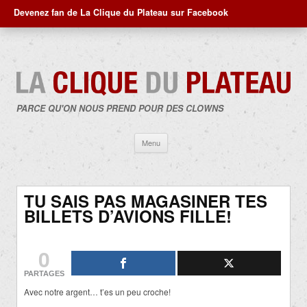
Devenez fan de La Clique du Plateau sur Facebook
PARCE QU'ON NOUS PREND POUR DES CLOWNS
Aller
Menu
au
contenu
TU SAIS PAS MAGASINER TES
BILLETS D’AVIONS FILLE!
0
PARTAGES
Avec notre argent… t’es un peu croche!