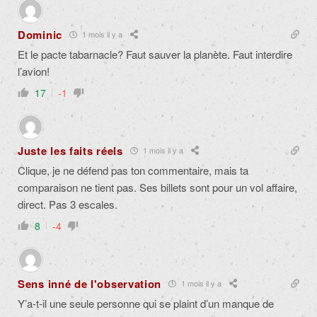
Dominic
1 mois il y a
Et le pacte tabarnacle? Faut sauver la planète. Faut interdire
l’avion!
17
-1
Juste les faits réels
1 mois il y a
Clique, je ne défend pas ton commentaire, mais ta
comparaison ne tient pas. Ses billets sont pour un vol affaire,
direct. Pas 3 escales.
8
-4
Sens inné de l'observation
1 mois il y a
Y’a-t-il une seule personne qui se plaint d’un manque de