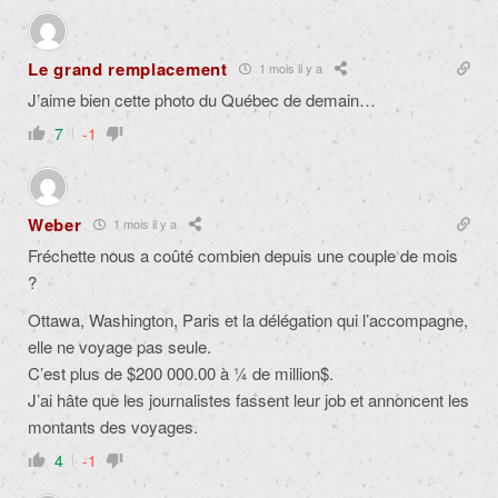
Le grand remplacement
1 mois il y a
J’aime bien cette photo du Québec de demain…
7
-1
Weber
1 mois il y a
Fréchette nous a coûté combien depuis une couple de mois
?
Ottawa, Washington, Paris et la délégation qui l’accompagne,
elle ne voyage pas seule.
C’est plus de $200 000.00 à ¼ de million$.
J’ai hâte que les journalistes fassent leur job et annoncent les
montants des voyages.
4
-1