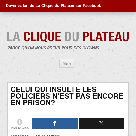
Devenez fan de La Clique du Plateau sur Facebook
PARCE QU'ON NOUS PREND POUR DES CLOWNS
Aller
Menu
au
contenu
CELUI QUI INSULTE LES
POLICIERS N’EST PAS ENCORE
EN PRISON?
0
PARTAGES
Aux States… il est en dedans!