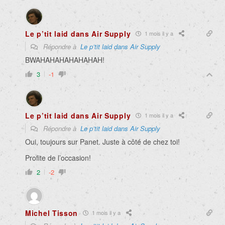
Le p’tit laid dans Air Supply
1 mois il y a
Répondre à
Le p’tit laid dans Air Supply
BWAHAHAHAHAHAHAH!
3
-1
Le p’tit laid dans Air Supply
1 mois il y a
Répondre à
Le p’tit laid dans Air Supply
Oui, toujours sur Panet. Juste à côté de chez toi!
Profite de l’occasion!
2
-2
Michel Tisson
1 mois il y a