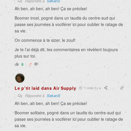
Répondre à
SekanS
Ah ben, ah ben, ah ben! Ça se précise!
Boomer incel, pogné dans un taudis du centre-sud qui
passe ses journées à vociférer ici pour oublier le ratage de
sa vie.
On commence à te sizer, le zouf!
Je te l’ai déjà dit, tes commentaires en révèlent toujours
plus sur toi.
8
-7
Le p’tit laid dans Air Supply
1 mois il y a
Répondre à
SekanS
Ah ben, ah ben, ah ben! Ça se précise!
Boomer solitaire, pogné dans un taudis du centre-sud qui
passe ses journées à vociférer ici pour oublier le ratage de
sa vie.