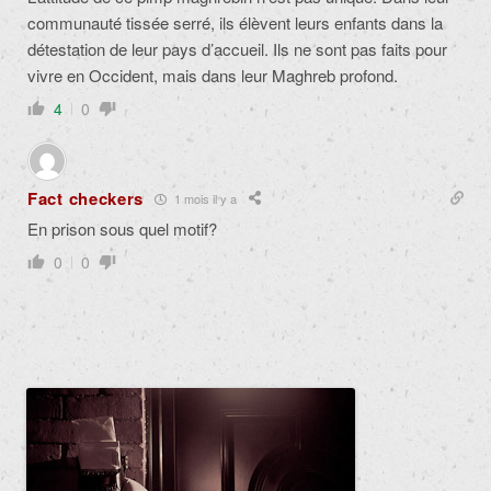
communauté tissée serré, ils élèvent leurs enfants dans la
détestation de leur pays d’accueil. Ils ne sont pas faits pour
vivre en Occident, mais dans leur Maghreb profond.
4
0
Fact checkers
1 mois il y a
En prison sous quel motif?
0
0