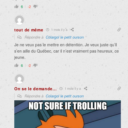
6
-2
tout de même
1 mois il y a
Répondre à
Colargol le petit ourson
Je ne veux pas le mettre en détention. Je veux juste qu’il
s’en aille du Québec, car il n’est vraiment pas heureux, ce
jeune.
6
-2
On se le demande...
1 mois il y a
Répondre à
Colargol le petit ourson