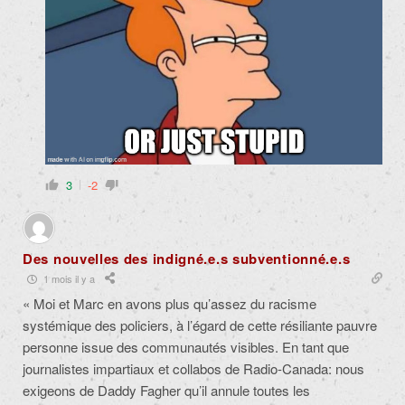
3
-2
Des nouvelles des indigné.e.s subventionné.e.s
1 mois il y a
« Moi et Marc en avons plus qu’assez du racisme
systémique des policiers, à l’égard de cette résiliante pauvre
personne issue des communautés visibles. En tant que
journalistes impartiaux et collabos de Radio-Canada: nous
exigeons de Daddy Fagher qu’il annule toutes les