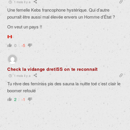
1 mois il y a
Une femelle Kebs francophone hystérique. Qui d’autre
pourrait être aussi mal élevée envers un Homme d’État ?
On veut un pays !!
0
-5
Check la vidange dretiSS on te reconnaît
1 mois il y a
Tu rêve des feminiss pis des sauna la nuitte toé c’est clair le
boomer refoulé
2
-1