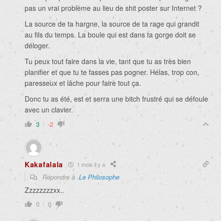
pas un vrai problème au lieu de shit poster sur Internet ?
La source de ta hargne, la source de ta rage qui grandit
au fils du temps. La boule qui est dans ta gorge doit se
déloger.
Tu peux tout faire dans la vie, tant que tu as très bien
planifier et que tu te fasses pas pogner. Hélas, trop con,
paresseux et lâche pour faire tout ça.
Donc tu as été, est et serra une bitch frustré qui se défoule
avec un clavier.
3
-2
Kakafalala
1 mois il y a
Répondre à
Le Philosophe
Zzzzzzzzxx..
0
0