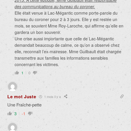
2013. À cette époque, Mme Guilbault était responsable
des communications au bureau du coroner.
Elle était venue à Lac-Mégantic comme porte-parole du
bureau du coroner pour 2 à 3 jours. Elle y est restée un
mois, se souvient Mme Roy-Laroche, qui affirme qu’elle en
gardera un bon souvenir.
Une crise aussi importante que celle de Lac-Mégantic
demandait beaucoup de calme, ce qu’on a observé chez
elle, reconnaît l’ex-mairesse. Mme Guilbault était chargée
transmettre aux familles les informations sensibles
concernant les victimes.
1
0
Le mot Juste
1 mois il y a
Une Fraîche-pette
3
-1