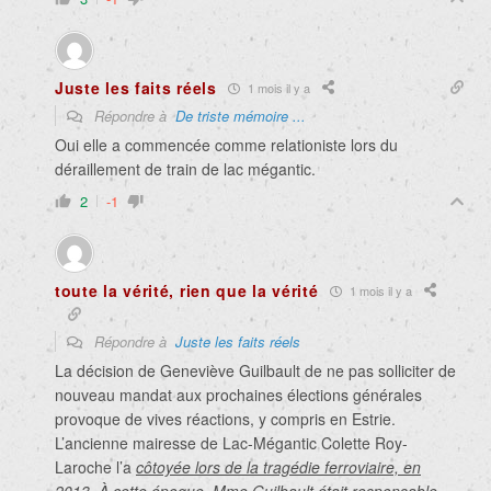
Juste les faits réels
1 mois il y a
Répondre à
De triste mémoire ...
Oui elle a commencée comme relationiste lors du
déraillement de train de lac mégantic.
2
-1
toute la vérité, rien que la vérité
1 mois il y a
Répondre à
Juste les faits réels
La décision de Geneviève Guilbault de ne pas solliciter de
nouveau mandat aux prochaines élections générales
provoque de vives réactions, y compris en Estrie.
L’ancienne mairesse de Lac-Mégantic Colette Roy-
Laroche l’a
côtoyée lors de la tragédie ferroviaire, en