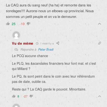
La CAQ aura du sang neuf (ha ha) et remonte dans les
sondages!!!! Aurons-nous un elbows-up provincial. Nous
sommes un petit peuple et on va le demeurer.
25
-10
Vu de même
1 mois il y a
Répondre à
Peter Bradi
Le PCQ aucune chance
Le PLQ, les &scandales financiers leur font mal. et c’est
qui Millard ?
Le PQ, ils sont peint dans le coin avec leur référendum
pas de date, oublie ca.
Reste qui ? La CAQ garde le pouvoir. Minoritaire.
8
-27