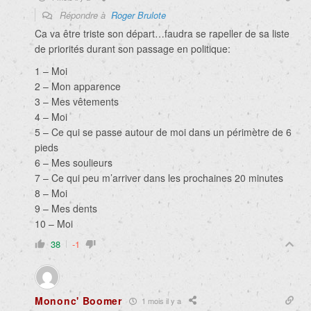
Répondre à
Roger Brulote
Ca va être triste son départ…faudra se rapeller de sa liste
de priorités durant son passage en politique:
1 – Moi
2 – Mon apparence
3 – Mes vêtements
4 – Moi
5 – Ce qui se passe autour de moi dans un périmètre de 6
pieds
6 – Mes soulieurs
7 – Ce qui peu m’arriver dans les prochaines 20 minutes
8 – Moi
9 – Mes dents
10 – Moi
38
-1
Mononc' Boomer
1 mois il y a