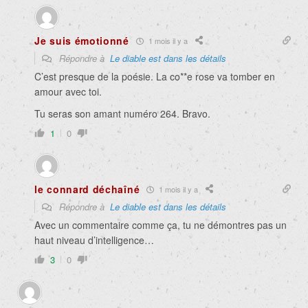
Je suis émotionné
1 mois il y a
Répondre à
Le diable est dans les détails
C’est presque de la poésie. La co**e rose va tomber en
amour avec toi.
Tu seras son amant numéro 264. Bravo.
1
0
le connard déchaîné
1 mois il y a
Répondre à
Le diable est dans les détails
Avec un commentaire comme ça, tu ne démontres pas un
haut niveau d’intelligence…
3
0