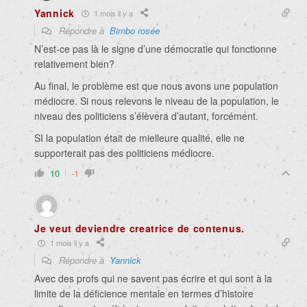
Yannick
1 mois il y a
Répondre à
Bimbo rosée
N’est-ce pas là le signe d’une démocratie qui fonctionne
relativement bien?
Au final, le problème est que nous avons une population
médiocre. Si nous relevons le niveau de la population, le
niveau des politiciens s’élèvera d’autant, forcément.
SI la population était de mielleure qualité, elle ne
supporterait pas des politiciens médiocre.
10
-1
Je veut deviendre creatrice de contenus.
1 mois il y a
Répondre à
Yannick
Avec des profs qui ne savent pas écrire et qui sont à la
limite de la déficience mentale en termes d’histoire