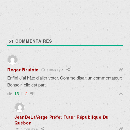
51
COMMENTAIRES
Roger Brulote
1 mois il y a
Enfin! J’ai hâte d’aller voter. Comme disait un commentateur:
Bonsoir, elle est parti!
15
-2
JeanDeLaVerge Préfet Futur République Du
Québon
1 mois il y a