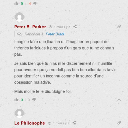
9
-4
Peter B. Parker
1 mois il y a
Répondre à
Peter Bradi
Imagine faire une fixation et t’imaginer un paquet de
théories farfelues à propos d’un gars que tu ne connais
pas.
Je sais bien que tu n’as ni le discernement ni l’humilité
pour avouer que ça ne doit pas ben ben aller dans ta vie
pour identifier un inconnu comme la source d’une
obsession maladive.
Mais moi je te le dis. Soigne-toi.
3
0
Le Philosophe
1 mois il y a