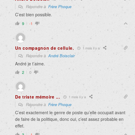
Répondre à
Frère Phoque
C’est bien possible.
9
-1
Un compagnon de cellule.
1 mois il y a
Répondre à
André Boisclair
André je t’aime.
2
0
De triste mémoire ...
1 mois il y a
Répondre à
Frère Phoque
C’est exactement le genre de poste qu’elle occupait avant
de faire de la politique, donc oui, c’est assez probable en
effet.
3
-1