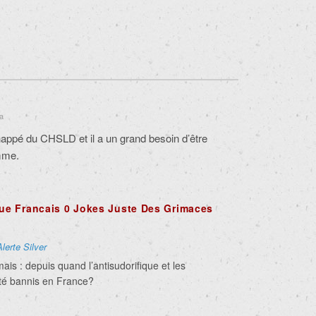
 a
chappé du CHSLD et il a un grand besoin d’être
mme.
e Francais 0 Jokes Juste Des Grimaces
Alerte Silver
ais : depuis quand l’antisudorifique et les
té bannis en France?