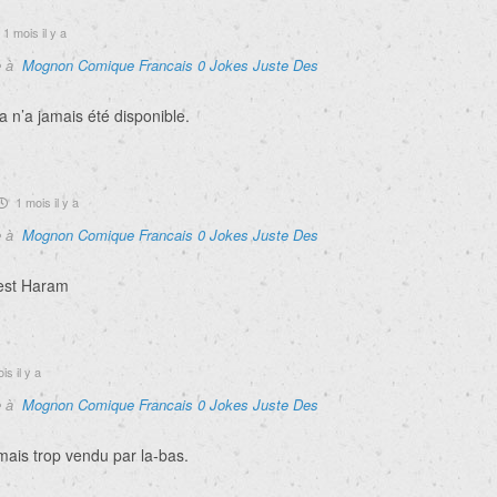
1 mois il y a
e à
Mognon Comique Francais 0 Jokes Juste Des
 n’a jamais été disponible.
1 mois il y a
e à
Mognon Comique Francais 0 Jokes Juste Des
est Haram
s il y a
e à
Mognon Comique Francais 0 Jokes Juste Des
mais trop vendu par la-bas.