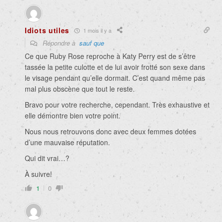
Idiots utiles
1 mois il y a
Répondre à
sauf que
Ce que Ruby Rose reproche à Katy Perry est de s’être
tassée la petite culotte et de lui avoir frotté son sexe dans
le visage pendant qu’elle dormait. C’est quand même pas
mal plus obscène que tout le reste.
Bravo pour votre recherche, cependant. Très exhaustive et
elle démontre bien votre point.
Nous nous retrouvons donc avec deux femmes dotées
d’une mauvaise réputation.
Qui dit vrai…?
À suivre!
1
0