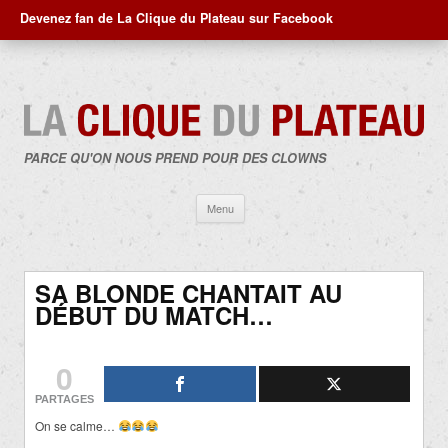
Devenez fan de La Clique du Plateau sur Facebook
PARCE QU'ON NOUS PREND POUR DES CLOWNS
Aller
Menu
au
contenu
SA BLONDE CHANTAIT AU
DÉBUT DU MATCH…
0
PARTAGES
On se calme…