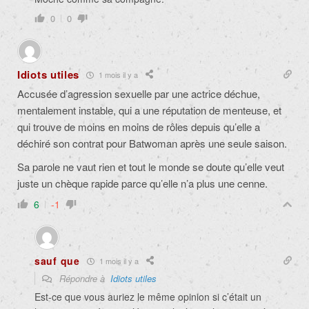
0
0
Idiots utiles
1 mois il y a
Accusée d’agression sexuelle par une actrice déchue,
mentalement instable, qui a une réputation de menteuse, et
qui trouve de moins en moins de rôles depuis qu’elle a
déchiré son contrat pour Batwoman après une seule saison.
Sa parole ne vaut rien et tout le monde se doute qu’elle veut
juste un chèque rapide parce qu’elle n’a plus une cenne.
6
-1
sauf que
1 mois il y a
Répondre à
Idiots utiles
Est-ce que vous auriez le même opinion si c’était un