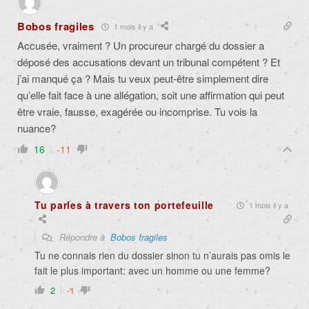
Bobos fragiles
1 mois il y a
Accusée, vraiment ? Un procureur chargé du dossier a
déposé des accusations devant un tribunal compétent ? Et
j’ai manqué ça ? Mais tu veux peut-être simplement dire
qu’elle fait face à une allégation, soit une affirmation qui peut
être vraie, fausse, exagérée ou incomprise. Tu vois la
nuance?
16
-11
Tu parles à travers ton portefeuille
1 mois il y a
Répondre à
Bobos fragiles
Tu ne connais rien du dossier sinon tu n’aurais pas omis le
fait le plus important: avec un homme ou une femme?
2
-1