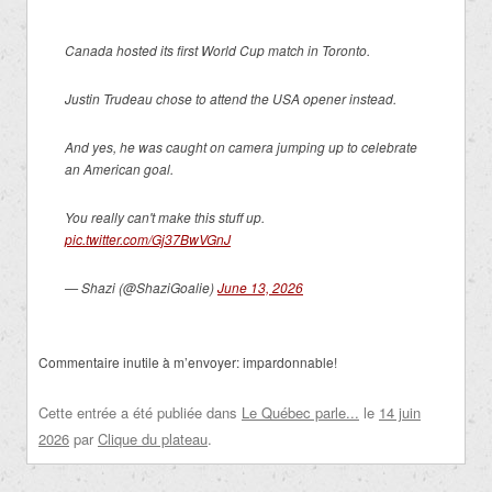
Canada hosted its first World Cup match in Toronto.
Justin Trudeau chose to attend the USA opener instead.
And yes, he was caught on camera jumping up to celebrate
an American goal.
You really can't make this stuff up.
pic.twitter.com/Gj37BwVGnJ
— Shazi (@ShaziGoalie)
June 13, 2026
Commentaire inutile à m’envoyer: impardonnable!
Cette entrée a été publiée dans
Le Québec parle...
le
14 juin
2026
par
Clique du plateau
.