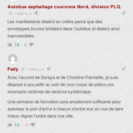
Autobus asphaltage couronne Nord, division PLQ.
1 mois il y a
Les manifestants étaient en colère parce que des
enveloppes brunes brûlaient dans l’autobus et étaient ainsi
inaccessibles.
19
0
Fady
1 mois il y a
Avec l’accord de Soraya et de Christine Fréchette, je suis
disposé
à accueillir
au sein de mon corps de police
ces
incompris victimes de racisme systémique.
Une semaine de formation sera amplement suffisante pour
autoriser le port d’arme à chacun d’entre eux en vue de faire
mieux régner l’ordre dans ma ville.
13
-1