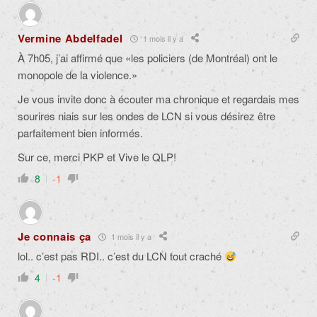
Vermine Abdelfadel
1 mois il y a
À 7h05, j’ai affirmé que «les policiers (de Montréal) ont le
monopole de la violence.»
Je vous invite donc à écouter ma chronique et regardais mes
sourires niais sur les ondes de LCN si vous désirez être
parfaitement bien informés.
Sur ce, merci PKP et Vive le QLP!
8
-1
Je connais ça
1 mois il y a
lol.. c’est pas RDI.. c’est du LCN tout craché
4
-1