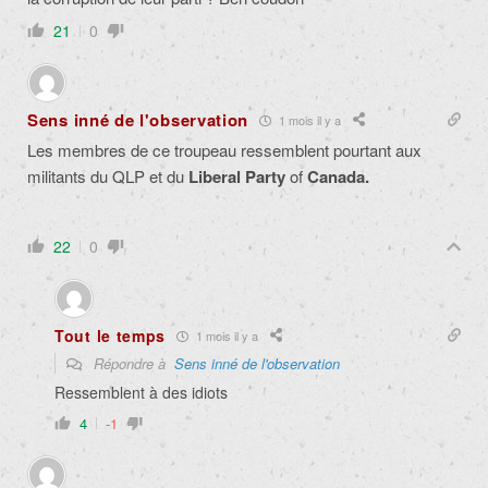
21
0
Sens inné de l'observation
1 mois il y a
Les membres de ce troupeau ressemblent pourtant aux
militants du QLP et du
Liberal Party
of
Canada.
22
0
Tout le temps
1 mois il y a
Répondre à
Sens inné de l'observation
Ressemblent à des idiots
4
-1