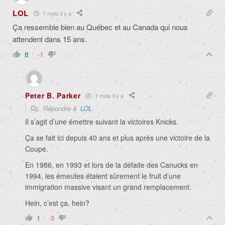
LOL
1 mois il y a
Ça ressemble bien au Québec et au Canada qui nous
attendent dans 15 ans.
8
-1
Peter B. Parker
1 mois il y a
Répondre à
LOL
Il s’agit d’une émettre suivant la victoires Knicks.
Ça se fait ici depuis 40 ans et plus après une victoire de la
Coupe.
En 1986, en 1993 et lors de la défaite des Canucks en
1994, les émeutes étaient sûrement le fruit d’une
immigration massive visant un grand remplacement.
Hein, c’est ça, hein?
1
-3