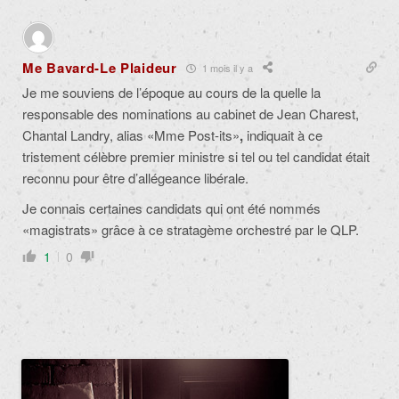
Me Bavard-Le Plaideur
1 mois il y a
Je me souviens de l’époque au cours de la quelle
la
responsable des nominations au cabinet de Jean Charest,
Chantal Landry, alias «Mme Post-its»
,
indiquait à ce
tristement célèbre premier ministre si tel ou tel candidat était
reconnu pour être d’allégeance libérale.
Je connais certaines candidats qui ont été nommés
«magistrats» grâce à ce stratagème orchestré par le QLP.
1
0