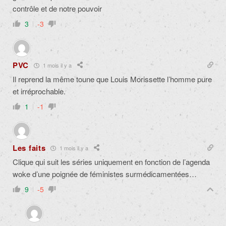
contrôle et de notre pouvoir
3
-3
PVC
1 mois il y a
Il reprend la même toune que Louis Morissette l’homme pure
et irréprochable.
1
-1
Les faits
1 mois il y a
Clique qui suit les séries uniquement en fonction de l’agenda
woke d’une poignée de féministes surmédicamentées…
9
-5