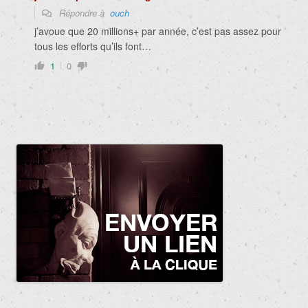
Répondre à
ouch
j’avoue que 20 millions+ par année, c’est pas assez pour
tous les efforts qu’ils font…
1
0