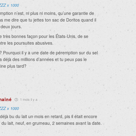
ZZZ x 1000
ption n’est, ni plus ni moins, qu’une garantie de
as me dire que tu jettes ton sac de Doritos quand il
 deux jours.
ne très bonnes façon pour les États-Unis, de se
ntre les poursuites abusives.
 Pourquoi il y a une date de péremption sur du sel
a déjà des millions d’années et tu peux pas le
ne plus tard?
haîné
1 mois il y a
ZZZ x 1000
 déjà bu du lait un mois en retard, pis il était encore
vu du lait, neuf, en grumeau, 2 semaines avant la date.