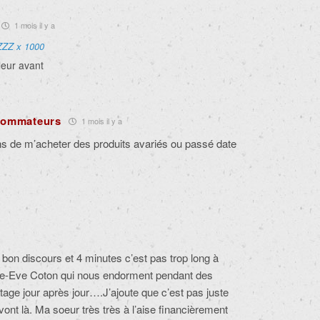
1 mois il y a
ZZZ x 1000
leur avant
nsommateurs
1 mois il y a
ns de m’acheter des produits avariés ou passé date
s bon discours et 4 minutes c’est pas trop long à
ie-Eve Coton qui nous endorment pendant des
ge jour après jour….J’ajoute que c’est pas juste
vont là. Ma soeur très très à l’aise financièrement