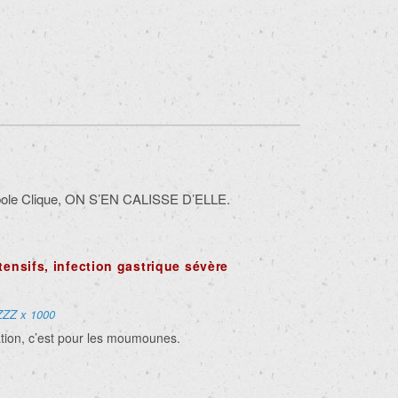
bole Clique, ON S’EN CALISSE D’ELLE.
tensifs, infection gastrique sévère
ZZZ x 1000
ation, c’est pour les moumounes.