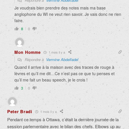
Répondre à
Vermine Abdelfadel
Je voudrais bien prendre des notes mais ma base
anglophone du WI ne veut rien savoir. Je vais donc ne rien
faire.
8
0
Mon Homme
1 mois il y a
Répondre à
Vermine Abdelfadel
Quand il arrive à la maison avec des traces de rouge à
lèvres et qu’il me dit…Ce n’est pas ce que tu penses et
qu’il me fait un beau speech, je le crois !
3
0
Peter Bradi
1 mois il y a
Pendant ce temps à Ottawa, c’était la dernière journée de la
session parlementaire avec le bilan des chefs. Elbows up au