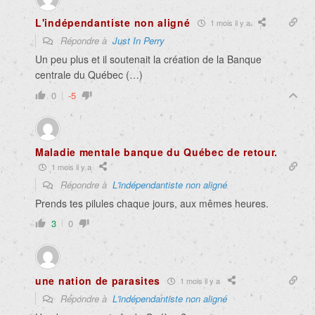
L'indépendantiste non aligné
1 mois il y a
Répondre à
Just In Perry
Un peu plus et il soutenait la création de la Banque
centrale du Québec (…)
0
-5
Maladie mentale banque du Québec de retour.
1 mois il y a
Répondre à
L'indépendantiste non aligné
Prends tes pilules chaque jours, aux mêmes heures.
3
0
une nation de parasites
1 mois il y a
Répondre à
L'indépendantiste non aligné