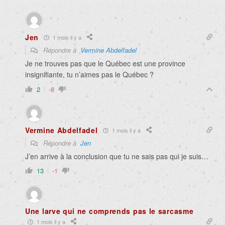
Jen
1 mois il y a
Répondre à
Vermine Abdelfadel
Je ne trouves pas que le Québec est une province
insignifiante, tu n’aimes pas le Québec ?
2
-8
Vermine Abdelfadel
1 mois il y a
Répondre à
Jen
J’en arrive à la conclusion que tu ne sais pas qui je suis…
13
-1
Une larve qui ne comprends pas le sarcasme
1 mois il y a