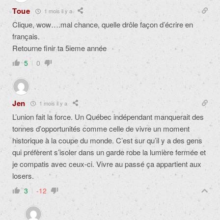
Toue
1 mois il y a
Clique, wow….mal chance, quelle drôle façon d’écrire en
français.
Retourne finir ta 5ieme année
5
0
Jen
1 mois il y a
L’union fait la force. Un Québec indépendant manquerait des
tonnes d’opportunités comme celle de vivre un moment
historique à la coupe du monde. C’est sur qu’il y a des gens
qui préfèrent s’isoler dans un garde robe la lumière fermée et
je compatis avec ceux-ci. Vivre au passé ça appartient aux
losers.
3
-12