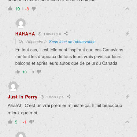
19
-8
HAHAHA
1 mois il y a
Répondre à
Sens inné de l'observation
En tout cas, il est tellement inspirant que ces Canayiens
mettent les drapeaux de tous leurs vrais pays sur leurs
balcons et après leurs autos que de celui du Canada
10
0
Just In Perry
1 mois il y a
Aha!Ah! C’est un vrai premier ministre ça. Il fait beaucoup
mieux que moi.
9
-1