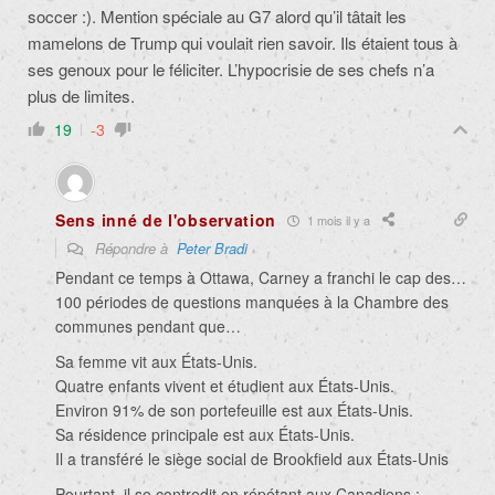
soccer :). Mention spéciale au G7 alord qu’il tâtait les
mamelons de Trump qui voulait rien savoir. Ils étaient tous à
ses genoux pour le féliciter. L’hypocrisie de ses chefs n’a
plus de limites.
19
-3
Sens inné de l'observation
1 mois il y a
Répondre à
Peter Bradi
Pendant ce temps à Ottawa, Carney a
franchi le cap des…
100 périodes de questions manquées à la Chambre des
communes pendant que…
Sa femme vit aux États-Unis.
Quatre enfants vivent et étudient aux États-Unis.
Environ 91% de son portefeuille est aux États-Unis.
Sa résidence principale est aux États-Unis.
Il a transféré le siège social de Brookfield aux États-Unis
Pourtant, il se contredit en répétant aux Canadiens :