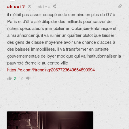
ah oui ?
1 mois il y a
il n’était pas assez occupé cette semaine en plus du G7 à
Paris et d’être allé dilapider des milliards pour sauver de
riches spéculateurs immobilier en Colombie-Britannique et
ainsi annoncer qu’il va ruiner un quartier plutôt que laisser
des gens de classe moyenne avoir une chance d’accès à
des baisses immobilières, il va transformer en patente
gouvernementale de loyer modique qui va institutionnaliser la
pauvreté éternelle au centre-ville
https://x.com/i/trending/2067723649654890994
2
0