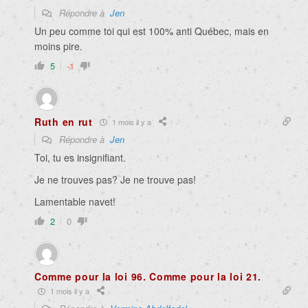
Répondre à
Jen
Un peu comme toi qui est 100% anti Québec, mais en
moins pire.
5
-1
Ruth en rut
1 mois il y a
Répondre à
Jen
Toi, tu es insignifiant.
Je ne trouves pas? Je ne trouve pas!
Lamentable navet!
2
0
Comme pour la loi 96. Comme pour la loi 21.
1 mois il y a