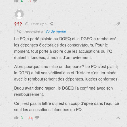
4
-3
???
1 mois il y a
Répondre à
Vu de même
Le PQ a porté plainte au DGEQ et le DGEQ a remboursé
les dépenses électorales des conservateurs. Pour le
moment, tout porte à croire que les accusations du PQ
étaient infondées, à moins d’un revirement.
Alors pourquoi une mise en demeure ? Le PQ s’est plaint,
le DGEQ a fait ses vérifications et l’histoire s’est terminée
avec le remboursement des dépenses, jugées conformes.
Dudu avait donc raison, le DGEQ l’a confirmé avec son
remboursement.
Ce n’est pas la lettre qui est un coup d’épée dans l’eau, ce
sont les accusations infondées du PQ.
3
-14