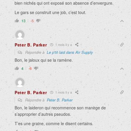
bien nichés qui ont exposé son absence d’envergure.
Le gars se construit une job, c’est tout.
13
-5
Peter B. Parker
1 mois il y a
Répondre à
Le p'tit laid dans Air Supply
Bon, le jaloux qui se la ramène.
4
-6
Peter B. Parker
1 mois il y a
Répondre à
Peter B. Parker
Bon, le laideron qui recommence son manège de
s’approprier d’autres pseudos.
T’es une graine, comme le disent certains.