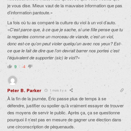
je vous dise. Mieux vaut de la mauvaise information que pas
d’information pantoute.»
La fois où tu as comparé la culture du viol à un vol d’auto.
«C’est parce que, à ce que je sache, si une fille pense que tu
la regardes comme un morceau de viande, c’est un viol,
donc est-ce qu’on peut violer quelqu’un avec nos yeux? Est-
ce que le fait de dire que l’on devrait barrer nos portes c’est
l’équivalent de supporter (sic) le viol?»
9
-4
Peter B. Parker
1 mois il y a
À la fin de la journée, Éric passe plus de temps à se
défendre, justifier ou spolier qu’à vraiment essayer de trouver
des moyens de servir le public. Après ça, ça se questionne
pourquoi il n’est pas en mesure de gagner une élection dans
une circonscription de pèquenauds.