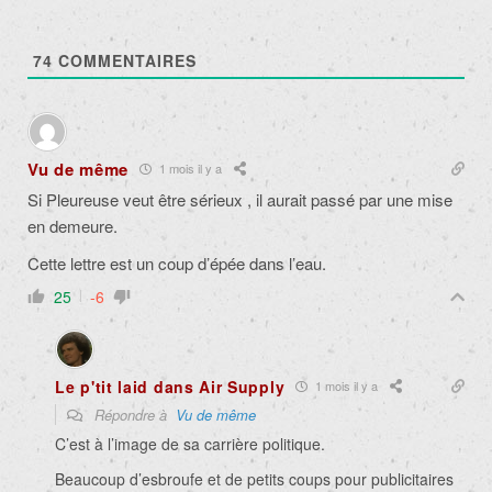
74
COMMENTAIRES
Vu de même
1 mois il y a
Si Pleureuse veut être sérieux , il aurait passé par une mise
en demeure.
Cette lettre est un coup d’épée dans l’eau.
25
-6
Le p'tit laid dans Air Supply
1 mois il y a
Répondre à
Vu de même
C’est à l’image de sa carrière politique.
Beaucoup d’esbroufe et de petits coups pour publicitaires