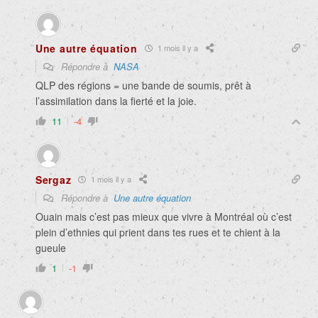
Une autre équation
1 mois il y a
Répondre à
NASA
QLP des régions = une bande de soumis, prêt à
l’assimilation dans la fierté et la joie.
11
-4
Sergaz
1 mois il y a
Répondre à
Une autre équation
Ouain mais c’est pas mieux que vivre à Montréal où c’est
plein d’ethnies qui prient dans tes rues et te chient à la
gueule
1
-1