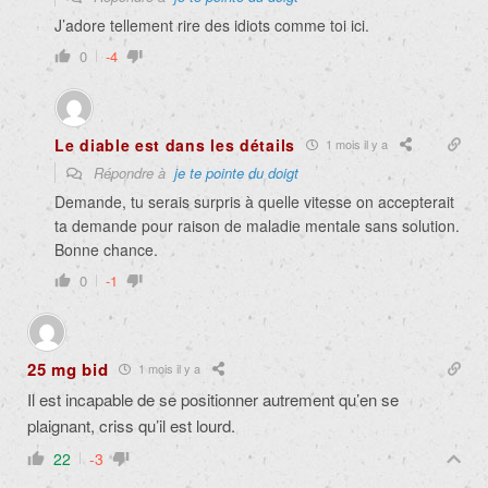
J’adore tellement rire des idiots comme toi ici.
0
-4
Le diable est dans les détails
1 mois il y a
Répondre à
je te pointe du doigt
Demande, tu serais surpris à quelle vitesse on accepterait
ta demande pour raison de maladie mentale sans solution.
Bonne chance.
0
-1
25 mg bid
1 mois il y a
Il est incapable de se positionner autrement qu’en se
plaignant, criss qu’il est lourd.
22
-3