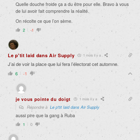
Quelle douche froide ça a du être pour elle. Bravo à vous
de lui avoir fait comprendre la réalité.
On récolte ce que l’on sème.
2
-1
Le p'tit laid dans Air Supply
1 mois il y a
J’ai de voir la place que lui fera l’électorat cet automne.
6
-1
je vous pointe du doigt
1 mois il y a
Répondre à
Le p'tit laid dans Air Supply
aussi pire que la gang à Ruba
1
0