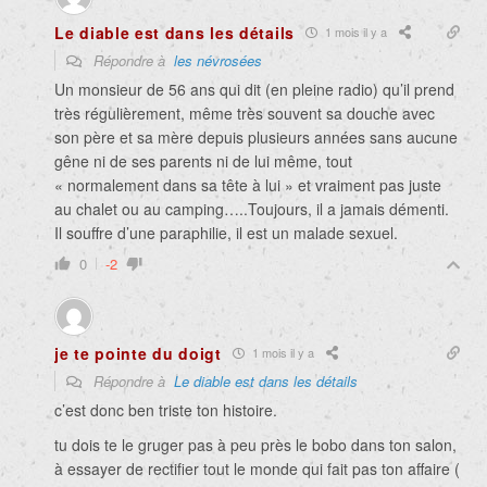
Le diable est dans les détails
1 mois il y a
Répondre à
les névrosées
Un monsieur de 56 ans qui dit (en pleine radio) qu’il prend
très régulièrement, même très souvent sa douche avec
son père et sa mère depuis plusieurs années sans aucune
gêne ni de ses parents ni de lui même, tout
« normalement dans sa tête à lui » et vraiment pas juste
au chalet ou au camping…..Toujours, il a jamais démenti.
Il souffre d’une paraphilie, il est un malade sexuel.
0
-2
je te pointe du doigt
1 mois il y a
Répondre à
Le diable est dans les détails
c’est donc ben triste ton histoire.
tu dois te le gruger pas à peu près le bobo dans ton salon,
à essayer de rectifier tout le monde qui fait pas ton affaire (