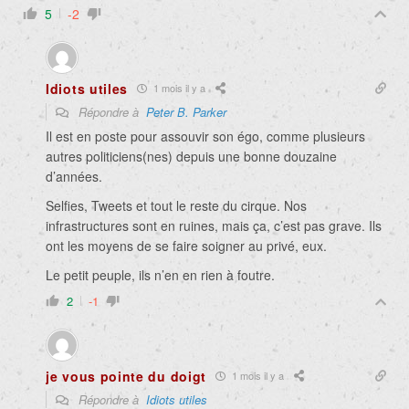
5
-2
Idiots utiles
1 mois il y a
Répondre à
Peter B. Parker
Il est en poste pour assouvir son égo, comme plusieurs
autres politiciens(nes) depuis une bonne douzaine
d’années.
Selfies, Tweets et tout le reste du cirque. Nos
infrastructures sont en ruines, mais ça, c’est pas grave. Ils
ont les moyens de se faire soigner au privé, eux.
Le petit peuple, ils n’en en rien à foutre.
2
-1
je vous pointe du doigt
1 mois il y a
Répondre à
Idiots utiles