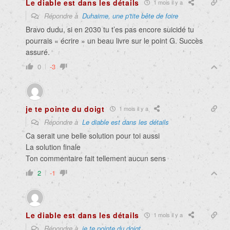
Le diable est dans les détails
1 mois il y a
Répondre à
Duhaime, une p'tite bête de foire
Bravo dudu, si en 2030 tu t’es pas encore suicidé tu
pourrais « écrire » un beau livre sur le point G. Succès
assuré.
0
-3
je te pointe du doigt
1 mois il y a
Répondre à
Le diable est dans les détails
Ca serait une belle solution pour toi aussi
La solution finale
Ton commentaire fait tellement aucun sens
2
-1
Le diable est dans les détails
1 mois il y a
Répondre à
je te pointe du doigt