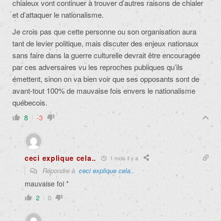
chialeux vont continuer à trouver d’autres raisons de chialer
et d’attaquer le nationalisme.
Je crois pas que cette personne ou son organisation aura
tant de levier politique, mais discuter des enjeux nationaux
sans faire dans la guerre culturelle devrait être encouragée
par ces adversaires vu les reproches publiques qu’ils
émettent, sinon on va bien voir que ses opposants sont de
avant-tout 100% de mauvaise fois envers le nationalisme
québecois.
8
-3
ceci explique cela..
1 mois il y a
Répondre à
ceci explique cela..
mauvaise foi *
2
0