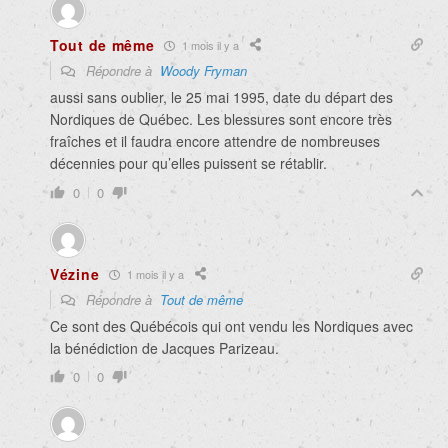
Tout de même
1 mois il y a
Répondre à
Woody Fryman
aussi sans oublier, le 25 mai 1995, date du départ des
Nordiques de Québec. Les blessures sont encore très
fraîches et il faudra encore attendre de nombreuses
décennies pour qu’elles puissent se rétablir.
0
0
Vézine
1 mois il y a
Répondre à
Tout de même
Ce sont des Québécois qui ont vendu les Nordiques avec
la bénédiction de Jacques Parizeau.
0
0