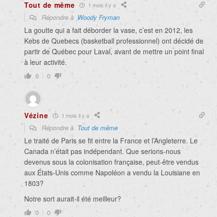
Tout de même
1 mois il y a
Répondre à
Woody Fryman
La goutte qui a fait déborder la vase, c’est en 2012, les
Kebs de Quebecs (basketball professionnel) ont décidé de
partir de Québec pour Laval, avant de mettre un point final
à leur activité.
0
0
Vézine
1 mois il y a
Répondre à
Tout de même
Le traité de Paris se fit entre la France et l’Angleterre. Le
Canada n’était pas indépendant. Que serions-nous
devenus sous la colonisation française, peut-être vendus
aux États-Unis comme Napoléon a vendu la Louisiane en
1803?
Notre sort aurait-il été meilleur?
0
0