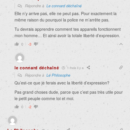
Répondre à
Le connard déchaîné
Elle n’y arrive pas, elle ne peut pas. Pour exactement la
même raison du pourquoi la police ne m’arrête pas.
Tu devrais apprendre comment tes appareils fonctionnent
mon homme… Et ainsi avoir la totale liberté d’expression.
0
-3
le connard déchaîné
1 mois il y a
Répondre à
Le Philosophe
Qu’est-ce que je ferais avec la liberté d’expression?
Pas grand choses dude, parce que c’est pas très utile pour
le petit peuple comme toi et moi.
0
-2