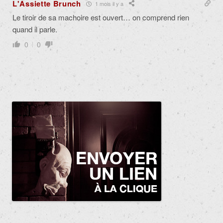
L'Assiette Brunch
1 mois il y a
Le tiroir de sa machoire est ouvert… on comprend rien
quand il parle.
0
0