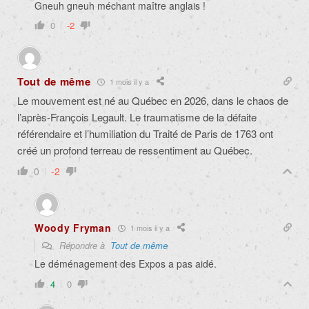
Gneuh gneuh méchant maître anglais !
0
-2
Tout de même
1 mois il y a
Le mouvement est né au Québec en 2026, dans le chaos de
l’après-François Legault. Le traumatisme de la défaite
référendaire et l’humiliation du Traité de Paris de 1763 ont
créé un profond terreau de ressentiment au Québec.
0
-2
Woody Fryman
1 mois il y a
Répondre à
Tout de même
Le déménagement des Expos a pas aidé.
4
0