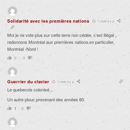
Solidarité avec les premières nations
1 mois il y a
Moi je ne vote plus sur cette terre non cédée, c’est illégal ,
redonnons Montréal aux premières nations,en particulier,
Montréal -Nord !
0
-1
Guerrier du clavier
1 mois il y a
Le quebecois colonisé…
Un autre plouc provenant des années 60.
1
0