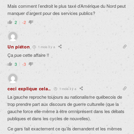
Mais comment l’endroit le plus taxé d’Amérique du Nord peut
manquer d’argent pour des services publics?
2
-2
Un piéton
1 mois il y a
Ça pue cette affaire !!
3
-3
ceci explique cela..
1 mois il y a
La gauche reproche toujours au nationalisme québecois de
trop prendre part aux discours de guerre culturelle (que la
gauche force elle-même à être omniprésent dans les débats
publiques et dans les cycles de nouvelles).
Ce gars fait exactement ce qu’ils demandent et les mêmes