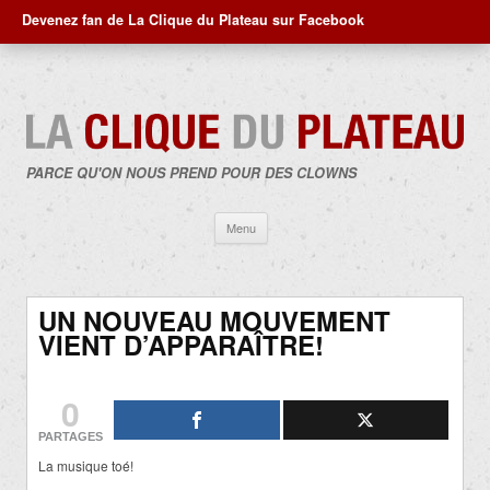
Devenez fan de La Clique du Plateau sur Facebook
PARCE QU'ON NOUS PREND POUR DES CLOWNS
Aller
Menu
au
contenu
UN NOUVEAU MOUVEMENT
VIENT D’APPARAÎTRE!
0
PARTAGES
La musique toé!