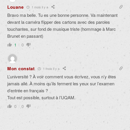
Louane
1 mois il y a
Bravo ma belle. Tu es une bonne personne. Va maintenant
devant la caméra flipper des cartons avec des paroles
touchantes, sur fond de musique triste (hommage à Marc
Brunet en passant)
1
0
Mon constat
1 mois il y a
L’université ? À voir comment vous écrivez, vous n’y êtes
jamais allé. À moins qu’ils ferment les yeux sur l’examen
d’entrée en français ?
Tout est possible, surtout à l’UQAM.
0
0