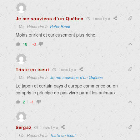
Je me souviens d’un Québec
1 mois il y a
Répondre à
Peter Bradi
Moins enrichi et curieusement plus riche.
18
-3
Triste en iseut
1 mois il y a
Répondre à
Je me souviens d’un Québec
Le japon et certain pays d europe commence ou on
compris le principe de pas vivre parmi les animaux
2
-1
Sergaz
1 mois il y a
Répondre à
Triste en iseut