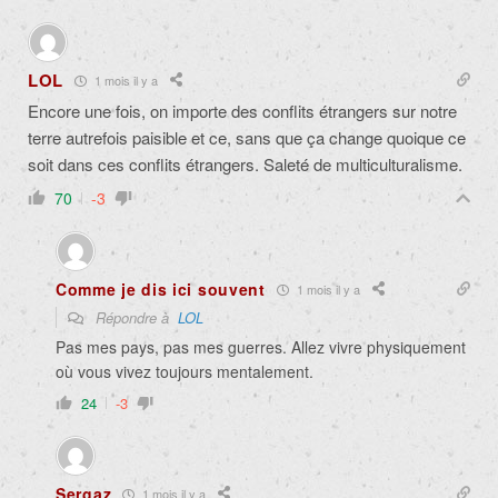
LOL
1 mois il y a
Encore une fois, on importe des conflits étrangers sur notre
terre autrefois paisible et ce, sans que ça change quoique ce
soit dans ces conflits étrangers. Saleté de multiculturalisme.
70
-3
Comme je dis ici souvent
1 mois il y a
Répondre à
LOL
Pas mes pays, pas mes guerres. Allez vivre physiquement
où vous vivez toujours mentalement.
24
-3
Sergaz
1 mois il y a