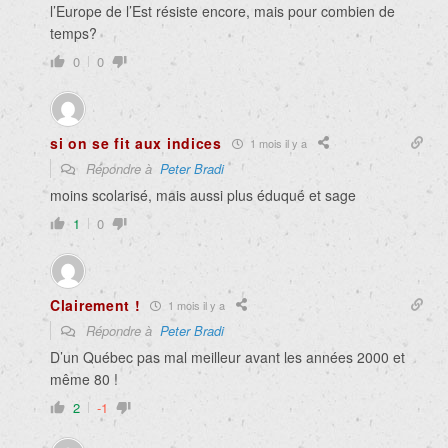
l’Europe de l’Est résiste encore, mais pour combien de
temps?
0
0
si on se fit aux indices
1 mois il y a
Répondre à
Peter Bradi
moins scolarisé, mais aussi plus éduqué et sage
1
0
Clairement !
1 mois il y a
Répondre à
Peter Bradi
D’un Québec pas mal meilleur avant les années 2000 et
même 80 !
2
-1