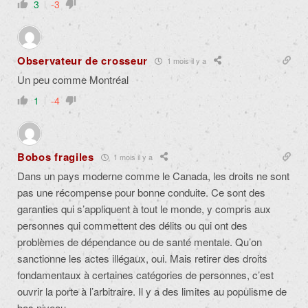
3
-3
Observateur de crosseur
1 mois il y a
Un peu comme Montréal
1
-4
Bobos fragiles
1 mois il y a
Dans un pays moderne comme le Canada, les droits ne sont
pas une récompense pour bonne conduite. Ce sont des
garanties qui s’appliquent à tout le monde, y compris aux
personnes qui commettent des délits ou qui ont des
problèmes de dépendance ou de santé mentale. Qu’on
sanctionne les actes illégaux, oui. Mais retirer des droits
fondamentaux à certaines catégories de personnes, c’est
ouvrir la porte à l’arbitraire. Il y a des limites au populisme de
bas niveau.