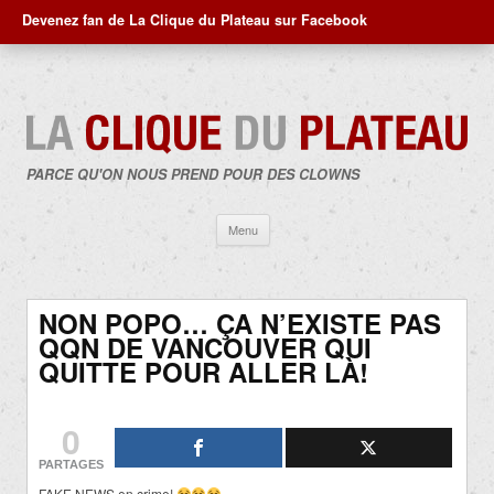
Devenez fan de La Clique du Plateau sur Facebook
PARCE QU'ON NOUS PREND POUR DES CLOWNS
Aller
Menu
au
contenu
NON POPO… ÇA N’EXISTE PAS
QQN DE VANCOUVER QUI
QUITTE POUR ALLER LÀ!
0
PARTAGES
FAKE NEWS en crime!