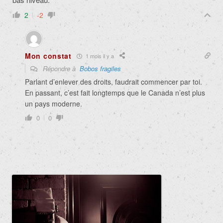
2
-2
Mon constat
1 mois il y a
Répondre à
Bobos fragiles
Parlant d’enlever des droits, faudrait commencer par toi.
En passant, c’est fait longtemps que le Canada n’est plus
un pays moderne.
0
0