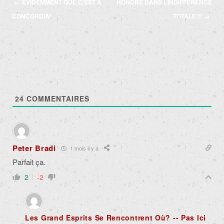
Navigation
←
ÉVIDEMMENT QUE C’EST À
HONORÉ DANS L’INDIFFÉRENCE
des
CONCORDIA!
TOTALE!!!
→
articles
24
COMMENTAIRES
Peter Bradi
1 mois il y a
Parfait ça.
2
-2
Les Grand Esprits Se Rencontrent Où? -- Pas Ici