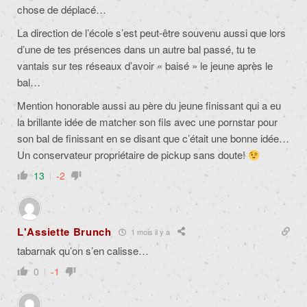
chose de déplacé…
La direction de l’école s’est peut-être souvenu aussi que lors
d’une de tes présences dans un autre bal passé, tu te
vantais sur tes réseaux d’avoir « baisé » le jeune après le
bal…
Mention honorable aussi au père du jeune finissant qui a eu
la brillante idée de matcher son fils avec une pornstar pour
son bal de finissant en se disant que c’était une bonne idée…
Un conservateur propriétaire de pickup sans doute!
13
-2
L'Assiette Brunch
1 mois il y a
tabarnak qu’on s’en calisse…
0
-1