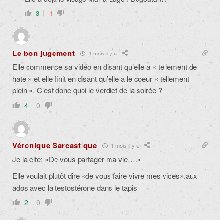
3
-1
Le bon jugement
1 mois il y a
Elle commence sa vidéo en disant qu’elle a « tellement de
hate » et elle finit en disant qu’elle a le coeur « tellement
plein ». C’est donc quoi le verdict de la soirée ?
4
0
Véronique Sarcastique
1 mois il y a
Je la cite: «De vous partager ma vie….»
Elle voulait plutôt dire
«de vous faire vivre mes vices».
aux
ados avec la testostérone dans le tapis:
2
0