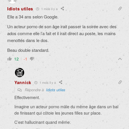
Idiots utiles
1 mois il y a
Elle a 34 ans selon Google.
Un acteur porno de son âge irait passer la soirée avec des
ados comme elle l’a fait et il irait direct au poste, les mains
menottés dans le dos.
Beau double standard.
12
-1
Yannick
1 mois il y a
Répondre à
Idiots utiles
Effectivement.
Imagine un acteur porno mâle du même âge dans un bal
de finissant qui côtoie les jeunes filles sur place.
C’est hallucinant quand même.