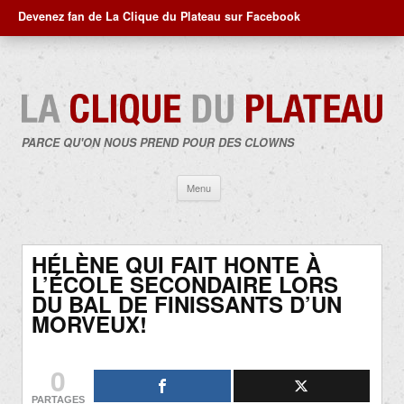
Devenez fan de La Clique du Plateau sur Facebook
PARCE QU'ON NOUS PREND POUR DES CLOWNS
Aller
Menu
au
contenu
HÉLÈNE QUI FAIT HONTE À
L’ÉCOLE SECONDAIRE LORS
DU BAL DE FINISSANTS D’UN
MORVEUX!
0
PARTAGES