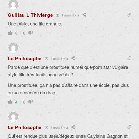
Guillau L Thivierge
1 mois il y a
Une pilule, une tite granule…
0
0
Le Philosophe
1 mois il y a
Parce que c’est une prostituée numérique/porn star vulgaire
style fille très facile accessible ?
Une prostituée, ça n’a pas d’affaire dans une école, pas plus
qu’un dégénéré de drag.
4
0
Le Philosophe
1 mois il y a
Qui est rendue plus usée/dégeux entre Guylaine Gagnon et