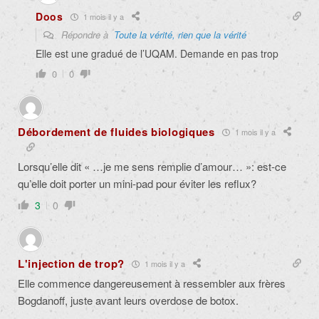
Doos
1 mois il y a
Répondre à
Toute la vérité, rien que la vérité
Elle est une gradué de l’UQAM. Demande en pas trop
0
0
Débordement de fluides biologiques
1 mois il y a
Lorsqu’elle dit « …je me sens remplie d’amour… »: est-ce
qu’elle doit porter un mini-pad pour éviter les reflux?
3
0
L'injection de trop?
1 mois il y a
Elle commence dangereusement à ressembler aux frères
Bogdanoff, juste avant leurs overdose de botox.