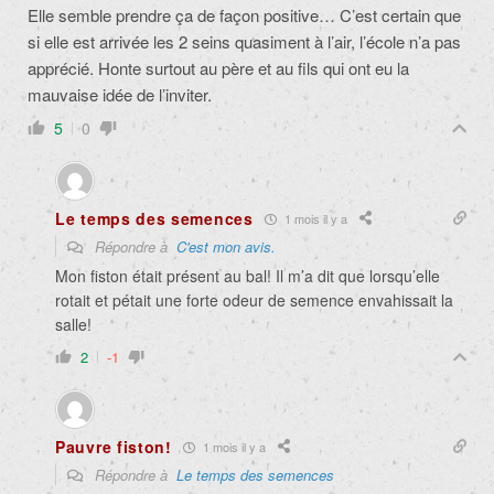
Elle semble prendre ça de façon positive… C’est certain que
si elle est arrivée les 2 seins quasiment à l’air, l’école n’a pas
apprécié. Honte surtout au père et au fils qui ont eu la
mauvaise idée de l’inviter.
5
0
Le temps des semences
1 mois il y a
Répondre à
C'est mon avis.
Mon fiston était présent au bal! Il m’a dit que lorsqu’elle
rotait et pétait une forte odeur de semence envahissait la
salle!
2
-1
Pauvre fiston!
1 mois il y a
Répondre à
Le temps des semences