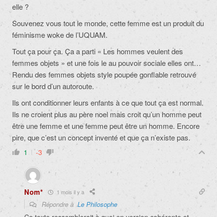
elle ?
Souvenez vous tout le monde, cette femme est un produit du
féminisme woke de l’UQUAM.
Tout ça pour ça. Ça a parti « Les hommes veulent des
femmes objets » et une fois le au pouvoir sociale elles ont…
Rendu des femmes objets style poupée gonflable retrouvé
sur le bord d’un autoroute.
Ils ont conditionner leurs enfants à ce que tout ça est normal.
Ils ne croient plus au père noel mais croit qu’un homme peut
être une femme et une femme peut être un homme. Encore
pire, que c’est un concept inventé et que ça n’existe pas.
1
-3
Nom*
1 mois il y a
Répondre à
Le Philosophe