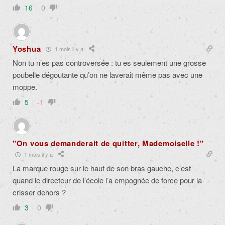
16
0
Yoshua
1 mois il y a
Non tu n’es pas controversée : tu es seulement une grosse
poubelle dégoutante qu’on ne laverait même pas avec une
moppe.
5
-1
"On vous demanderait de quitter, Mademoiselle !"
1 mois il y a
La marque rouge sur le haut de son bras gauche, c’est
quand le directeur de l’école l’a empognée de force pour la
crisser dehors ?
3
0