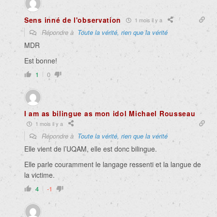
Sens inné de l'observation
1 mois il y a
Répondre à
Toute la vérité, rien que la vérité
MDR
Est bonne!
1
0
I am as bilingue as mon idol Michael Rousseau
1 mois il y a
Répondre à
Toute la vérité, rien que la vérité
Elle vient de l’UQAM, elle est donc bilingue.
Elle parle couramment le langage ressenti et la langue de
la victime.
4
-1