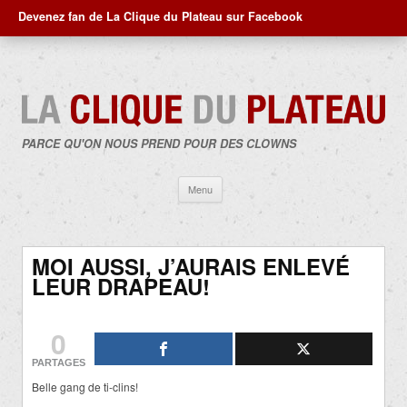
Devenez fan de La Clique du Plateau sur Facebook
PARCE QU'ON NOUS PREND POUR DES CLOWNS
Aller
Menu
au
contenu
MOI AUSSI, J’AURAIS ENLEVÉ
LEUR DRAPEAU!
0
PARTAGES
Belle gang de ti-clins!