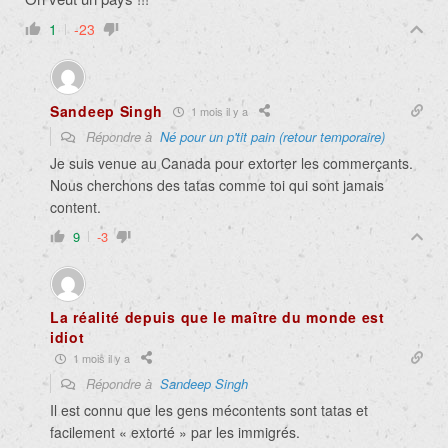
1
-23
Sandeep Singh
1 mois il y a
Répondre à
Né pour un p'tit pain (retour temporaire)
Je suis venue au Canada pour extorter les commerçants.
Nous cherchons des tatas comme toi qui sont jamais
content.
9
-3
La réalité depuis que le maître du monde est
idiot
1 mois il y a
Répondre à
Sandeep Singh
Il est connu que les gens mécontents sont tatas et
facilement « extorté » par les immigrés.