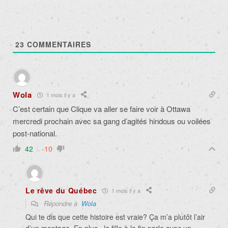
23
COMMENTAIRES
Wola
1 mois il y a
C’est certain que Clique va aller se faire voir à Ottawa
mercredi prochain avec sa gang d’agités hindous ou voilées
post-national.
42
-10
Le rêve du Québec
1 mois il y a
Répondre à
Wola
Qui te dis que cette histoire est vraie? Ça m’a plutôt l’air