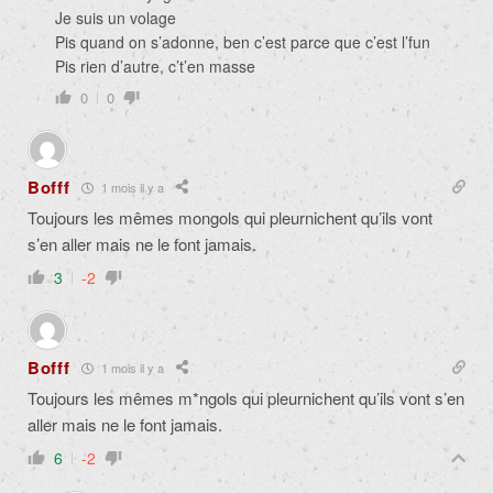
Je suis un volage
Pis quand on s’adonne, ben c’est parce que c’est l’fun
Pis rien d’autre, c’t’en masse
0
0
Bofff
1 mois il y a
Toujours les mêmes mongols qui pleurnichent qu’ils vont
s’en aller mais ne le font jamais.
3
-2
Bofff
1 mois il y a
Toujours les mêmes m*ngols qui pleurnichent qu’ils vont s’en
aller mais ne le font jamais.
6
-2