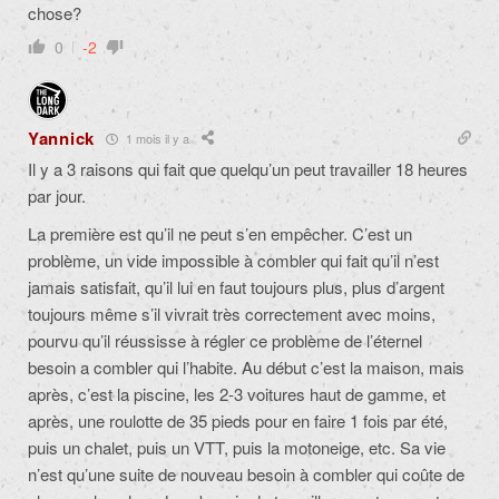
chose?
0
-2
Yannick
1 mois il y a
Il y a 3 raisons qui fait que quelqu’un peut travailler 18 heures
par jour.
La première est qu’il ne peut s’en empêcher. C’est un
problème, un vide impossible à combler qui fait qu’il n’est
jamais satisfait, qu’il lui en faut toujours plus, plus d’argent
toujours même s’il vivrait très correctement avec moins,
pourvu qu’il réussisse à régler ce problème de l’éternel
besoin a combler qui l’habite. Au début c’est la maison, mais
après, c’est la piscine, les 2-3 voitures haut de gamme, et
après, une roulotte de 35 pieds pour en faire 1 fois par été,
puis un chalet, puis un VTT, puis la motoneige, etc. Sa vie
n’est qu’une suite de nouveau besoin à combler qui coûte de