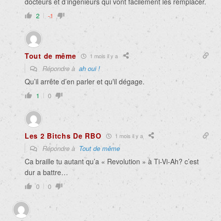
docteurs et d’ingénieurs qui vont facilement les remplacer.
2
-1
Tout de même
1 mois il y a
Répondre à
ah oui !
Qu’il arrête d’en parler et qu’il dégage.
1
0
Les 2 Bitchs De RBO
1 mois il y a
Répondre à
Tout de même
Ca braille tu autant qu’a « Revolution » à Ti-Vi-Ah? c’est
dur a battre…
0
0