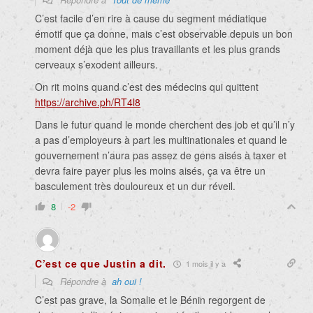
C’est facile d’en rire à cause du segment médiatique
émotif que ça donne, mais c’est observable depuis un bon
moment déjà que les plus travaillants et les plus grands
cerveaux s’exodent ailleurs.
On rit moins quand c’est des médecins qui quittent
https://archive.ph/RT4l8
Dans le futur quand le monde cherchent des job et qu’il n’y
a pas d’employeurs à part les multinationales et quand le
gouvernement n’aura pas assez de gens aisés à taxer et
devra faire payer plus les moins aisés, ça va être un
basculement très douloureux et un dur réveil.
8
-2
C’est ce que Justin a dit.
1 mois il y a
Répondre à
ah oui !
C’est pas grave, la Somalie et le Bénin regorgent de