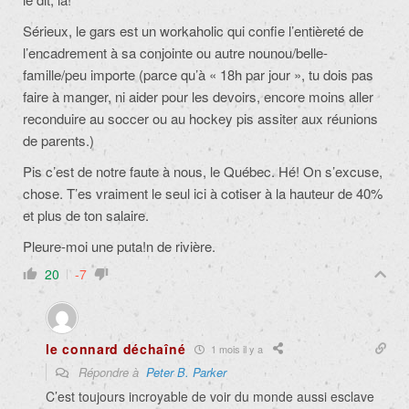
Sérieux, le gars est un workaholic qui confie l’entièreté de
l’encadrement à sa conjointe ou autre nounou/belle-
famille/peu importe (parce qu’à « 18h par jour », tu dois pas
faire à manger, ni aider pour les devoirs, encore moins aller
reconduire au soccer ou au hockey pis assiter aux réunions
de parents.)
Pis c’est de notre faute à nous, le Québec. Hé! On s’excuse,
chose. T’es vraiment le seul ici à cotiser à la hauteur de 40%
et plus de ton salaire.
Pleure-moi une puta!n de rivière.
20
-7
le connard déchaîné
1 mois il y a
Répondre à
Peter B. Parker
C’est toujours incroyable de voir du monde aussi esclave