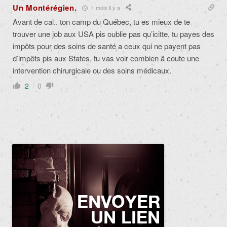
Un Montérégien.
1 mois il y a
Avant de cal.. ton camp du Québec, tu es mieux de te
trouver une job aux USA pis oublie pas qu’icitte, tu payes des
impôts pour des soins de santé a ceux qui ne payent pas
d’impôts pis aux States, tu vas voir combien â coute une
intervention chirurgicale ou des soins médicaux.
2
0