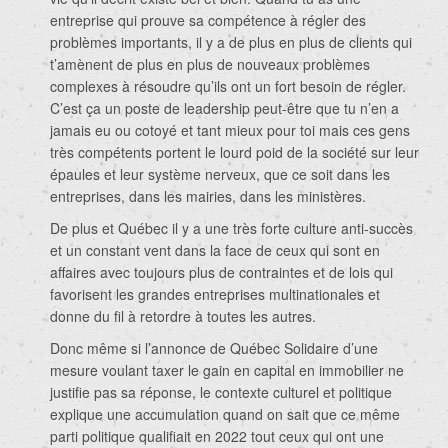
entreprise qui prouve sa compétence à régler des
problèmes importants, il y a de plus en plus de clients qui
t’amènent de plus en plus de nouveaux problèmes
complexes à résoudre qu’ils ont un fort besoin de régler.
C’est ça un poste de leadership peut-être que tu n’en a
jamais eu ou cotoyé et tant mieux pour toi mais ces gens
très compétents portent le lourd poid de la société sur leur
épaules et leur système nerveux, que ce soit dans les
entreprises, dans les mairies, dans les ministères.
De plus et Québec il y a une très forte culture anti-succès
et un constant vent dans la face de ceux qui sont en
affaires avec toujours plus de contraintes et de lois qui
favorisent les grandes entreprises multinationales et
donne du fil à retordre à toutes les autres.
Donc même si l’annonce de Québec Solidaire d’une
mesure voulant taxer le gain en capital en immobilier ne
justifie pas sa réponse, le contexte culturel et politique
explique une accumulation quand on sait que ce même
parti politique qualifiait en 2022 tout ceux qui ont une