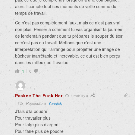
alors il compte tout ses moments de veille comme du
temps de travail.
Ce n’est pas complétement faux, mais ce n’est pas vrai
non plus. P
enser à comment tu vas organiser ta journée
de lendemain pendant que tu prépares le souper du soir,
ce n’est pas du travail.
Mettons que c’est une
interprétation qui l’arrange pour projetter une image de
bûcheur inarrêtable et increvable, ce qui est bien perçu
dans les milieux où il évolue.
1
0
Paskee The Fuck Her
1 mois il y a
Répondre à
Yannick
J’fais d’la poudre
Pour travailler plus
Pour faire plus d’argent
Pour faire plus de poudre