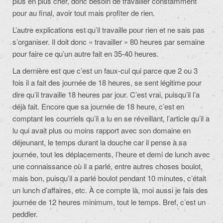
plus en plus cher, donc besoin de travailler constamment
pour au final, avoir tout mais profiter de rien.
L’autre explications est qu’il travaille pour rien et ne sais pas
s’organiser. Il doit donc « travailler » 80 heures par semaine
pour faire ce qu’un autre fait en 35-40 heures.
La dernière est que c’est un faux-cul qui parce que 2 ou 3
fois il a fait des journée de 18 heures, se sent légitime pour
dire qu’il travaille 18 heures par jour. C’est vrai, puisqu’il l’a
déjà fait. Encore que sa journée de 18 heure, c’est en
comptant les courriels qu’il a lu en se réveillant, l’article qu’il a
lu qui avait plus ou moins rapport avec son domaine en
déjeunant, le temps durant la douche car il pense à sa
journée, tout les déplacements, l’heure et demi de lunch avec
une connaissance où il a parlé, entre autres choses boulot,
mais bon, puisqu’il a parlé boulot pendant 10 minutes, c’était
un lunch d’affaires, etc. À ce compte là, moi aussi je fais des
journée de 12 heures minimum, tout le temps. Bref, c’est un
peddler.