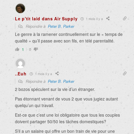
Le p'tit laid dans Air Supply
1 mois il y a
Répondre à
Peter B. Parker
Le genre à la ramener continuellement sur le « temps de
qualité » qu’il passe avec son fils, en télé parentalité.
1
0
..Euh
1 mois il y a
Répondre à
Peter B. Parker
2 bozos spéculent sur la vie d’un étranger.
Pas étonnant venant de vous 2 que vous jugiez autant
quelqu’un qui travail.
Est-ce que c’est une loi obligatoire que tous les couples
doivent partager 50/50 les tâches domestiques?
S’il a un salaire qui offre un bon train de vie pour une