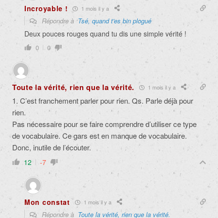
Incroyable !
1 mois il y a
Répondre à
Tsé, quand t'es bin plogué
Deux pouces rouges quand tu dis une simple vérité !
0
0
Toute la vérité, rien que la vérité.
1 mois il y a
1. C’est franchement parler pour rien. Qs. Parle déjà pour
rien.
Pas nécessaire pour se faire comprendre d’utiliser ce type
de vocabulaire. Ce gars est en manque de vocabulaire.
Donc, inutile de l’écouter.
12
-7
Mon constat
1 mois il y a
Répondre à
Toute la vérité, rien que la vérité.