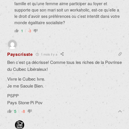
famille et qu’une femme aime participer au foyer et
supporte que son mari soit un workaholic, est-ce qu’elle a
le droit d’avoir ses préférences ou c’est interdit dans votre
monde égalitaire socialiste?
1
-3
Payscrisste
1 mois il y a
Ben c’est ça décrisse! Comme tous les riches de la Povrinse
du Culbec Libéraleux!
Vivre le Culbec Ivre.
Je me Saoule Bien.
PSPP
Pays Stone Pi Pov
5
-8