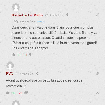
Rintintin Le Malin
1 mois il y a
Répondre à
marc
Dans deux ans il va dire dans 3 ans pour que mon plus
jeune termine son université à rabais! Pis dans 5 ans y va
s’trouver une autre raison. Quand tu veux, tu peux…
L’Alberta est prête à t’accueillir à bras ouverts mon grand!
Les enfants ça s’adapte!
12
-4
PVC
1 mois il y a
Avant qu’il decalisse on peux tu savoir c’est qui ce
prétentieux ?
30
-3