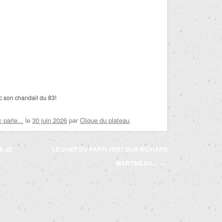
c son chandail du 83!
parle...
le
30 juin 2026
par
Clique du plateau
.
E JE
LE CHEF DU PARTI VERT SUR RICHARD
MARTINEAU…
→