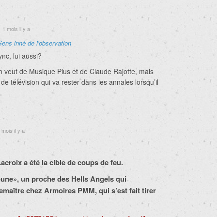
1 mois il y a
Sens inné de l'observation
ync, lui aussi?
on veut de Musique Plus et de Claude Rajotte, mais
de télévision qui va rester dans les annales lorsqu’il
.
 mois il y a
croix a été la cible de coups de feu.
une», un proche des Hells Angels qui
emaître chez Armoires PMM, qui s’est fait tirer