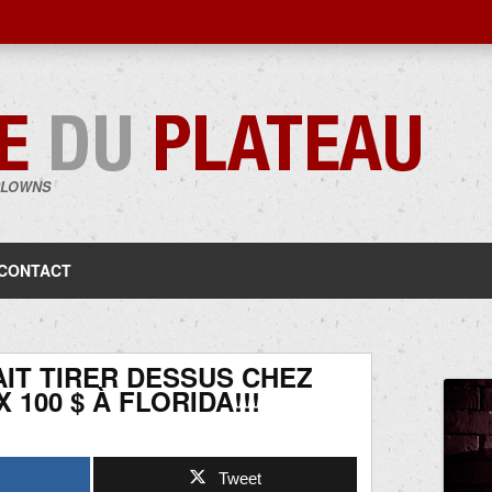
CLOWNS
Aller
au
contenu
CONTACT
AIT TIRER DESSUS CHEZ
 100 $ À FLORIDA!!!
Tweet