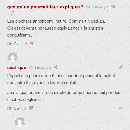
quelqu'un pourrait leur expliquer?
1 mois il y a
Les clochers annoncent l’heure. Comme un cadran.
On est devant une fausse équivalence d’islamistes
conquérants.
21
-3
sauf que
1 mois il y a
L’appel à la prière a lieu 5 fois / jour dont pendant la nuit et
une autre fois avant le lever du soleil.
Je n’ai pas souvenir d’avoir été dérangé chaque nuit par des
cloches d’églises.
35
0