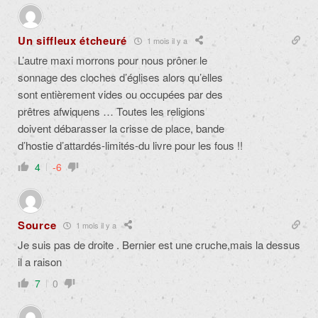
Un siffleux étcheuré
1 mois il y a
L’autre maxi morrons pour nous prôner le
sonnage des cloches d’églises alors qu’elles
sont entièrement vides ou occupées par des
prêtres afwiquens … Toutes les religions
doivent débarasser la crisse de place, bande
d’hostie d’attardés-limités-du livre pour les fous !!
4
-6
Source
1 mois il y a
Je suis pas de droite . Bernier est une cruche,mais la dessus
il a raison
7
0