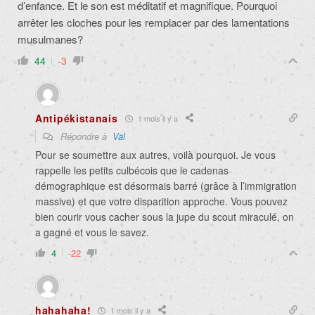
d’enfance. Et le son est méditatif et magnifique. Pourquoi
arrêter les cloches pour les remplacer par des lamentations
musulmanes?
44
-3
Antipékistanais
1 mois il y a
Répondre à
Val
Pour se soumettre aux autres, voilà pourquoi. Je vous
rappelle les petits culbécois que le cadenas
démographique est désormais barré (grâce à l’immigration
massive) et que votre disparition approche. Vous pouvez
bien courir vous cacher sous la jupe du scout miraculé, on
a gagné et vous le savez.
4
-22
hahahaha!
1 mois il y a