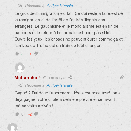
Répondre à
Antipékistanais
Le gros de l’immigration est fait. Ce qui reste à faire est de
la remigration et de l’arrêt de l’entrée illégale des
étrangers. Le gauchisme et le mondialisme est en fin de
parcours et le retour à la normale est pour pas si loin.
Ouvre les yeux, les choses ne peuvent durer comme ça et
l’arrivée de Trump est en train de tout changer.
5
-1
Muhahaha !
1 mois il y a
Répondre à
Antipékistanais
Gagné ? Dsl de te l’apprendre, Jésus est ressuscité, on a
déjà gagné, votre chute a déjà été prévue et ce, avant
même votre arrivée !
0
-2