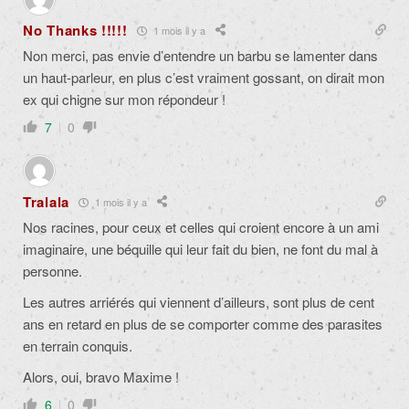
No Thanks !!!!!
1 mois il y a
Non merci, pas envie d’entendre un barbu se lamenter dans
un haut-parleur, en plus c’est vraiment gossant, on dirait mon
ex qui chigne sur mon répondeur !
7
0
Tralala
1 mois il y a
Nos racines, pour ceux et celles qui croient encore à un ami
imaginaire, une béquille qui leur fait du bien, ne font du mal à
personne.
Les autres arriérés qui viennent d’ailleurs, sont plus de cent
ans en retard en plus de se comporter comme des parasites
en terrain conquis.
Alors, oui, bravo Maxime !
6
0