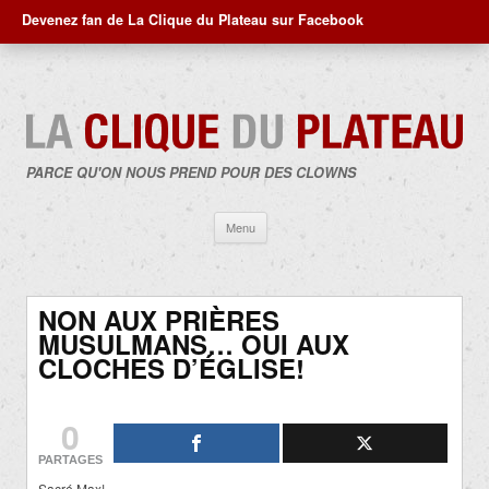
Devenez fan de La Clique du Plateau sur Facebook
PARCE QU'ON NOUS PREND POUR DES CLOWNS
Aller
Menu
au
contenu
NON AUX PRIÈRES
MUSULMANS… OUI AUX
CLOCHES D’ÉGLISE!
0
PARTAGES
Sacré Max!