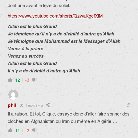
dont une avant le levé du soleil.
https://www.youtube.com/shorts/QzwaKgefXiM
Allah est le plus Grand
Je témoigne qu’il n’y a de divinité d’autre qu’Allah
Je témoigne que Muhammad est le Messager d’Allah
Venez à la prière
Venez au succès
Allah est le plus Grand
Il n’y a de divinité d’autre qu’Allah
12
-3
phil
1 mois il y a
Il a raison. Et toi, Clique, essaye donc d’aller faire sonner des
cloches en Afghanistan ou Iran ou même en Algérie….
11
-2