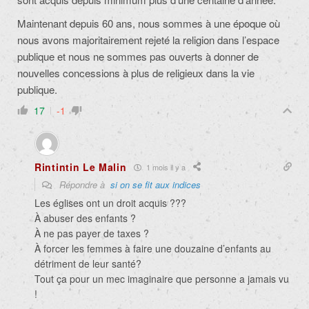
Maintenant depuis 60 ans, nous sommes à une époque où
nous avons majoritairement rejeté la religion dans l’espace
publique et nous ne sommes pas ouverts à donner de
nouvelles concessions à plus de religieux dans la vie
publique.
17
-1
Rintintin Le Malin
1 mois il y a
Répondre à
si on se fit aux indices
Les églises ont un droit acquis ???
À abuser des enfants ?
À ne pas payer de taxes ?
À forcer les femmes à faire une douzaine d’enfants au
détriment de leur santé?
Tout ça pour un mec imaginaire que personne a jamais vu
!