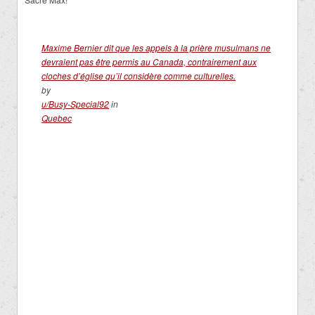
Maxime Bernier dit que les appels à la prière musulmans ne
devraient pas être permis au Canada, contrairement aux
cloches d’église qu’il considère comme culturelles.
by
u/Busy-Special92
in
Quebec