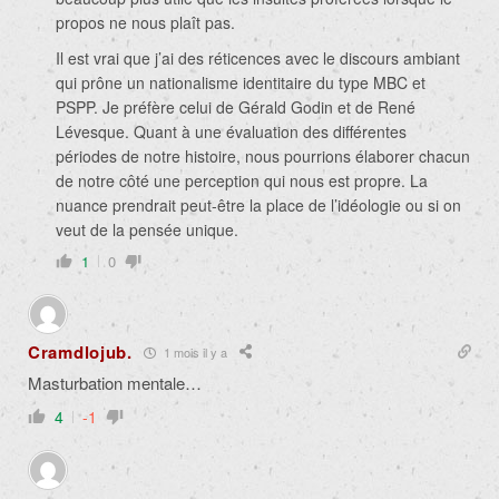
propos ne nous plaît pas.
Il est vrai que j’ai des réticences avec le discours ambiant
qui prône un nationalisme identitaire du type MBC et
PSPP. Je préfère celui de Gérald Godin et de René
Lévesque. Quant à une évaluation des différentes
périodes de notre histoire, nous pourrions élaborer chacun
de notre côté une perception qui nous est propre. La
nuance prendrait peut-être la place de l’idéologie ou si on
veut de la pensée unique.
1
0
Cramdlojub.
1 mois il y a
Masturbation mentale…
4
-1