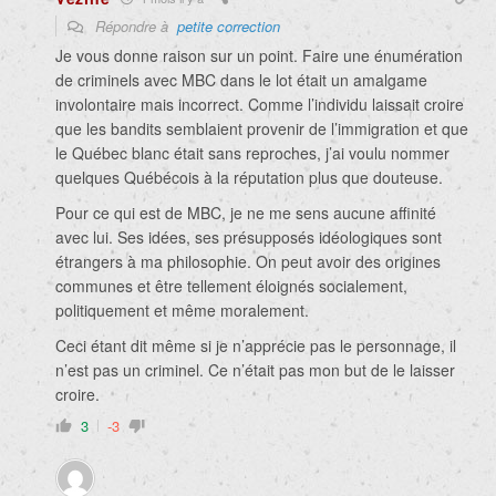
Répondre à
petite correction
Je vous donne raison sur un point. Faire une énumération
de criminels avec MBC dans le lot était un amalgame
involontaire mais incorrect. Comme l’individu laissait croire
que les bandits semblaient provenir de l’immigration et que
le Québec blanc était sans reproches, j’ai voulu nommer
quelques Québécois à la réputation plus que douteuse.
Pour ce qui est de MBC, je ne me sens aucune affinité
avec lui. Ses idées, ses présupposés idéologiques sont
étrangers à ma philosophie. On peut avoir des origines
communes et être tellement éloignés socialement,
politiquement et même moralement.
Ceci étant dit même si je n’apprécie pas le personnage, il
n’est pas un criminel. Ce n’était pas mon but de le laisser
croire.
3
-3