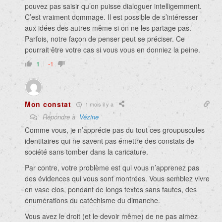
pouvez pas saisir qu’on puisse dialoguer intelligemment.
C’est vraiment dommage. Il est possible de s’intéresser
aux idées des autres même si on ne les partage pas.
Parfois, notre façon de penser peut se préciser. Ce
pourrait être votre cas si vous vous en donniez la peine.
1
-1
Mon constat
1 mois il y a
Répondre à
Vézine
Comme vous, je n’apprécie pas du tout ces groupuscules
identitaires qui ne savent pas émettre des constats de
société sans tomber dans la caricature.
Par contre, votre problème est qui vous n’apprenez pas
des évidences qui vous sont montrées. Vous semblez vivre
en vase clos, pondant de longs textes sans fautes, des
énumérations du catéchisme du dimanche.
Vous avez le droit (et le devoir même) de ne pas aimez