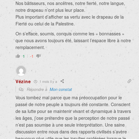
Nos bâtisseurs, nos ancêtres, notre fierté, notre langue,
notre drapeau n’ont plus leur place.
Plus important d’afficher sa vertu avec le drapeau de la
Fierté ou celui de la Palestine.
On s’efface, soumis, conquis comme les « bonnasses »
que nous avons toujours été, laissant l’espace libre à notre
remplacement.
1
-1
Vézine
1 mois il y a
Répondre à
Mon constat
Vous tombez mal parce que ma préoccupation pour le
passé de notre peuple a toujours été constante. Conscient
de sa lutte pour se maintenir vivant et dynamique à travers
les âges, j’ose prétendre que la perception de notre passé
n’est pas soumise à une seule interprétation. Une saine
discussion entre nous dans des rapports civilisés s’avère
beaucoup plus utile que les insultes proférées lorsque le