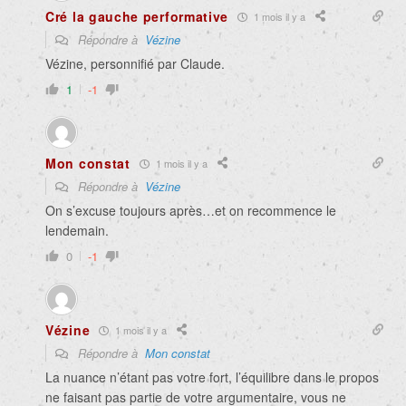
Cré la gauche performative
1 mois il y a
Répondre à
Vézine
Vézine, personnifié par Claude.
1
-1
Mon constat
1 mois il y a
Répondre à
Vézine
On s’excuse toujours après…et on recommence le
lendemain.
0
-1
Vézine
1 mois il y a
Répondre à
Mon constat
La nuance n’étant pas votre fort, l’équilibre dans le propos
ne faisant pas partie de votre argumentaire, vous ne