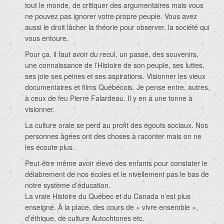
tout le monde, de critiquer des argumentaires mais vous
ne pouvez pas ignorer votre propre peuple. Vous avez
aussi le droit lâcher la théorie pour observer, la société qui
vous entoure.
Pour ça, il faut avoir du recul, un passé, des souvenirs,
une connaissance de l’Histoire de son peuple, ses luttes,
ses joie ses peines et ses aspirations. Visionner les vieux
documentaires et films Québécois. Je pense entre, autres,
à ceux de feu Pierre Falardeau. Il y en a une tonne à
visionner.
La culture orale se perd au profit des égouts sociaux. Nos
personnes âgées ont des choses à raconter mais on ne
les écoute plus.
Peut-être même avoir élevé des enfants pour constater le
délabrement de nos écoles et le nivellement pas le bas de
notre système d’éducation.
La vraie Histoire du Québec et du Canada n’est plus
enseigné. À la place, des cours de « vivre ensemble »,
d’éthique, de culture Autochtones etc.