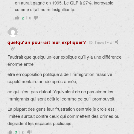
on aurait gagné en 1995. Le QLP à 27%, incroyable
comme dirait notre insignifiante.
2
0
quelqu'un pourrait leur expliquer?
1 mois il y a
Faudrait que quelqu’un leur explique qu’il y a une différence
énorme entre
être en opposition politique à de l’immigration massive
supplémentaire année après année,
ce qui n’est pas dutout l’équivalent de ne pas aimer les
immigrants qui sont déjà ici comme ce qu’il promouvoit.
La plupart des gens leur frustration centrale je crois est
limitée surtout contre ceux qui commettent des crimes ou
dégradent les espaces publiques.
2
0