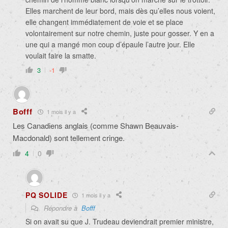
Elles marchent de leur bord, mais dès qu’elles nous voient,
elle changent immédiatement de voie et se place
volontairement sur notre chemin, juste pour gosser. Y en a
une qui a mangé mon coup d’épaule l’autre jour. Elle
voulait faire la smatte.
3
-1
Bofff
1 mois il y a
Les Canadiens anglais (comme Shawn Beauvais-
Macdonald) sont tellement cringe.
4
0
PQ SOLIDE
1 mois il y a
Répondre à
Bofff
Si on avait su que J. Trudeau deviendrait premier ministre,