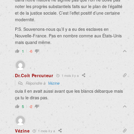
noter les progrès substantiels faits sur le plan de l’égalité
et de la justice sociale. C’est l’effet positif d’une certaine
modernité.
P.S. Souvenons-nous qu’il y a eu des esclaves en
Nouvelle-France. Pas en nombre comme aux États-Unis
mais quand même.
1
-6
Dr.Coït Percuteur
1 mois il y a
Répondre à
Vézine
ouia il en avait aussi avant que les blancs débarque mais
ça tu le diras pas.
5
-2
Vézine
1 mois il y a