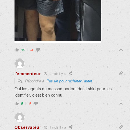
12
-4
l'emmerdeur
1 mois il y a
Répondre à
Pas un pour racheter l'autre
Oui les agents du mossad portent des t shirt pour les
identifier, c est bien connu
5
-5
Observateur
1 mois il y a