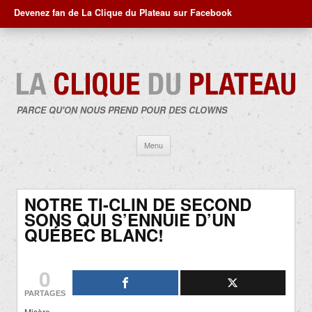
Devenez fan de La Clique du Plateau sur Facebook
PARCE QU'ON NOUS PREND POUR DES CLOWNS
Aller
Menu
au
contenu
NOTRE TI-CLIN DE SECOND
SONS QUI S’ENNUIE D’UN
QUÉBEC BLANC!
0
PARTAGES
Misère…