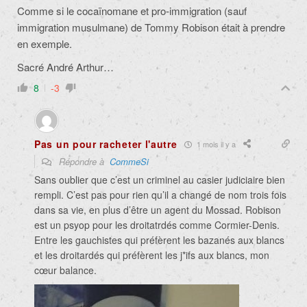
Comme si le cocaïnomane et pro-immigration (sauf
immigration musulmane) de Tommy Robison était à prendre
en exemple.
Sacré André Arthur…
8
-3
Pas un pour racheter l'autre
1 mois il y a
Répondre à
CommeSi
Sans oublier que c’est un criminel au casier judiciaire bien
rempli. C’est pas pour rien qu’il a changé de nom trois fois
dans sa vie, en plus d’être un agent du Mossad. Robison
est un psyop pour les droitatrdés comme Cormier-Denis.
Entre les gauchistes qui préfèrent les bazanés aux blancs
et les droitardés qui préfèrent les j*ifs aux blancs, mon
cœur balance.