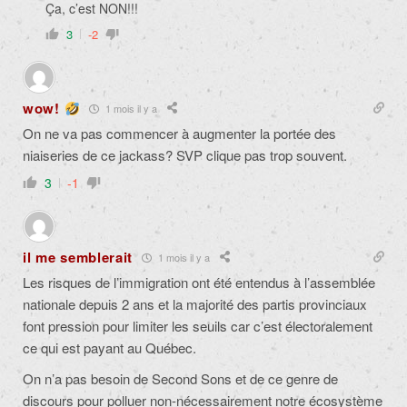
Ça, c’est NON!!!
3
-2
wow!
1 mois il y a
On ne va pas commencer à augmenter la portée des
niaiseries de ce jackass? SVP clique pas trop souvent.
3
-1
il me semblerait
1 mois il y a
Les risques de l’immigration ont été entendus à l’assemblée
nationale depuis 2 ans et la majorité des partis provinciaux
font pression pour limiter les seuils car c’est électoralement
ce qui est payant au Québec.
On n’a pas besoin de Second Sons et de ce genre de
discours pour polluer non-nécessairement notre écosystème