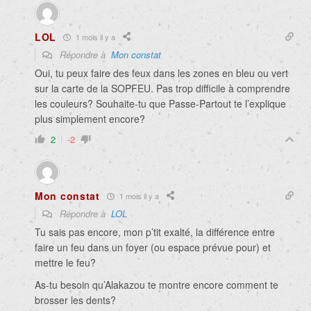
LOL
1 mois il y a
Répondre à
Mon constat
Oui, tu peux faire des feux dans les zones en bleu ou vert
sur la carte de la SOPFEU. Pas trop difficile à comprendre
les couleurs? Souhaite-tu que Passe-Partout te l’explique
plus simplement encore?
2
-2
Mon constat
1 mois il y a
Répondre à
LOL
Tu sais pas encore, mon p’tit exalté, la différence entre
faire un feu dans un foyer (ou espace prévue pour) et
mettre le feu?
As-tu besoin qu’Alakazou te montre encore comment te
brosser les dents?