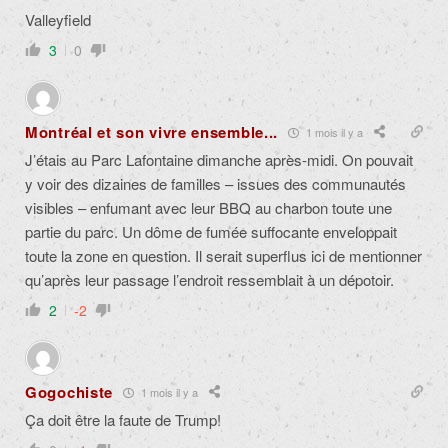
Valleyfield
3
0
Montréal et son vivre ensemble...
1 mois il y a
J’étais au Parc Lafontaine dimanche après-midi. On pouvait
y voir des dizaines de familles – issues des communautés
visibles – enfumant avec leur BBQ au charbon toute une
partie du parc. Un dôme de fumée suffocante enveloppait
toute la zone en question. Il serait superflus ici de mentionner
qu’après leur passage l’endroit ressemblait à un dépotoir.
2
-2
Gogochiste
1 mois il y a
Ça doit être la faute de Trump!