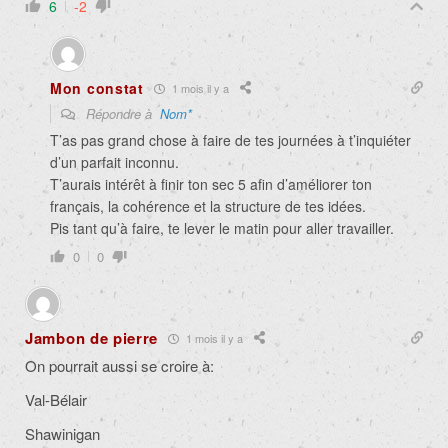
6
-2
Mon constat
1 mois il y a
Répondre à
Nom*
T’as pas grand chose à faire de tes journées à t’inquiéter
d’un parfait inconnu.
T’aurais intérêt à finir ton sec 5 afin d’améliorer ton
français, la cohérence et la structure de tes idées.
Pis tant qu’à faire, te lever le matin pour aller travailler.
0
0
Jambon de pierre
1 mois il y a
On pourrait aussi se croire à:
Val-Bélair
Shawinigan