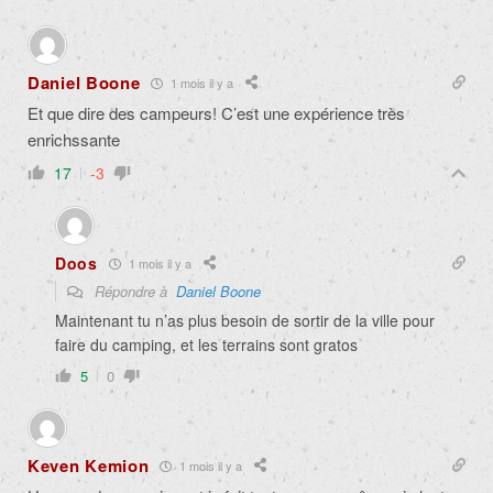
Daniel Boone
1 mois il y a
Et que dire des campeurs! C’est une expérience très
enrichssante
17
-3
Doos
1 mois il y a
Répondre à
Daniel Boone
Maintenant tu n’as plus besoin de sortir de la ville pour
faire du camping, et les terrains sont gratos
5
0
Keven Kemion
1 mois il y a