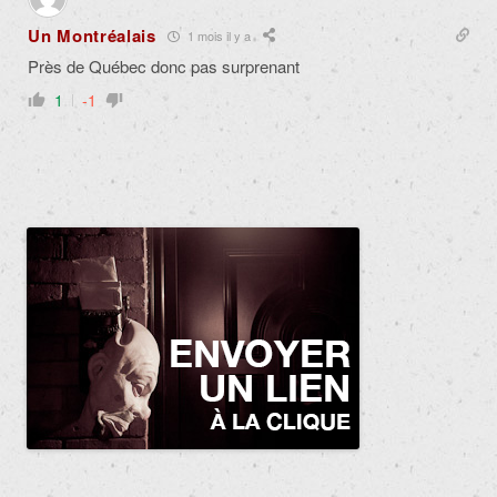
Un Montréalais
1 mois il y a
Près de Québec donc pas surprenant
1
-1