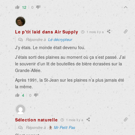
12
0
Le p'tit laid dans Air Supply
1 mois il y a
Répondre à
Le décrypteur
J’y étais. Le monde était devenu fou.
J’étais sorti des plaines au moment où ça s’est passé. J’ai
le souvenir d’un lit de bouteilles de bière écrasées sur la
Grande-Allée.
Après 1991, la St-Jean sur les plaines n’a plus jamais été
la même.
4
0
Sélection naturelle
1 mois il y a
Répondre à
Mr Petit Pas