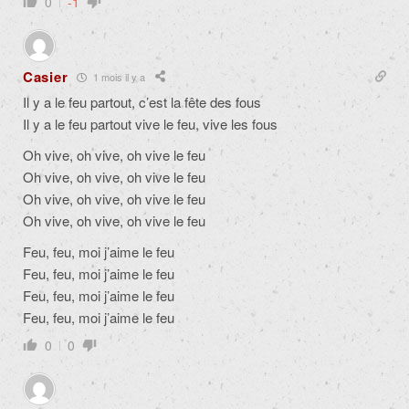
0
-1
Casier
1 mois il y a
Il y a le feu partout, c’est la fête des fous
Il y a le feu partout vive le feu, vive les fous
Oh vive, oh vive, oh vive le feu
Oh vive, oh vive, oh vive le feu
Oh vive, oh vive, oh vive le feu
Oh vive, oh vive, oh vive le feu
Feu, feu, moi j’aime le feu
Feu, feu, moi j’aime le feu
Feu, feu, moi j’aime le feu
Feu, feu, moi j’aime le feu
0
0