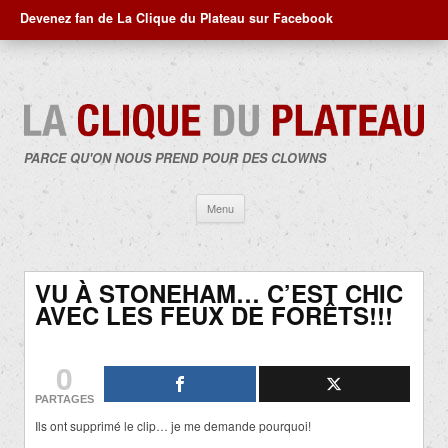
Devenez fan de La Clique du Plateau sur Facebook
PARCE QU'ON NOUS PREND POUR DES CLOWNS
Aller
Menu
au
contenu
VU À STONEHAM… C’EST CHIC
AVEC LES FEUX DE FORÊTS!!!
0
PARTAGES
Ils ont supprimé le clip… je me demande pourquoi!