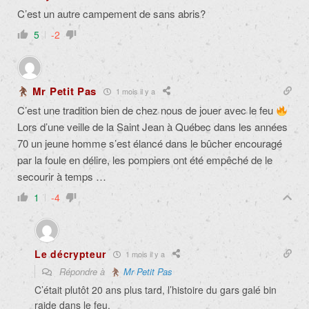
C’est un autre campement de sans abris?
5
-2
Mr Petit Pas
1 mois il y a
C’est une tradition bien de chez nous de jouer avec le feu
Lors d’une veille de la Saint Jean à Québec dans les années
70 un jeune homme s’est élancé dans le bûcher encouragé
par la foule en délire, les pompiers ont été empêché de le
secourir à temps …
1
-4
Le décrypteur
1 mois il y a
Répondre à
Mr Petit Pas
C’était plutôt 20 ans plus tard, l’histoire du gars galé bin
raide dans le feu.