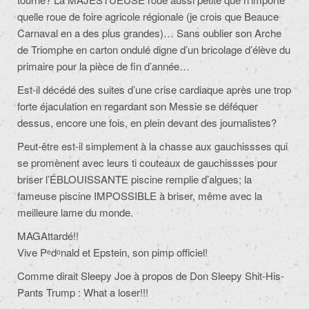
quelle roue de foire agricole régionale (je crois que Beauce
Carnaval en a des plus grandes)… Sans oublier son Arche
de Triomphe en carton ondulé digne d’un bricolage d’élève du
primaire pour la pièce de fin d’année…
Est-il décédé des suites d’une crise cardiaque après une trop
forte éjaculation en regardant son Messie se déféquer
dessus, encore une fois, en plein devant des journalistes?
Peut-être est-il simplement à la chasse aux gauchissses qui
se promènent avec leurs ti couteaux de gauchissses pour
briser l’ÉBLOUISSANTE piscine remplie d’algues; la
fameuse piscine IMPOSSIBLE à briser, même avec la
meilleure lame du monde.
MAGAttardé!!
Vive Pᵉdᵒnald et Epstein, son pimp officiel!
Comme dirait Sleepy Joe à propos de Don Sleepy Shit-His-
Pants Trump : What a loser!!!