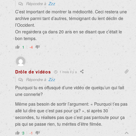
Répondre à
Zzz
C’est important de montrer la médiocrité. Ceci restera une
archive parmi tant d’autres, témoignant du lent déclin de
l’Occident.
On regardera ça dans 20 ans en se disant que c’était le
bon temps.
1
-4
Drôle de vidéos
1 mois il y a
Répondre à
Zzz
Pourquoi tu es offusqué d’une vidéo de quelqu’un qui fait
une connerie?
Même pas besoin de sortir l’argument: « Pourquoi t’es pas
allé lui dire que c’est pas pour ça? », si après 30
secondes, tu réalises pas que c’est pas pantoute pour ça
pis qui se passe rien, tu mérites d’être filmée.
3
-1