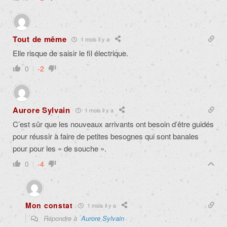
Tout de même
1 mois il y a
Elle risque de saisir le fil électrique.
0
-2
Aurore Sylvain
1 mois il y a
C’est sûr que les nouveaux arrivants ont besoin d’être guidés
pour réussir à faire de petites besognes qui sont banales
pour pour les « de souche ».
0
-4
Mon constat
1 mois il y a
Répondre à
Aurore Sylvain