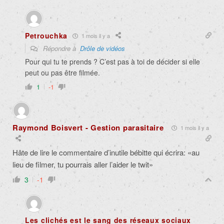
Petrouchka
1 mois il y a
Répondre à
Drôle de vidéos
Pour qui tu te prends ?
C’est pas à toi de décider si elle
peut ou pas être filmée.
1
-1
Raymond Boisvert - Gestion parasitaire
1 mois il y a
Hâte de lire le commentaire d’inutile bébitte qui écrira: «au
lieu de filmer, tu pourrais aller l’aider le twit»
3
-1
Les clichés est le sang des réseaux sociaux