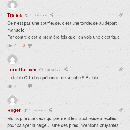
Tralala
1 mois il y a
Ce n’est pas une souffleuse, c’est une tondeuse au départ
manuelle.
Par contre c’est la première fois que j’en vois une électrique.
0
-3
Lord Durham
1 mois il y a
Le faible Q.I. des québécois de souche !! Risible…
0
-1
Roger
1 mois il y a
Moins pire que ceux qui prennent leur souffleuse à feuilles
pour balayer la neige… Une des pires inventions bruyantes