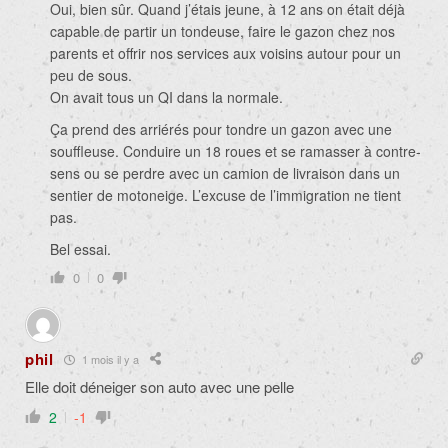
Oui, bien sûr. Quand j’étais jeune, à 12 ans on était déjà
capable de partir un tondeuse, faire le gazon chez nos
parents et offrir nos services aux voisins autour pour un
peu de sous.
On avait tous un QI dans la normale.
Ça prend des arriérés pour tondre un gazon avec une
souffleuse. Conduire un 18 roues et se ramasser à contre-
sens ou se perdre avec un camion de livraison dans un
sentier de motoneige. L’excuse de l’immigration ne tient
pas.
Bel essai.
0
0
phil
1 mois il y a
Elle doit déneiger son auto avec une pelle
2
-1