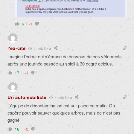
6
-1
l'ex-cité
1 mois il y a
imagine l’odeur qui s’émane du dessous de ces vêtements
après une journée passée au soleil à 30 degré celcius.
17
-1
Un automobiliste
1 mois il y a
L’équipe de décontamination est sur place ce matin. On
espère pouvoir sauver quelques arbres, mais ce n’est pas
gagné.
16
-3