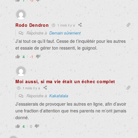
Rodo Dendron
1 mois il y a
Répondre à
Demain sûrement
J’ai tout ce qu’il faut. Cesse de t’inquièter pour les autres
et essaie de gérer ton ressenti, le guignol.
4
-1
Moi aussi, si ma vie était un échec complet
1 mois il y a
Répondre à
Kakafalala
J’essaierais de provoquer les autres en ligne, afin d’avoir
une fraction d’attention que mes parents ne m’ont jamais
donné.
4
0