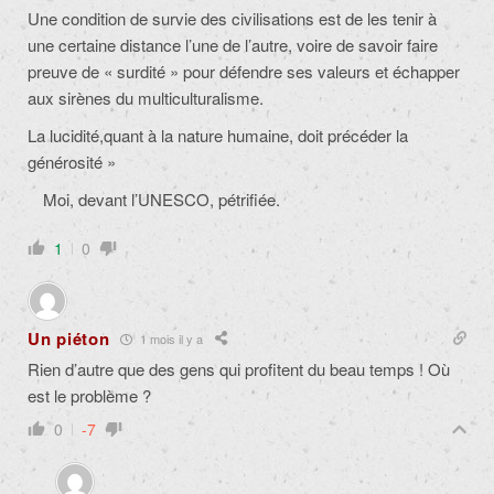
Une condition de survie des civilisations est de les tenir à
une certaine distance l’une de l’autre, voire de savoir faire
preuve de « surdité » pour défendre ses valeurs et échapper
aux sirènes du multiculturalisme.
La lucidité,quant à la nature humaine, doit précéder la
générosité »
Moi, devant l’UNESCO, pétrifiée.
1
0
Un piéton
1 mois il y a
Rien d’autre que des gens qui profitent du beau temps ! Où
est le problème ?
0
-7