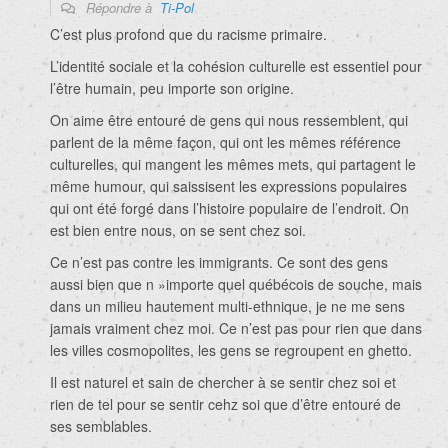
Répondre à
Ti-Pol
C’est plus profond que du racisme primaire.
L’identité sociale et la cohésion culturelle est essentiel pour
l’être humain, peu importe son origine.
On aime être entouré de gens qui nous ressemblent, qui
parlent de la même façon, qui ont les mêmes référence
culturelles, qui mangent les mêmes mets, qui partagent le
même humour, qui saissisent les expressions populaires
qui ont été forgé dans l’histoire populaire de l’endroit. On
est bien entre nous, on se sent chez soi.
Ce n’est pas contre les immigrants. Ce sont des gens
aussi bien que n »importe quel québécois de souche, mais
dans un milieu hautement multi-ethnique, je ne me sens
jamais vraiment chez moi. Ce n’est pas pour rien que dans
les villes cosmopolites, les gens se regroupent en ghetto.
Il est naturel et sain de chercher à se sentir chez soi et
rien de tel pour se sentir cehz soi que d’être entouré de
ses semblables.