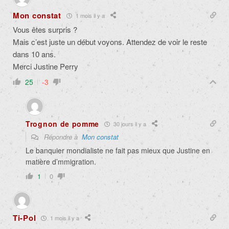
Mon constat
1 mois il y a
Vous êtes surpris ?
Mais c’est juste un début voyons. Attendez de voir le reste
dans 10 ans.
Merci Justine Perry
25
-3
Trognon de pomme
30 jours il y a
Répondre à
Mon constat
Le banquier mondialiste ne fait pas mieux que Justine en
matière d’mmigration.
1
0
Ti-Pol
1 mois il y a