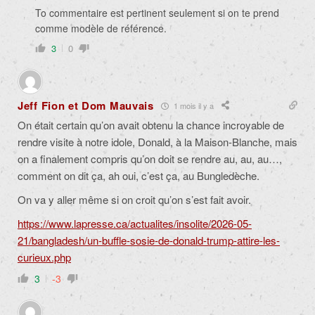
To commentaire est pertinent seulement si on te prend
comme modèle de référence.
3
0
Jeff Fion et Dom Mauvais
1 mois il y a
On était certain qu’on avait obtenu la chance incroyable de
rendre visite à notre idole, Donald, à la Maison-Blanche, mais
on a finalement compris qu’on doit se rendre au, au, au…,
comment on dit ça, ah oui, c’est ça, au Bungledèche.
On va y aller même si on croit qu’on s’est fait avoir.
https://www.lapresse.ca/actualites/insolite/2026-05-
21/bangladesh/un-buffle-sosie-de-donald-trump-attire-les-
curieux.php
3
-3