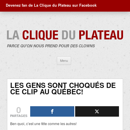
Devenez fan de La Clique du Plateau sur Facebook
PARCE QU'ON NOUS PREND POUR DES CLOWNS
Aller
Menu
au
contenu
LES GENS SONT CHOQUÉS DE
CE CLIP AU QUÉBEC!
0
PARTAGES
Ben quoi, c’est une fête comme les autres!